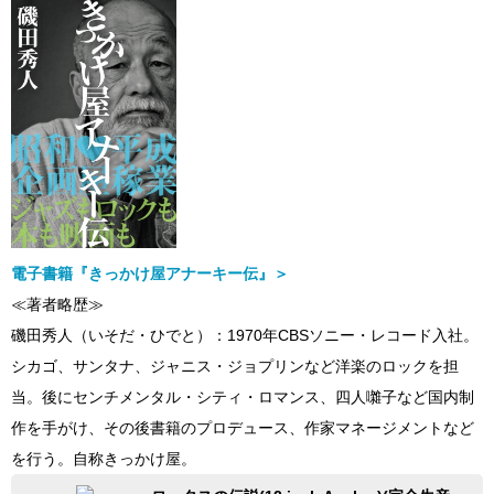
電子書籍『きっかけ屋アナーキー伝』＞
≪著者略歴≫
磯田秀人（いそだ・ひでと）：1970年CBSソニー・レコード入社。
シカゴ、サンタナ、ジャニス・ジョプリンなど洋楽のロックを担
当。後にセンチメンタル・シティ・ロマンス、四人囃子など国内制
作を手がけ、その後書籍のプロデュース、作家マネージメントなど
を行う。自称きっかけ屋。