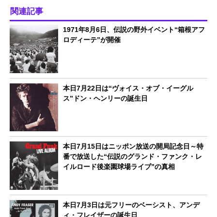
関連記事
1971年8月6日、伝説の野外イベント“箱根アフ
ロディーテ”が開催
本日7月22日は“ヴォイス・オブ・イーグル
ス”ドン・ヘンリーの誕生日
本日7月15日はニッポン放送の開局記念日～特
番で放送した“伝説のグランド・ファンク・レ
イルロード後楽園球場ライブ”の真相
本日7月3日は元フリーのベーシスト、アンデ
ィ・フレイザーの誕生日