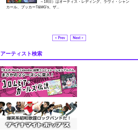
～18日）はオーティス・レディング、ラヴィ・シャン
カール、ブッカーT&MG’s、ザ...
< Prev
Next >
アーティスト検索