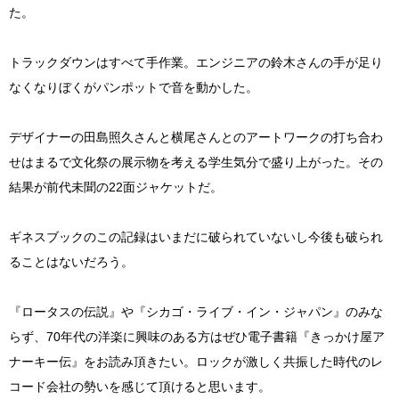
た。
トラックダウンはすべて手作業。エンジニアの鈴木さんの手が足り
なくなりぼくがパンポットで音を動かした。
デザイナーの田島照久さんと横尾さんとのアートワークの打ち合わ
せはまるで文化祭の展示物を考える学生気分で盛り上がった。その
結果が前代未聞の22面ジャケットだ。
ギネスブックのこの記録はいまだに破られていないし今後も破られ
ることはないだろう。
『ロータスの伝説』や『シカゴ・ライブ・イン・ジャパン』のみな
らず、70年代の洋楽に興味のある方はぜひ電子書籍『きっかけ屋ア
ナーキー伝』をお読み頂きたい。ロックが激しく共振した時代のレ
コード会社の勢いを感じて頂けると思います。