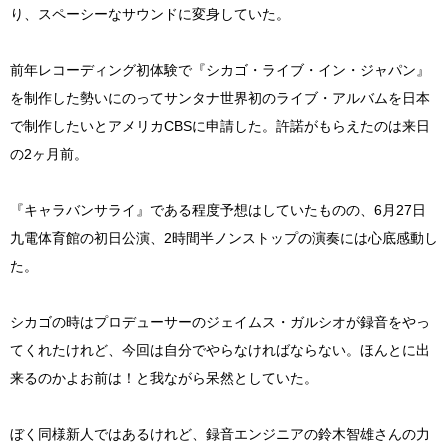
り、スペーシーなサウンドに変身していた。
前年レコーディング初体験で『シカゴ・ライブ・イン・ジャパン』
を制作した勢いにのってサンタナ世界初のライブ・アルバムを日本
で制作したいとアメリカCBSに申請した。許諾がもらえたのは来日
の2ヶ月前。
『キャラバンサライ』である程度予想はしていたものの、6月27日
九電体育館の初日公演、2時間半ノンストップの演奏には心底感動し
た。
シカゴの時はプロデューサーのジェイムス・ガルシオが録音をやっ
てくれたけれど、今回は自分でやらなければならない。ほんとに出
来るのかよお前は！と我ながら呆然としていた。
ぼく同様新人ではあるけれど、録音エンジニアの鈴木智雄さんの力