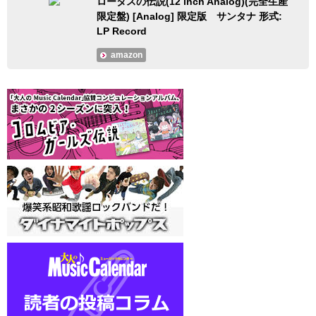
ロータスの伝説(12 inch Analog)(完全生産
限定盤) [Analog] 限定版 サンタナ 形式:
LP Record
amazon