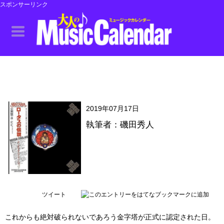
スポンサーリンク
2019年07月17日
執筆者：磯田秀人
ツイート
これからも絶対破られないであろう金字塔が正式に認定された日。