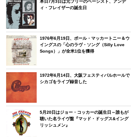
本日7月3日は元フリーのベーシスト、アンデ
ィ・フレイザーの誕生日
1976年6月19日、ポール・マッカートニー＆ウ
イングスの「心のラヴ・ソング（Silly Love
Songs）」が全米1位を獲得
1972年6月14日、大阪フェスティバルホールで
シカゴをライブ録音した
5月20日はジョー・コッカーの誕生日～誰もが
聴いた名ライヴ盤『マッド・ドッグス&イング
リッシュメン』