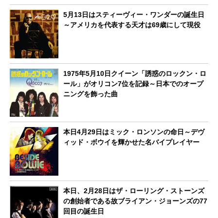
5月13日はスティーヴィー・ワンダーの誕生日
～アメリカを代表する天才は69歳にして現役
1975年5月10日クイーン「誘惑のロックン・ロ
ール」がオリコン7位を記録～日本でのオープ
ニングを飾った曲
本日4月29日はミック・ロンソンの命日～デヴ
ィッド・ボウイを輝かせた名バイプレイヤー
本日、2月28日はザ・ローリング・ストーンズ
の創始者である故ブライアン・ジョーンズの77
回目の誕生日