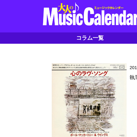
コラム一覧
20
執