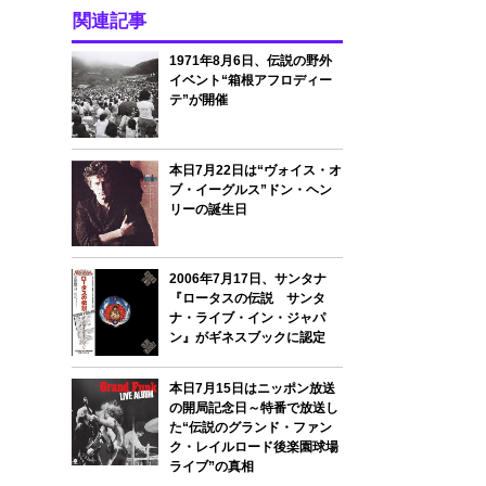
関連記事
1971年8月6日、伝説の野外
イベント“箱根アフロディー
テ”が開催
本日7月22日は“ヴォイス・オ
ブ・イーグルス”ドン・ヘン
リーの誕生日
2006年7月17日、サンタナ
『ロータスの伝説 サンタ
ナ・ライブ・イン・ジャパ
ン』がギネスブックに認定
本日7月15日はニッポン放送
の開局記念日～特番で放送し
た“伝説のグランド・ファン
ク・レイルロード後楽園球場
ライブ”の真相