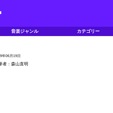
音楽ジャンル
カテゴリー
19年06月19日
筆者：森山直明