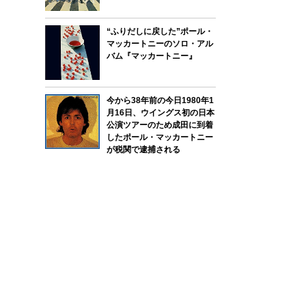
“ふりだしに戻した”ポール・
マッカートニーのソロ・アル
バム『マッカートニー』
今から38年前の今日1980年1
月16日、ウイングス初の日本
公演ツアーのため成田に到着
したポール・マッカートニー
が税関で逮捕される