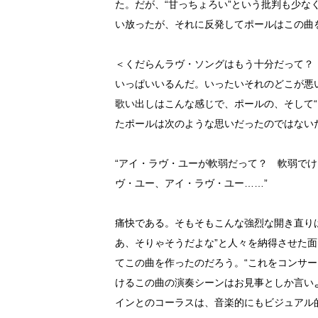
た。だが、“甘っちょろい”という批判も少な
い放ったが、それに反発してポールはこの曲
＜くだらんラヴ・ソングはもう十分だって？
いっぱいいるんだ。いったいそれのどこが悪
歌い出しはこんな感じで、ポールの、そして
たポールは次のような思いだったのではない
“アイ・ラヴ・ユーが軟弱だって？ 軟弱で
ヴ・ユー、アイ・ラヴ・ユー……”
痛快である。そもそもこんな強烈な開き直り
あ、そりゃそうだよな”と人々を納得させた
てこの曲を作ったのだろう。“これをコンサ
けるこの曲の演奏シーンはお見事としか言い
インとのコーラスは、音楽的にもビジュアル