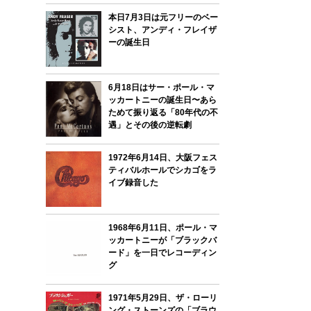
本日7月3日は元フリーのベー
シスト、アンディ・フレイザ
ーの誕生日
6月18日はサー・ポール・マ
ッカートニーの誕生日〜あら
ためて振り返る「80年代の不
遇」とその後の逆転劇
1972年6月14日、大阪フェス
ティバルホールでシカゴをラ
イブ録音した
1968年6月11日、ポール・マ
ッカートニーが「ブラックバ
ード」を一日でレコーディン
グ
1971年5月29日、ザ・ローリ
ング・ストーンズの「ブラウ