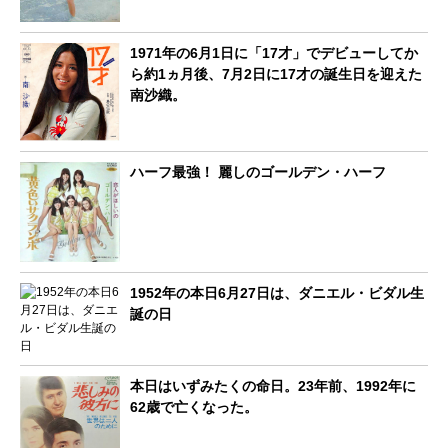
1971年の6月1日に「17才」でデビューしてか
ら約1ヵ月後、7月2日に17才の誕生日を迎えた
南沙織。
ハーフ最強！ 麗しのゴールデン・ハーフ
1952年の本日6月27日は、ダニエル・ビダル生
誕の日
本日はいずみたくの命日。23年前、1992年に
62歳で亡くなった。