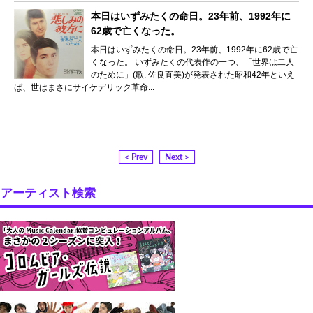
本日はいずみたくの命日。23年前、1992年に
62歳で亡くなった。
本日はいずみたくの命日。23年前、1992年に62歳で亡
くなった。 いずみたくの代表作の一つ、「世界は二人
のために」(歌: 佐良直美)が発表された昭和42年といえ
ば、世はまさにサイケデリック革命...
< Prev
Next >
アーティスト検索