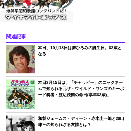
関連記事
本日、10月18日は郷ひろみの誕生日。62歳と
なる
本日3月15日は、「チャッピー」のニックネー
ムで知られる元ザ・ワイルド・ワンズのキーボ
ード奏者・渡辺茂樹の命日(享年63歳)。
和製ジェームス・ディーン・赤木圭一郎と加山
雄三の知られざる友情とは？