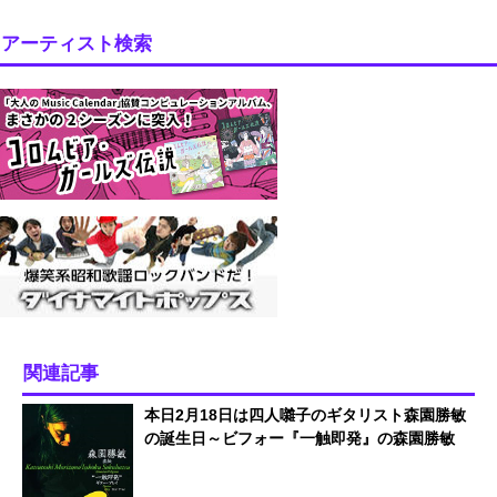
アーティスト検索
関連記事
本日2月18日は四人囃子のギタリスト森園勝敏
の誕生日～ビフォー『一触即発』の森園勝敏