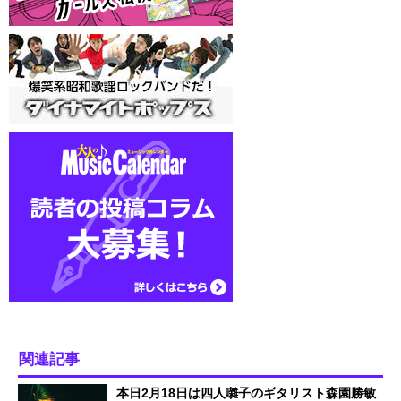
関連記事
本日2月18日は四人囃子のギタリスト森園勝敏