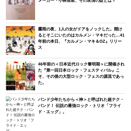
メーカー・小林亜星、その友情の証とは？
霧雨の夜、1人の女がドアをノックした。開け
るとそこにいたのはカルメン・マキだった…41
年前の本日、『カルメン・マキ＆OZ』リリー
ス
46年前の＜日本近代ロック黎明期＞に開催され
た『第一回日本ロック・フェスティバル』こ
そ、その後の大型ロック・フェスの源流であっ
た。
バンド少年たちから＜神＞と呼ばれた超テク・
バンド！ 伝説の最強ロック・トリオ「フライ
ド・エッグ」。