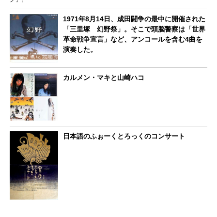
1971年8月14日、成田闘争の最中に開催された
「三里塚 幻野祭」。そこで頭脳警察は「世界
革命戦争宣言」など、アンコールを含む4曲を
演奏した。
カルメン・マキと山崎ハコ
日本語のふぉーくとろっくのコンサート