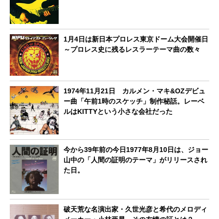
1月4日は新日本プロレス東京ドーム大会開催日
～プロレス史に残るレスラーテーマ曲の数々
1974年11月21日 カルメン・マキ&OZデビュ
ー曲「午前1時のスケッチ」制作秘話。レーベ
ルはKITTYという小さな会社だった
今から39年前の今日1977年8月10日は、ジョー
山中の「人間の証明のテーマ」がリリースされ
た日。
破天荒な名演出家・久世光彦と希代のメロディ