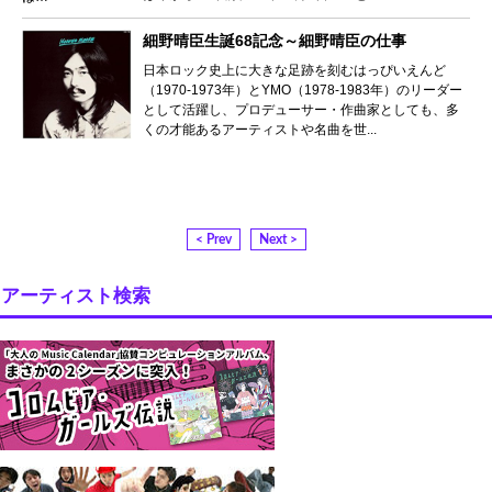
細野晴臣生誕68記念～細野晴臣の仕事
日本ロック史上に大きな足跡を刻むはっぴいえんど
（1970-1973年）とYMO（1978-1983年）のリーダー
として活躍し、プロデューサー・作曲家としても、多
くの才能あるアーティストや名曲を世...
< Prev
Next >
アーティスト検索