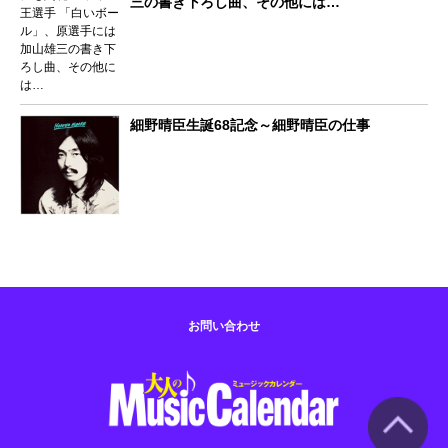
三の書き下ろし曲、その他には…
細野晴臣生誕68記念～細野晴臣の仕事
お問い合わせ