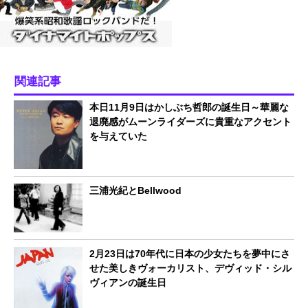
関連記事
本日11月9日はかしぶち哲郎の誕生日～華麗な
退廃感がムーンライダーズに貴重なアクセント
を与えていた
三浦光紀とBellwood
2月23日は70年代に日本の少女たちを夢中にさ
せた美しきヴォーカリスト、デヴィッド・シル
ヴィアンの誕生日