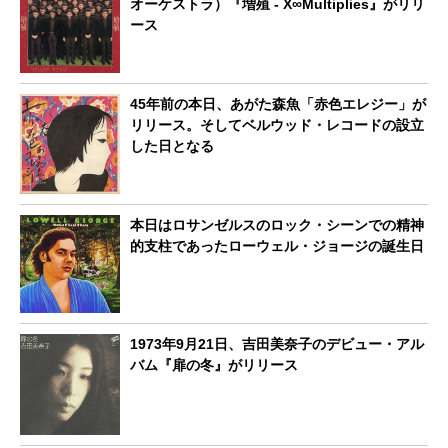
オーケストラ）『増殖 - X∞Multiplies』がリリ
ース
45年前の本日、あがた森魚「赤色エレジー」が
リリース。そしてベルウッド・レコードの設立
した日となる
本日はロサンゼルスのロック・シーンでの精神
的支柱であったローウェル・ジョージの誕生日
1973年9月21日、吉田美奈子のデビュー・アル
バム『扉の冬』がリリース