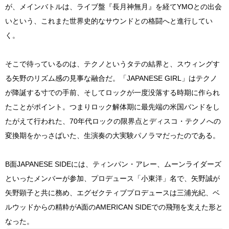
が、メインバトルは、ライブ盤『長月神無月』を経てYMOとの出会
いという、これまた世界史的なサウンドとの格闘へと進行してい
く。
そこで待っているのは、テクノというタテの結界と、スウィングす
る矢野のリズム感の見事な融合だ。「JAPANESE GIRL」はテクノ
が降誕する寸での手前、そしてロックが一度没落する時期に作られ
たことがポイント。つまりロック解体期に最先端の米国バンドをし
たがえて行われた、70年代ロックの限界点とディスコ・テクノへの
変換期をかっさばいた、生演奏の大実験パノラマだったのである。
B面JAPANESE SIDEには、ティンパン・アレー、ムーンライダーズ
といったメンバーが参加、プロデュース「小東洋」名で、矢野誠が
矢野顕子と共に務め、エグゼクティブプロデュースは三浦光紀、ベ
ルウッドからの精粋がA面のAMERICAN SIDEでの飛翔を支えた形と
なった。