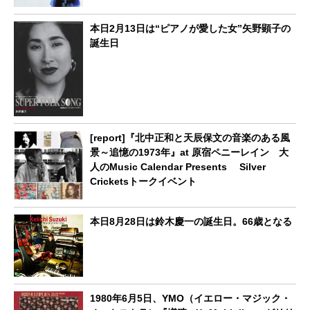
本日2月13日は“ピアノが愛した女”矢野顕子の
誕生日
[report]『北中正和と天辰保文の音楽のある風
景～追憶の1973年』at 原宿ペニーレイン 大
人のMusic Calendar Presents Silver
Cricketsトークイベント
本日8月28日は鈴木慶一の誕生日。66歳となる
1980年6月5日、YMO（イエロー・マジック・