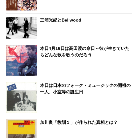
三浦光紀とBellwood
本日4月16日は高田渡の命日～彼が生きていた
らどんな歌を歌うのだろう
本日は日本のフォーク・ミュージックの開祖の
一人、小室等の誕生日
加川良「教訓１」が作られた真相とは？