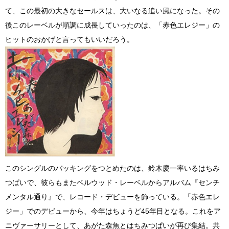
て、この最初の大きなセールスは、大いなる追い風になった。その
後このレーベルが順調に成長していったのは、「赤色エレジー」の
ヒットのおかげと言ってもいいだろう。
このシングルのバッキングをつとめたのは、鈴木慶一率いるはちみ
つぱいで、彼らもまたベルウッド・レーベルからアルバム『センチ
メンタル通り』で、レコード・デビューを飾っている。「赤色エレ
ジー」でのデビューから、今年はちょうど45年目となる。これをア
ニヴァーサリーとして、あがた森魚とはちみつぱいが再び集結。共