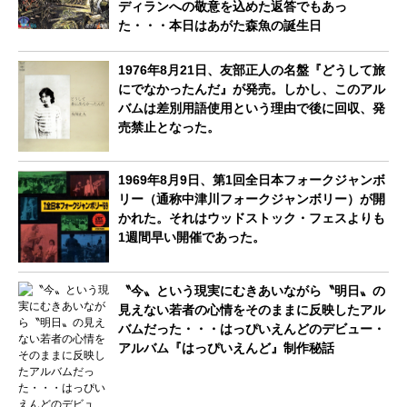
ディランへの敬意を込めた返答でもあっ
た・・・本日はあがた森魚の誕生日
1976年8月21日、友部正人の名盤『どうして旅
にでなかったんだ』が発売。しかし、このアル
バムは差別用語使用という理由で後に回収、発
売禁止となった。
1969年8月9日、第1回全日本フォークジャンボ
リー（通称中津川フォークジャンボリー）が開
かれた。それはウッドストック・フェスよりも
1週間早い開催であった。
〝今〟という現実にむきあいながら〝明日〟の
見えない若者の心情をそのままに反映したアル
バムだった・・・はっぴいえんどのデビュー・
アルバム『はっぴいえんど』制作秘話