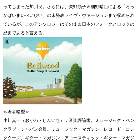
ってしまった加川良。さらには、矢野顕子＆細野晴臣による「ろっ
かばいまいべいびい」の未発表ライヴ・ヴァージョンまで収められ
ているが、このアンソロジーはそのまま日本のフォークとロックの
歴史であると言える。
≪著者略歴≫
小川真一（おがわ・しんいち）：音楽評論家。ミュージック・ペン
クラブ・ジャパン会員。ミュージック・マガジン、レコード・コレ
クターズ、ギター・マガジン、アコースティック・ギター・マガジ