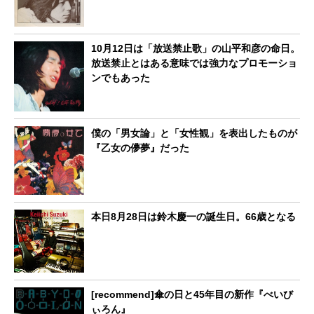
10月12日は「放送禁止歌」の山平和彦の命日。
放送禁止とはある意味では強力なプロモーショ
ンでもあった
僕の「男女論」と「女性観」を表出したものが
『乙女の儚夢』だった
本日8月28日は鈴木慶一の誕生日。66歳となる
[recommend]傘の日と45年目の新作『べいび
ぃろん』