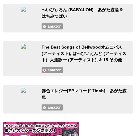
べいびぃろん (BABY-LON) あがた森魚＆
はちみつぱい
amazon
The Best Songs of Bellwoodオムニバス
(アーティスト), はっぴいえんど (アーティス
ト), 大瀧詠一 (アーティスト), & 15 その他
amazon
赤色エレジー[EPレコード 7inch] あがた森
魚
amazon