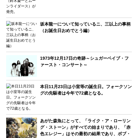
坂本龍一について知っているニ、三以上の事柄
（お誕生日おめでとう編）
1973年12月17日の奇跡～シュガーベイブ・フ
ァースト・コンサート～
本日11月23日は小室等の誕生日。フォークソン
グの先駆者は今年で72歳となる。
あがた森魚にとって、「ライク・ア・ローリン
グ・ストーン」がすべての始まりであり、「赤
色エレジー」はその最初の結果であり、ボブ・