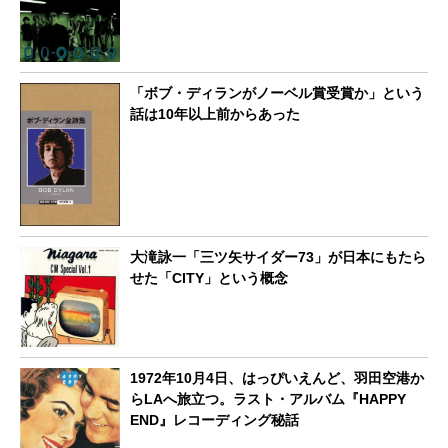
「ボブ・ディランがノーベル賞受賞か」という
話は10年以上前からあった
大滝詠一「三ツ矢サイダー73」が日本にもたら
せた「CITY」という概念
1972年10月4日、はっぴいえんど、羽田空港か
らLAへ旅立つ。ラスト・アルバム『HAPPY
END』レコーディング秘話