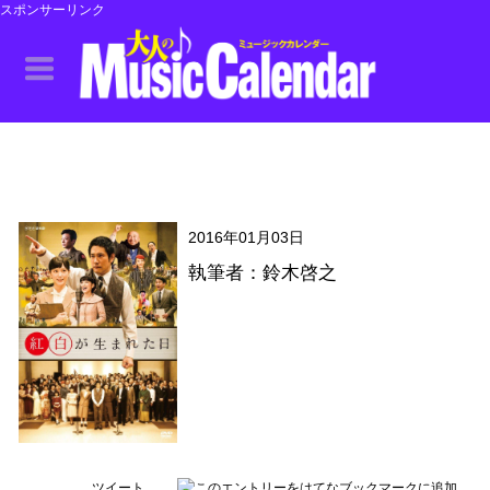
スポンサーリンク
2016年01月03日
執筆者：鈴木啓之
ツイート