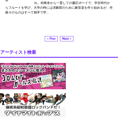
れ。幼稚舎から一貫しての慶応ボーイで、学生時代か
らフルートを学び、大学の時には演劇部のために劇音楽を作り始めるが、作
曲そのものはすべて独学で学...
< Prev
Next >
アーティスト検索