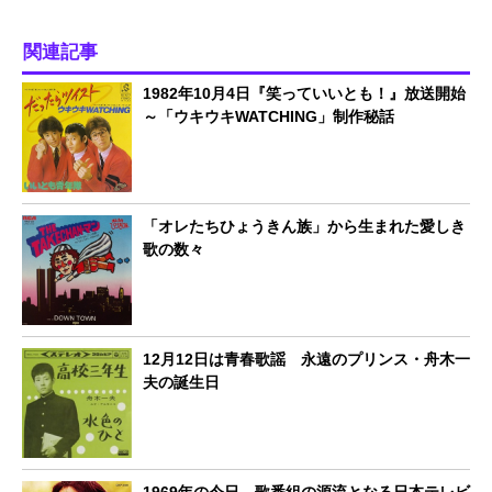
関連記事
1982年10月4日『笑っていいとも！』放送開始
～「ウキウキWATCHING」制作秘話
「オレたちひょうきん族」から生まれた愛しき
歌の数々
12月12日は青春歌謡 永遠のプリンス・舟木一
夫の誕生日
1969年の今日、歌番組の源流となる日本テレビ