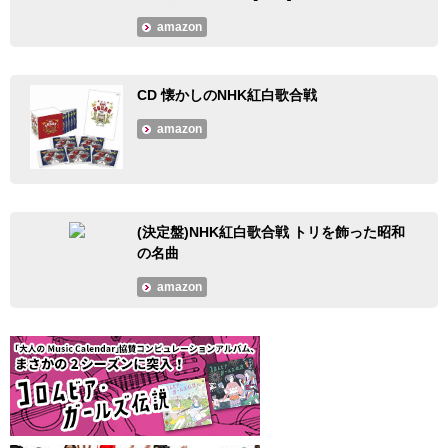
amazon
CD 懐かしのNHK紅白歌合戦
amazon
(決定盤)NHK紅白歌合戦 トリを飾った昭和
の名曲
amazon