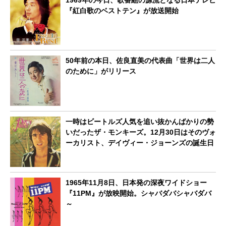
『紅白歌のベストテン』が放送開始
50年前の本日、佐良直美の代表曲「世界は二人
のために」がリリース
一時はビートルズ人気を追い抜かんばかりの勢
いだったザ・モンキーズ。12月30日はそのヴォ
ーカリスト、デイヴィー・ジョーンズの誕生日
1965年11月8日、日本発の深夜ワイドショー
『11PM』が放映開始。シャバダバシャバダバ
～