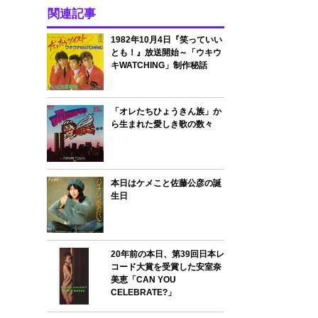
関連記事
1982年10月4日『笑っていい
とも！』放送開始～「ウキウ
キWATCHING」制作秘話
「オレたちひょうきん族」か
ら生まれた愛しき歌の数々
本日はケメこと佐藤公彦の誕
生日
20年前の本日、第39回日本レ
コード大賞を受賞した安室奈
美恵「CAN YOU
CELEBRATE?」