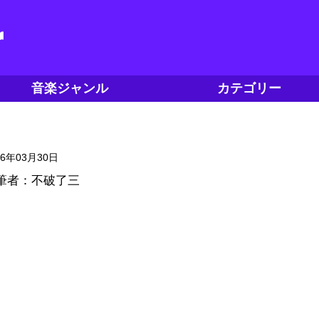
音楽ジャンル
カテゴリー
16年03月30日
筆者：不破了三