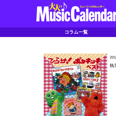
コラム一覧
20
執