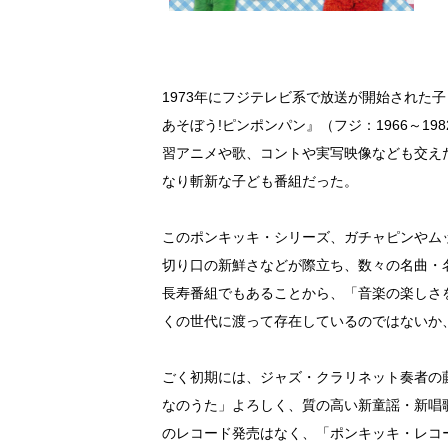
1973年にフジテレビ系で放送が開始された
あそぼう!ピンポンパン』（フジ：1966～1
習アニメや歌、コントや実写映像なども交え
なり斬新な子ども番組だった。
このポンキッキ・シリーズ、ガチャピンやム
切り口の新鮮さなどが際立ち、数々の名曲・
長寿番組でもあることから、「音楽の楽しさ
くの世代に渡って存在しているのではないか
ごく初期には、ジャズ・クラリネット奏者の
なのうた」よろしく、質の高い新童謡・新唱
のレコード発売はなく、「ポンキッキ・レコ