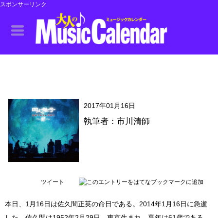
スポンサーリンク
2017年01月16日
執筆者：市川清師
ツイート
本日、1月16日は佐久間正英の命日である。2014年1月16日に急逝
した。佐久間は1952年2月29日、東京生まれ、享年は61歳である。