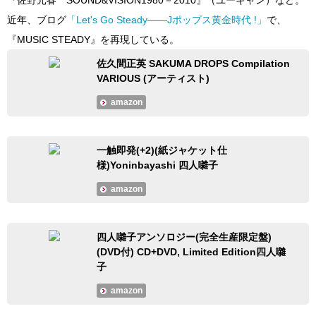
近年、ブログ
「
Let's Go Steady――Jポップス黄金時代 !
」
で、
『MUSIC STEADY』を再現している。
佐久間正英 SAKUMA DROPS Compilation
VARIOUS (アーティスト)
amazon
一触即発(+2)(紙ジャケット仕
様)Yoninbayashi 四人囃子
amazon
四人囃子アンソロジー(完全生産限定盤)
(DVD付) CD+DVD, Limited Edition四人囃
子
amazon