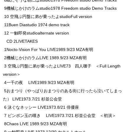
9機械じかけのラムstudio1978 Freedom studio Demo Tracks
10 空飛ぶ円盤に弟が乗ったよstudioFull version
11Buen Diastudio 1974 demo track
12 一触即発studioalternate version
CD 2LIVETAKES
1Nocto-Vision For You LIVE1989.9/23 MZA有明
2機械じかけのラムLIVE 1989.9/23 MZA有明
3 空飛ぶ円盤に弟が乗ったよLIVE73 四人囃子 ＜Full Length
version＞
4一千の夜 LIVE1989.9/23 MZA有明
5おまつり（やっぱりおまつりのある街に行ったら泣いてしまっ
た） LIVE1973.7/21 杉並公会堂
6 泳ぐなネッシー LIVE1973.8/21 俳優座
7 ピンポン玉の嘆き LIVE1973.7/21 杉並公会堂 ＜初演＞
8Chaos LIVE 1989.9/23 MZA有明
9 一触即発 LIVE 1973.12/30 ヤクルトホール