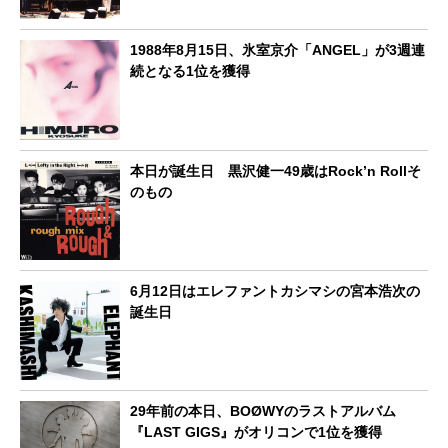
1988年8月15日、氷室京介「ANGEL」が3週連
続となる1位を獲得
本日が誕生日 黒沢健一49歳はRock’n Rollそ
のもの
6月12日はエレファントカシマシの宮本浩次の
誕生日
29年前の本日、BOØWYのラストアルバム
『LAST GIGS』がオリコンで1位を獲得