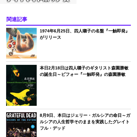
関連記事
1974年6月25日、四人囃子の名盤『一触即発』
がリリース
本日2月18日は四人囃子のギタリスト森園勝敏
の誕生日～ビフォー『一触即発』の森園勝敏
8月9日、本日はジェリー・ガルシアの命日～ガ
ルシアの人生哲学そのままを実践したグレイト
フル・デッド