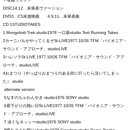
DISC1
4,12…未発表ヴァージョン
DVD3…CS未放映曲 4,9,11…未発表曲
CD 1STUDIOTAKES
1 Mongoloid-Trek studio1978 一口坂studio Test Running Takes
2カーニバルがやってくるぞSt-LIVE1977.10/26 TFM「パイオニア・
サウンド・アプローチ」studioLIVE
3ハレソラSt-LIVE 1977.10/26 TFM「パイオニア・サウンド・アプ
ローチ」studioLIVE
4おまつり（やっぱりおまつりのある街に行ったら泣いてしまっ
た） studio
alternate version
5なすのちゃわんやき studio1976 SONY studio
6昼下がりの熱い日St-LIVE1977.10/26 TFM「パイオニア・サウン
ド・アプローチ」studioLIVE
7 泳ぐなネッシーstudio1976 SONY studio
8眠たそうな朝にはstudio1978 Freedom studio Demo Tracks