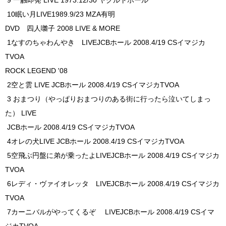
10眠い月LIVE1989.9/23 MZA有明
DVD 四人囃子 2008 LIVE & MORE
1なすのちゃわんやき LIVEJCBホール 2008.4/19 CSイマジカ
TVOA
ROCK LEGEND '08
2空と雲 LIVE JCBホール 2008.4/19 CSイマジカTVOA
3 おまつり（やっぱりおまつりのある街に行ったら泣いてしまっ
た） LIVE
JCBホール 2008.4/19 CSイマジカTVOA
4オレの犬LIVE JCBホール 2008.4/19 CSイマジカTVOA
5空飛ぶ円盤に弟が乗ったよLIVEJCBホール 2008.4/19 CSイマジカ
TVOA
6レディ・ヴァイオレッタ LIVEJCBホール 2008.4/19 CSイマジカ
TVOA
7カーニバルがやってくるぞ LIVEJCBホール 2008.4/19 CSイマ
ジカTVOA