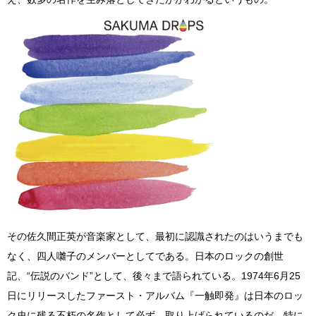
その佐久間正英が音楽家として、最初に認識されたのはいうまでも
なく、四人囃子のメンバーとしてである。日本のロックの創世
記、“伝説のバンド”として、後々まで語られている。1974年6月25
日にリリースしたファースト・アルバム『一触即発』は日本のロッ
ク史に残る不朽の名作として必ず、取り上げられているのだ。特に