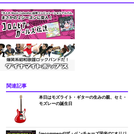
関連記事
本日はモズライト・ギターの生みの親、セミ・
モズレーの誕生日
[recommend]ザ・ベンチャーズ栄光の“オリジ