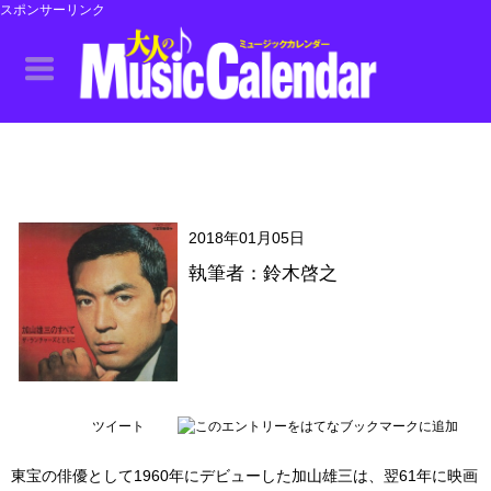
スポンサーリンク
2018年01月05日
執筆者：鈴木啓之
ツイート
東宝の俳優として1960年にデビューした加山雄三は、翌61年に映画