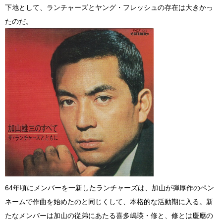
下地として、ランチャーズとヤング・フレッシュの存在は大きかっ
たのだ。
64年頃にメンバーを一新したランチャーズは、加山が弾厚作のペン
ネームで作曲を始めたのと同じくして、本格的な活動期に入る。新
たなメンバーは加山の従弟にあたる喜多嶋瑛・修と、修とは慶應の