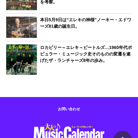
を考察。
本日5月9日は“エレキの神様”ノーキー・エドワ
ーズ81歳の誕生日。
ロカビリー～エレキ～ビートルズ…1960年代ポ
ピュラー・ミュージック史そのものの変遷を遂
げたザ・ランチャーズ8年の歩み。
お問い合わせ