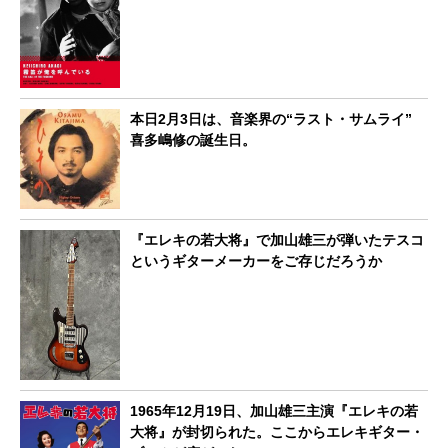
本日2月3日は、音楽界の“ラスト・サムライ”
喜多嶋修の誕生日。
『エレキの若大将』で加山雄三が弾いたテスコ
というギターメーカーをご存じだろうか
1965年12月19日、加山雄三主演『エレキの若
大将』が封切られた。ここからエレキギター・