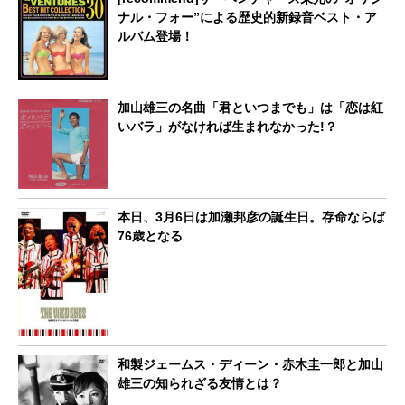
ナル・フォー”による歴史的新録音ベスト・ア
ルバム登場！
加山雄三の名曲「君といつまでも」は「恋は紅
いバラ」がなければ生まれなかった!？
本日、3月6日は加瀬邦彦の誕生日。存命ならば
76歳となる
和製ジェームス・ディーン・赤木圭一郎と加山
雄三の知られざる友情とは？