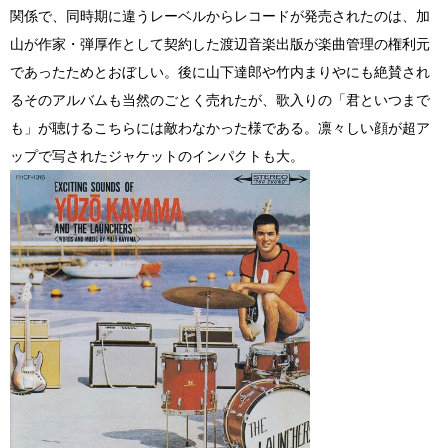
関係で、同時期に違うレーベルからレコードが発売されたのは、加
山が作家・弾厚作として契約した渡辺音楽出版が楽曲管理の権利元
であったためとおぼしい。後に山下達郎や竹内まりやにも絶賛され
るそのアルバムも当然のごとく売れたが、歌入りの「君といつまで
も」が聴けるこちらには敵わなかった様である。凛々しい顔が超ア
ップで写されたジャケットのインパクトも大。