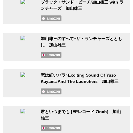
ブラック・サンド・ビーチ/加山雄三 with ラ
ンチャーズ 加山雄三
amazon
加山雄三のすべて~ザ・ランチャーズととも
に 加山雄三
amazon
恋は紅いバラ~Exciting Sound Of Yuzo
Kayama And The Launchers 加山雄三
amazon
君といつまでも [EPレコード 7inch] 加山
雄三
amazon