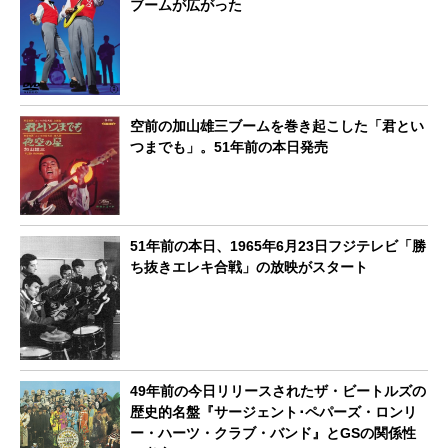
ブームが広がった
空前の加山雄三ブームを巻き起こした「君とい
つまでも」。51年前の本日発売
51年前の本日、1965年6月23日フジテレビ「勝
ち抜きエレキ合戦」の放映がスタート
49年前の今日リリースされたザ・ビートルズの
歴史的名盤『サージェント･ペパーズ・ロンリ
ー・ハーツ・クラブ・バンド』とGSの関係性