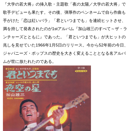
『大学の若大将』の挿入歌・主題歌「夜の太陽／大学の若大将」で
歌手デビューも果たす。その後、弾厚作のペンネームで自ら作曲も
手がけた「恋は紅いバラ」「君といつまでも」を連続ヒットさせ、
満を持して発表されたのが1stアルバム『加山雄三のすべて～ザ・ラ
ンチャーズとともに』であった。「君といつまでも」が大ヒットの
兆しを見せていた1966年1月5日のリリース。今から52年前の今日、
ジャパニーズ・ポップスの歴史を大きく変えることとなる名アルバ
ムが世に放たれたのである。