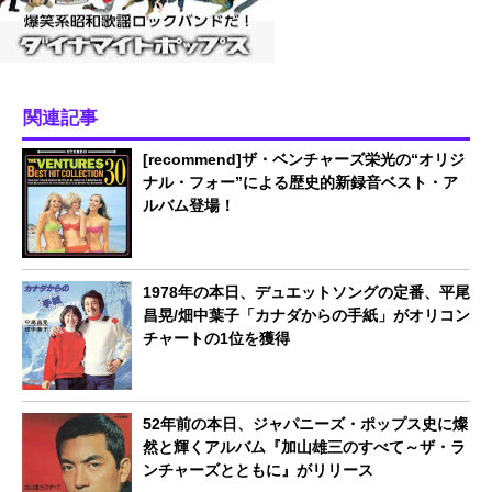
関連記事
[recommend]ザ・ベンチャーズ栄光の“オリジ
ナル・フォー”による歴史的新録音ベスト・ア
ルバム登場！
1978年の本日、デュエットソングの定番、平尾
昌晃/畑中葉子「カナダからの手紙」がオリコン
チャートの1位を獲得
52年前の本日、ジャパニーズ・ポップス史に燦
然と輝くアルバム『加山雄三のすべて～ザ・ラ
ンチャーズとともに』がリリース