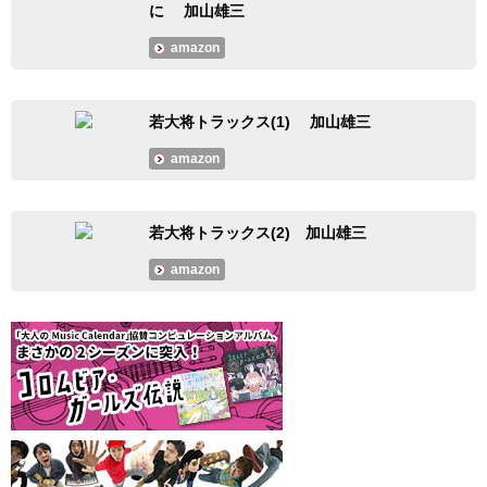
に 加山雄三
amazon
若大将トラックス(1) 加山雄三
amazon
若大将トラックス(2) 加山雄三
amazon