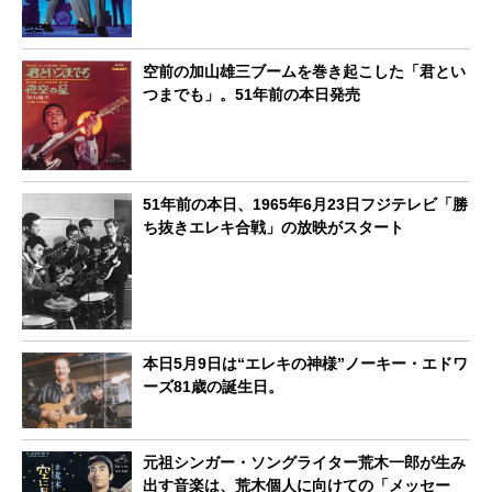
空前の加山雄三ブームを巻き起こした「君とい
つまでも」。51年前の本日発売
51年前の本日、1965年6月23日フジテレビ「勝
ち抜きエレキ合戦」の放映がスタート
本日5月9日は“エレキの神様”ノーキー・エドワ
ーズ81歳の誕生日。
元祖シンガー・ソングライター荒木一郎が生み
出す音楽は、荒木個人に向けての「メッセー