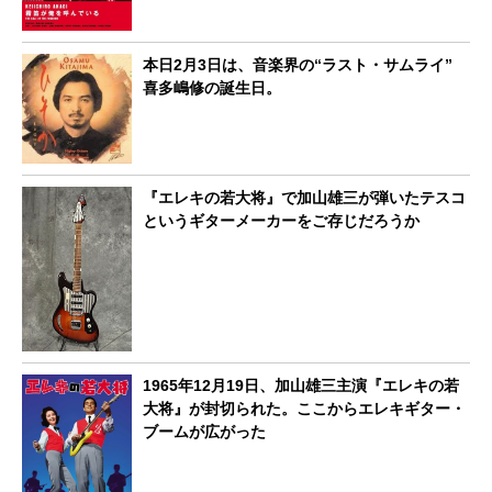
本日2月3日は、音楽界の“ラスト・サムライ”
喜多嶋修の誕生日。
『エレキの若大将』で加山雄三が弾いたテスコ
というギターメーカーをご存じだろうか
1965年12月19日、加山雄三主演『エレキの若
大将』が封切られた。ここからエレキギター・
ブームが広がった