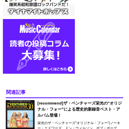
関連記事
[recommend]ザ・ベンチャーズ栄光の“オリジ
ナル・フォー”による歴史的新録音ベスト・ア
ルバム登場！
栄光のザ・ベンチャーズ“オリジナル・フォー”(ノーキ
ー・エドワーズ、ドン・ウィルソン、ボブ・ボーグ