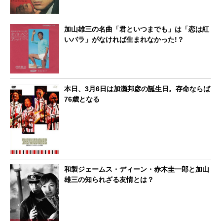
加山雄三の名曲「君といつまでも」は「恋は紅
いバラ」がなければ生まれなかった!？
本日、3月6日は加瀬邦彦の誕生日。存命ならば
76歳となる
和製ジェームス・ディーン・赤木圭一郎と加山
雄三の知られざる友情とは？