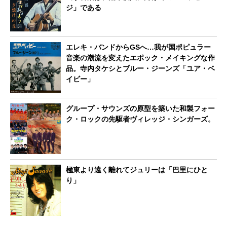
ジ」である
エレキ・バンドからGSへ…我が国ポピュラー
音楽の潮流を変えたエポック・メイキングな作
品。寺内タケシとブルー・ジーンズ「ユア・ベ
イビー」
グループ・サウンズの原型を築いた和製フォー
ク・ロックの先駆者ヴィレッジ・シンガーズ。
極東より遠く離れてジュリーは「巴里にひと
り」