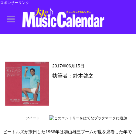
スポンサーリンク
2017年06月15日
執筆者：鈴木啓之
ツイート
ビートルズが来日した1966年は加山雄三ブームが世を席巻した年で