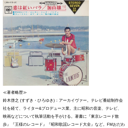
≪著者略歴≫
鈴木啓之 (すずき・ひろゆき)：アーカイヴァー。テレビ番組制作会
社を経て、ライター&プロデュース業。主に昭和の音楽、テレビ、
映画などについて執筆活動を手がける。著書に『東京レコード散
歩』『王様のレコード』『昭和歌謡レコード大全』など。FMおだわ