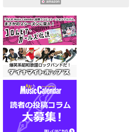
amazon