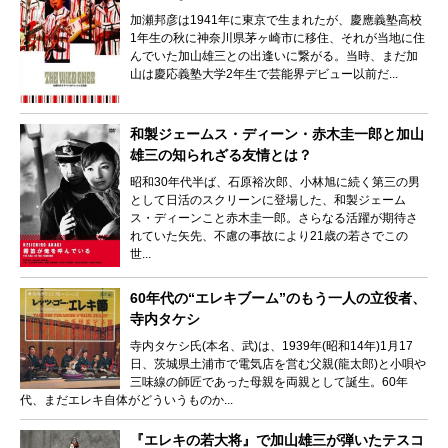
加瀬邦彦は1941年に東京で生まれたが、慶應義塾高校
1年生の秋に神奈川県茅ヶ崎市に移住、それが当地に住
んでいた加山雄三との出逢いに繋がる。当時、まだ加
山は慶応義塾大学2年生で芸能界デビュー以前だ...
和製ジェームス・ディーン・赤木圭一郎と加山
雄三の知られざる友情とは？
昭和30年代半ば、石原裕次郎、小林旭に続く第三の男
として日活のスクリーンに登場した、和製ジェーム
ス・ディーンこと赤木圭一郎。さらなる活躍が期待さ
れていた矢先、不慮の事故により21歳の若さでこの
世...
60年代の“エレキブーム”のもう一人の立役者、
寺内タケシ
寺内タケシ氏(本名、武)は、1939年(昭和14年)1月17
日、茨城県土浦市で電気店を営む父親(龍太郎)と小唄や
三味線の師匠であった母親を両親として誕生。60年
代、まだエレキ自体がどういうものか...
『エレキの若大将』で加山雄三が弾いたテスコ