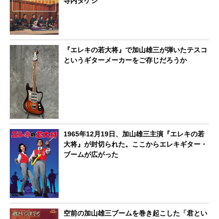
寺内タケシ
『エレキの若大将』で加山雄三が弾いたテスコ
というギターメーカーをご存じだろうか
1965年12月19日、加山雄三主演『エレキの若
大将』が封切られた。ここからエレキギター・
ブームが広がった
空前の加山雄三ブームを巻き起こした「君とい