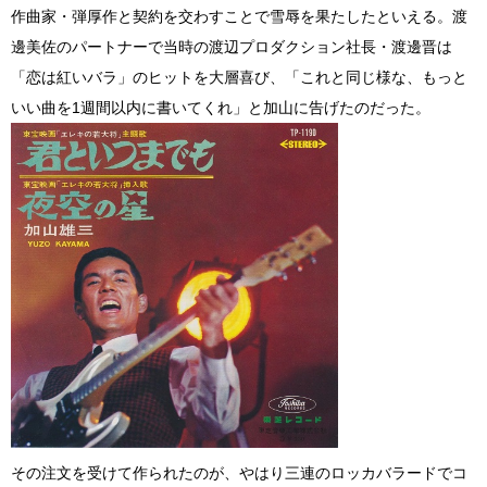
作曲家・弾厚作と契約を交わすことで雪辱を果たしたといえる。渡
邊美佐のパートナーで当時の渡辺プロダクション社長・渡邊晋は
「恋は紅いバラ」のヒットを大層喜び、「これと同じ様な、もっと
いい曲を1週間以内に書いてくれ」と加山に告げたのだった。
その注文を受けて作られたのが、やはり三連のロッカバラードでコ