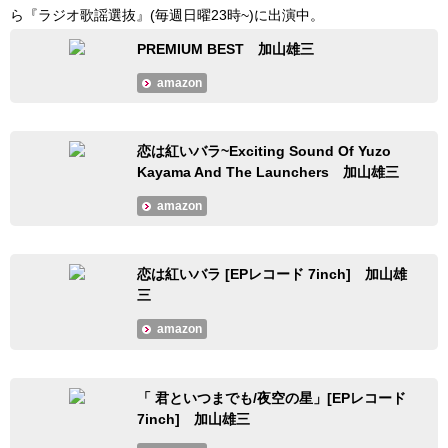
ら『ラジオ歌謡選抜』(毎週日曜23時~)に出演中。
PREMIUM BEST 加山雄三
amazon
恋は紅いバラ~Exciting Sound Of Yuzo
Kayama And The Launchers 加山雄三
amazon
恋は紅いバラ [EPレコード 7inch] 加山雄
三
amazon
「 君といつまでも/夜空の星」[EPレコード
7inch] 加山雄三