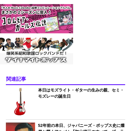
関連記事
本日はモズライト・ギターの生みの親、セミ・
モズレーの誕生日
52年前の本日、ジャパニーズ・ポップス史に燦