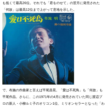
も低くて最高26位。それでも「君をのせて」の翌月に発売された
「何故」は最高12位まで上がって意地を示した。
で、布施の作曲家と言えば平尾昌晃。「愛は不死鳥」も「何故」も
平尾作品。さらに、この1971年の4月に発売されていた同じ渡辺プ
ロの新人・小柳ルミ子のオリコン1位、ミリオンセラーとなった「わ