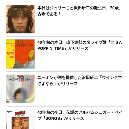
本日はジュリーこと沢田研二の誕生日、70歳、
古希である！
40年前の本日、山下達郎の名ライブ盤『IT’S A
POPPIN’ TIME』がリリース
ユーミンが詞を提供した沢田研二「ウインクで
さよなら」がリリース
43年前の今日、伝説のアルバムシュガー・ベイ
ブ『SONGS』がリリース