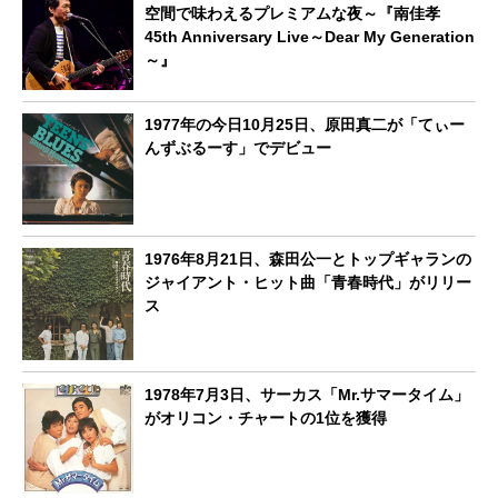
空間で味わえるプレミアムな夜～『南佳孝
45th Anniversary Live～Dear My Generation
～』
1977年の今日10月25日、原田真二が「てぃー
んずぶるーす」でデビュー
1976年8月21日、森田公一とトップギャランの
ジャイアント・ヒット曲「青春時代」がリリー
ス
1978年7月3日、サーカス「Mr.サマータイム」
がオリコン・チャートの1位を獲得