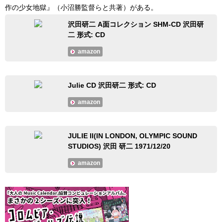
作の少女地獄』（小沼勝監督らと共著）がある。
沢田研二 A面コレクション SHM-CD 沢田研
二 形式: CD
amazon
Julie CD 沢田研二 形式: CD
amazon
JULIE II(IN LONDON, OLYMPIC SOUND
STUDIOS) 沢田 研二 1971/12/20
amazon