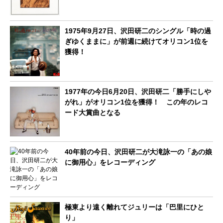
1975年9月27日、沢田研二のシングル「時の過
ぎゆくままに」が前週に続けてオリコン1位を
獲得！
1977年の今日6月20日、沢田研二「勝手にしや
がれ」がオリコン1位を獲得！ この年のレコ
ード大賞曲となる
40年前の今日、沢田研二が大滝詠一の「あの娘
に御用心」をレコーディング
極東より遠く離れてジュリーは「巴里にひと
り」