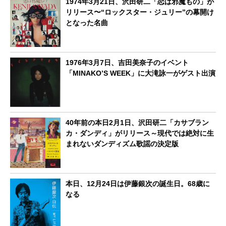
1974年3月21日、沢田研二「恋は邪魔もの」が
リリース〜“ロックスター・ジュリー”の幕開け
となった名曲
1976年3月7日、吉田美奈子のイベント
「MINAKO’S WEEK」に大滝詠一がゲスト出演
40年前の本日2月1日、沢田研二「カサブラン
カ・ダンディ」がリリース～現代では絶対に生
まれないダンディズム歌謡の決定版
本日、12月24日は伊藤銀次の誕生日。68歳に
なる