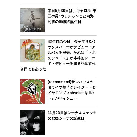
本日5月30日は、キャロル“第
三の男”ウッチャンこと内海
利勝の65歳の誕生日
42年前の今日、金子マリ&バ
ックスバニーがデビュー・ア
ルバムを発売。それは「下北
のジャニス」が本格的レコー
ド・デビューを飾る記念すべ
き日でもあった
[recommend]サンハウスの
名ライブ盤『クレイジー・ダ
イヤモンズ＜absolutely live
＞』がリイシュー
11月23日はシーナ＆ロケッツ
の歌姫シーナの誕生日