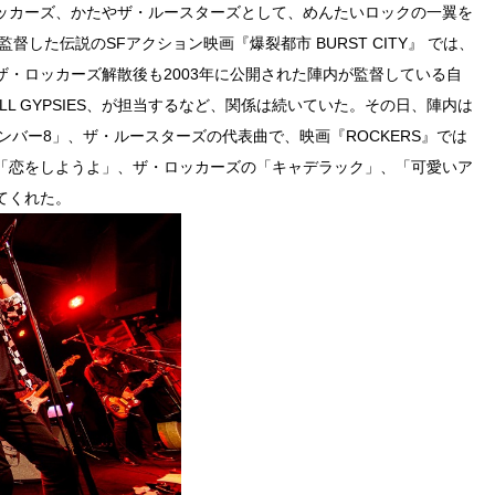
ッカーズ、かたやザ・ルースターズとして、めんたいロックの一翼を
督した伝説のSFアクション映画『爆裂都市 BURST CITY』 では、
・ロッカーズ解散後も2003年に公開された陣内が監督している自
ROLL GYPSIES、が担当するなど、関係は続いていた。その日、陣内は
ルナンバー8」、ザ・ルースターズの代表曲で、映画『ROCKERS』では
「恋をしようよ」、ザ・ロッカーズの「キャデラック」、「可愛いア
てくれた。