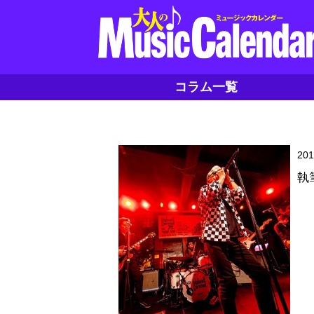
コラム一覧
20
執