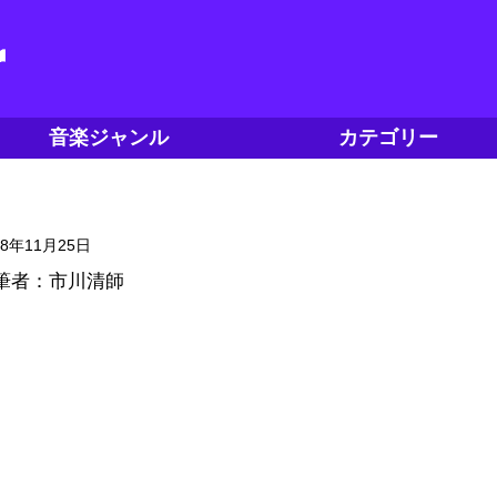
音楽ジャンル
カテゴリー
18年11月25日
筆者：市川清師