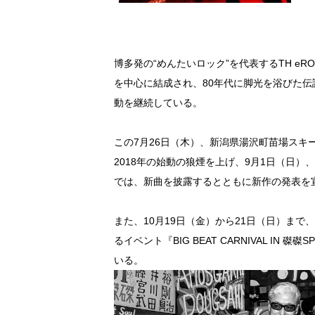
博多発の“めんたいロック”を代表するTH eR
を中心に結成され、80年代に脚光を浴びた
動を継続している。
この7月26日（木）、新潟県湯沢町苗場スキー
2018年の始動の狼煙を上げ、9月1日（日）、福岡
では、新曲を披露するとともに新作の発表を
また、10月19日（金）から21日（日）ま
るイベント『BIG BEAT CARNIVAL IN 
いる。