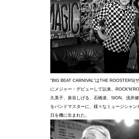
“BIG BEAT CARNIVAL”はTHE RO
にメジャー・デビューして以来、ROCK’N’ROL
久美子、泉谷しげる、石橋凌、SION、浅井
をバンドマスターに、様々なミュージシャンを
日を機に生まれた。