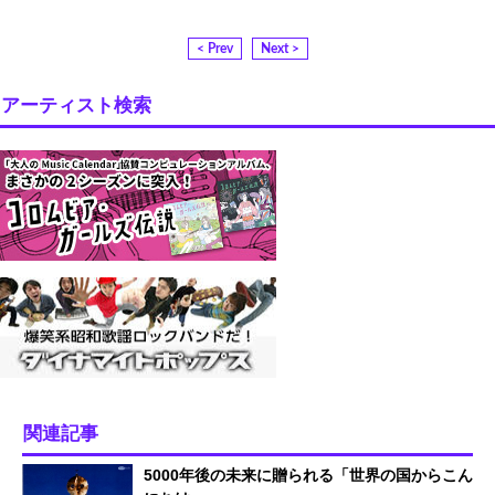
< Prev
Next >
アーティスト検索
関連記事
5000年後の未来に贈られる「世界の国からこん