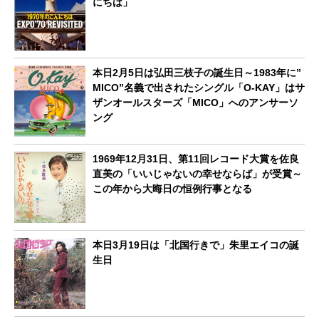
にちは」
本日2月5日は弘田三枝子の誕生日～1983年に”
MICO”名義で出されたシングル「O-KAY」はサ
ザンオールスターズ「MICO」へのアンサーソ
ング
1969年12月31日、第11回レコード大賞を佐良
直美の「いいじゃないの幸せならば」が受賞～
この年から大晦日の恒例行事となる
本日3月19日は「北国行きで」朱里エイコの誕
生日