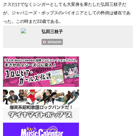
クスだけでなくシンガーとしても大変身を果たした弘田三枝子だ
が、ジャパニーズ・ポップスのパイオニアとしての矜持は健在であ
った。この時まだ22歳である。
弘田三枝子
amazon