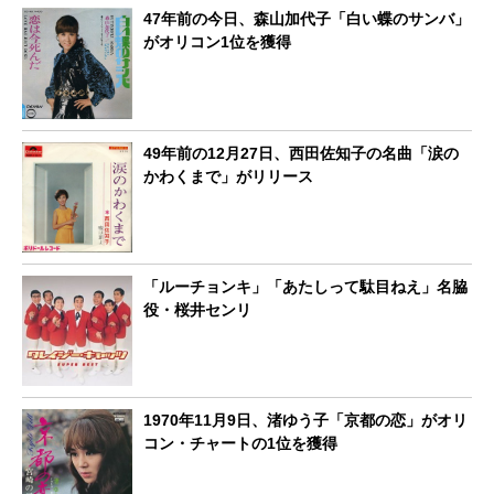
47年前の今日、森山加代子「白い蝶のサンバ」
がオリコン1位を獲得
49年前の12月27日、西田佐知子の名曲「涙の
かわくまで」がリリース
「ルーチョンキ」「あたしって駄目ねえ」名脇
役・桜井センリ
1970年11月9日、渚ゆう子「京都の恋」がオリ
コン・チャートの1位を獲得