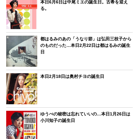
本日6月6日は中尾ミエの誕生日。古希を迎え
る。
都はるみのあの「うなり節」は弘田三枝子から
のものだった…本日2月22日は都はるみの誕生
日
本日2月18日は奥村チヨの誕生日
ゆうべの秘密は忘れていいの…本日1月26日は
小川知子の誕生日