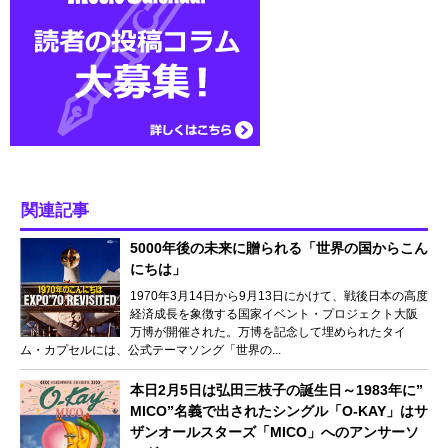
関連記事
5000年後の未来に贈られる「世界の国からこん
にちは」
1970年3月14日から9月13日にかけて、戦後日本の高度
経済成長を象徴する国家イベント・プロジェクト大阪
万博が開催された。万博を記念して埋められたタイ
ム・カプセルには、公式テーマソング「世界の...
本日2月5日は弘田三枝子の誕生日～1983年に”
MICO”名義で出されたシングル「O-KAY」はサ
ザンオールスターズ「MICO」へのアンサーソ