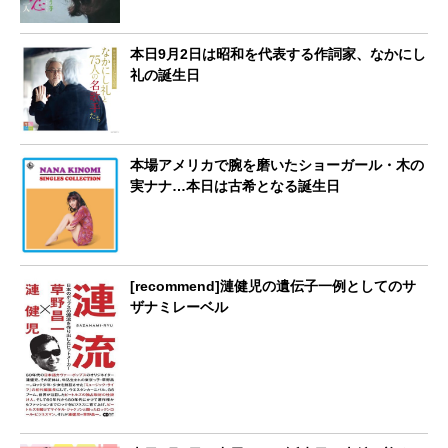
本日9月2日は昭和を代表する作詞家、なかにし
礼の誕生日
本場アメリカで腕を磨いたショーガール・木の
実ナナ…本日は古希となる誕生日
[recommend]漣健児の遺伝子一例としてのサ
ザナミレーベル