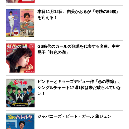
本日11月12日、由美かおるが「奇跡の65歳」
を迎える！
GS時代のガールズ歌謡を代表する名曲、中村
晃子「虹色の湖」
ピンキーとキラーズデビュー作「恋の季節」、
シングルチャート17週1位は未だ破られていな
い！
ジャパニーズ・ビート・ガール 黛ジュン