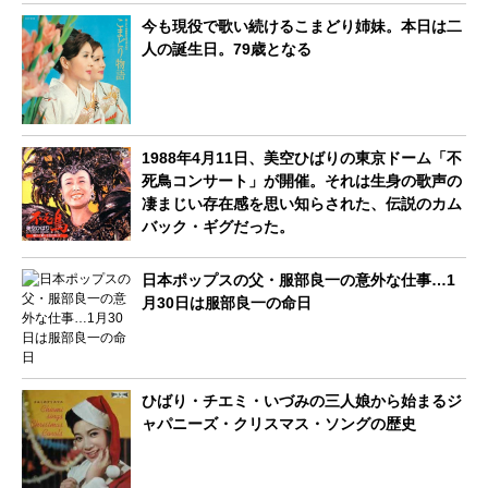
今も現役で歌い続けるこまどり姉妹。本日は二
人の誕生日。79歳となる
1988年4月11日、美空ひばりの東京ドーム「不
死鳥コンサート」が開催。それは生身の歌声の
凄まじい存在感を思い知らされた、伝説のカム
バック・ギグだった。
日本ポップスの父・服部良一の意外な仕事…1
月30日は服部良一の命日
ひばり・チエミ・いづみの三人娘から始まるジ
ャパニーズ・クリスマス・ソングの歴史