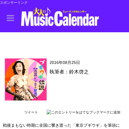
スポンサーリンク
2016年08月25日
執筆者：鈴木啓之
ツイート
戦後まもない時期に全国に響き渡った「東京ブギウギ」を筆頭に