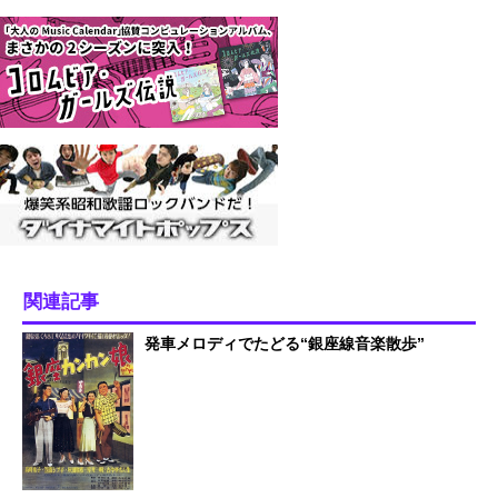
関連記事
発車メロディでたどる“銀座線音楽散歩”