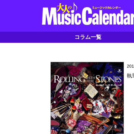
コラム一覧
20
執