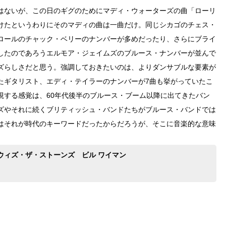
はないが、この日のギグのためにマディ・ウォーターズの曲「ローリ
けたというわりにそのマディの曲は一曲だけ。同じシカゴのチェス・
ロールのチャック・ベリーのナンバーが多めだったり、さらにブライ
したのであろうエルモア・ジェイムズのブルース・ナンバーが並んで
ズらしさだと思う。強調しておきたいのは、よりダンサブルな要素が
たギタリスト、エディ・テイラーのナンバーが7曲も挙がっていたこ
視する感覚は、60年代後半のブルース・ブーム以降に出てきたバン
ズやそれに続くブリティッシュ・バンドたちがブルース・バンドでは
にはそれが時代のキーワードだったからだろうが、そこに音楽的な意味
ウィズ・ザ・ストーンズ ビル ワイマン