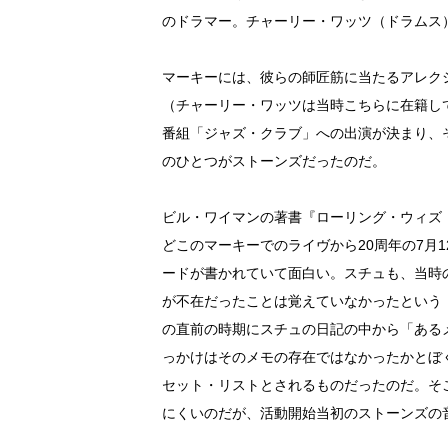
のドラマー。チャーリー・ワッツ（ドラムス
マーキーには、彼らの師匠筋に当たるアレク
（チャーリー・ワッツは当時こちらに在籍し
番組「ジャズ・クラブ」への出演が決まり、
のひとつがストーンズだったのだ。
ビル・ワイマンの著書『ローリング・ウィズ・
どこのマーキーでのライヴから20周年の7月
ードが書かれていて面白い。スチュも、当時
が不在だったことは覚えていなかったという
の直前の時期にスチュの日記の中から「ある
っかけはそのメモの存在ではなかったかとぼく
セット・リストとされるものだったのだ。そ
にくいのだが、活動開始当初のストーンズの