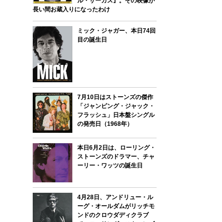
ル・サーカス』。その映像が
長い間お蔵入りになったわけ
ミック・ジャガー、本日74回
目の誕生日
7月10日はストーンズの傑作
「ジャンピング・ジャック・
フラッシュ」日本盤シングル
の発売日（1968年）
本日6月2日は、ローリング・
ストーンズのドラマー、チャ
ーリー・ワッツの誕生日
4月28日、アンドリュー・ル
ーグ・オールダムがリッチモ
ンドのクロウダディクラブ