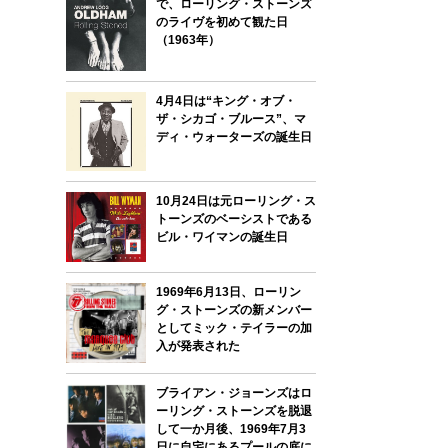
で、ローリング・ストーンズ
のライヴを初めて観た日
（1963年）
4月4日は“キング・オブ・
ザ・シカゴ・ブルース”、マ
ディ・ウォーターズの誕生日
10月24日は元ローリング・ス
トーンズのベーシストである
ビル・ワイマンの誕生日
1969年6月13日、ローリン
グ・ストーンズの新メンバー
としてミック・テイラーの加
入が発表された
ブライアン・ジョーンズはロ
ーリング・ストーンズを脱退
して一か月後、1969年7月3
日に自宅にあるプールの底に