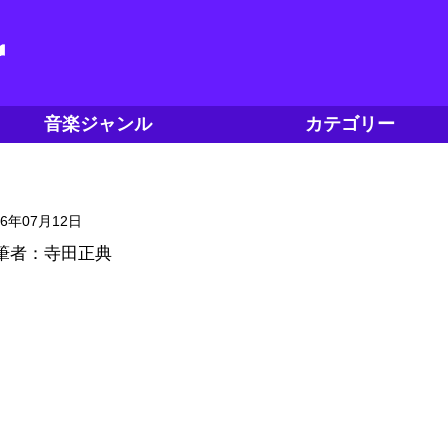
音楽ジャンル
カテゴリー
16年07月12日
筆者：寺田正典