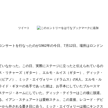
ツイート
ンサートを行なったのが1962年の今日、7月12日。場所はロンドン
ていなかった。この日、実際にステージに立ったと伝えられているの
ス・リチャーズ（ギター）、エルモ・ルイス（ギター）、ディック・
（ピアノ）、ミック・エイヴォリー（ドラムス）の6人。エルモ・ル
ライド・ギターの名手であった彼は、お手本にしていたブルースマ
ステージ・ネームにしていた。ディック・テイラーはこの後に脱退。
る。イアン・スチュアートは愛称スチュ、この直後、レコード・デビ
ーから外される憂き目に合う。ミック・エイヴォリーは後にキンクス