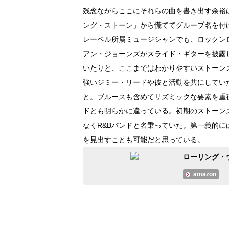
残念ながらここにそれらの曲を書き出す余裕
ング・ストーン」から慌ててグループ名を付
レーベル所属ミュージシャンでも、ロックン
アン・ジョーンズがスライド・ギターを披露
いたりと、ここまではわかりやすいストーン
強いジミー・リードや彼と活動を共にしてい
と。ブルースも含めてリズミックな要素を重
ドとも明らかに違っている。初期のストーン
なくR&Bバンドと名乗っていた。第一義的
を見出すことも可能だと思っている。
ローリング・
amazon