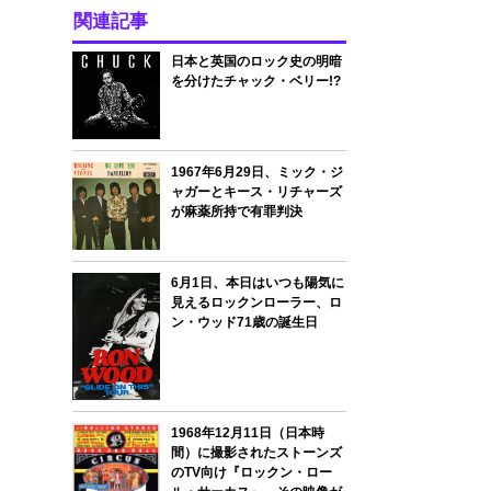
関連記事
日本と英国のロック史の明暗
を分けたチャック・ベリー!?
1967年6月29日、ミック・ジ
ャガーとキース・リチャーズ
が麻薬所持で有罪判決
6月1日、本日はいつも陽気に
見えるロックンローラー、ロ
ン・ウッド71歳の誕生日
1968年12月11日（日本時
間）に撮影されたストーンズ
のTV向け『ロックン・ロー