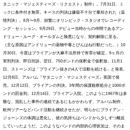
タニック・マジェスティーズ・リクエスト』制作）。7月31日、ミ
ックに条件付き無罪。キースの判決は嫌疑不十分で棄却された（温
情判決）。8月〜9月、頻繁にオリンピック・スタジオでレコーディ
ング・セッション。9月29日、デビュー当時からの仲間であるアン
ドリュー・ルーグ・オールダムと険悪になり、契約解除に至る。
（主な原因はアンドリューの薬物中毒とぴんはね行動だった。）10
月30日、今度はブライアンが大麻不法所持で有罪が確定。9ヶ月の
実刑判決、即日控訴。翌日、750ポンドの保釈金で仮釈放。11月1
日、ストーンズは「ブライアン抜きの4人で活動を続ける」と発表。
12月8日、アルバム『サタニック・マジェスティーズ』英国で発
売。12月12日、ブライアンの判決。3年間の保護観察処分と1000ポ
ンドの罰金刑。12月14日、ブライアン入院。このように1967年は多
難な、混乱した事件の連続であるにもかかわらず、アルバム制作、
欧州ツアーなどバンド活動を継続させたが、明らかにブライアン・
ジョーンズの体調は悪化し、彼の気持ちはバンドから少しずつ離反
していったようだ。このようなバンドの内部的心理状況は、そのま