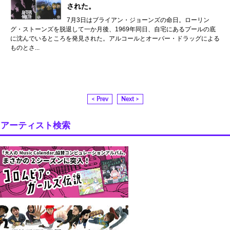
された。
7月3日はブライアン・ジョーンズの命日。ローリン
グ・ストーンズを脱退して一か月後、1969年同日、自宅にあるプールの底
に沈んでいるところを発見された。アルコールとオーバー・ドラッグによる
ものとさ...
< Prev
Next >
アーティスト検索