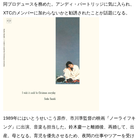
同プロデュースを務めた。アンディ・パートリッジに気に入られ、
XTCのメンバーに加わらないかと勧誘されたことが話題になる。
1989年にはいとうせいこう原作、市川準監督の映画『ノーライフキ
ング』に出演、音楽も担当した。鈴木慶一と離婚後、再婚して、出
産。母となる。育児を優先させるため、夜間の仕事やツアーを受け