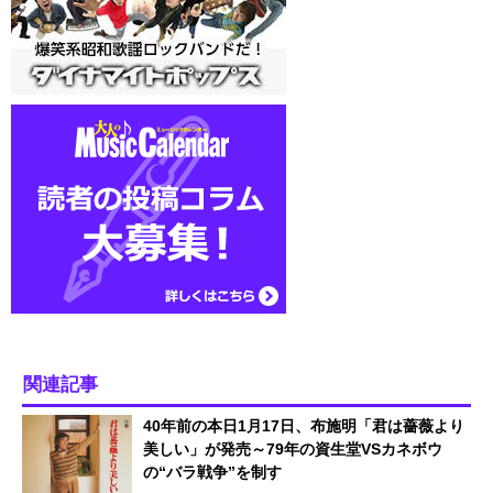
関連記事
40年前の本日1月17日、布施明「君は薔薇より
美しい」が発売～79年の資生堂VSカネボウ
の“バラ戦争”を制す