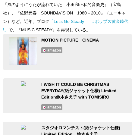
『風のようにうたが流れていた 小田和正私的音楽史』（宝島
社）、『佐野元春 SOUND&VISION 1980－2010』（ユーキャ
ン）など。近年、ブログ
「Let's Go Steady――Jポップス黄金時代
!」
で、『MUSIC STEADY』を再現している。
MOTION PICTURE CINEMA
amazon
I WISH IT COULD BE CHRISTMAS
EVERYDAY(紙ジャケット仕様) Limited
Edition鈴木さえ子 with TOMISIRO
amazon
スタジオロマンチスト(紙ジャケット仕様)
Limited Edition 鈴木さえ子