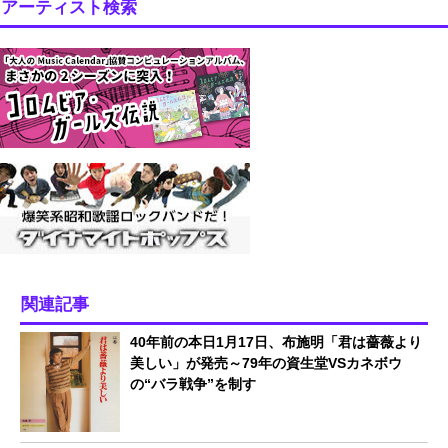
アーティスト検索
関連記事
40年前の本日1月17日、布施明「君は薔薇より
美しい」が発売～79年の資生堂VSカネボウ
の“バラ戦争”を制す