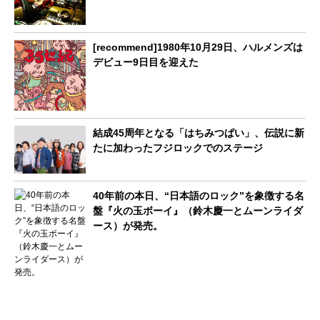
[recommend]1980年10月29日、ハルメンズは
デビュー9日目を迎えた
結成45周年となる「はちみつぱい」、伝説に新
たに加わったフジロックでのステージ
40年前の本日、“日本語のロック”を象徴する名
盤『火の玉ボーイ』（鈴木慶一とムーンライダ
ース）が発売。