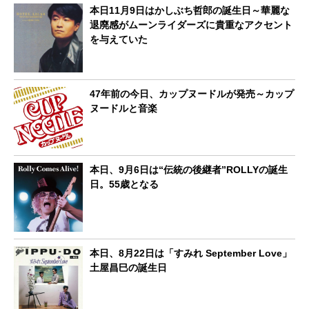
本日11月9日はかしぶち哲郎の誕生日～華麗な
退廃感がムーンライダーズに貴重なアクセント
を与えていた
47年前の今日、カップヌードルが発売～カップ
ヌードルと音楽
本日、9月6日は“伝統の後継者”ROLLYの誕生
日。55歳となる
本日、8月22日は「すみれ September Love」
土屋昌巳の誕生日