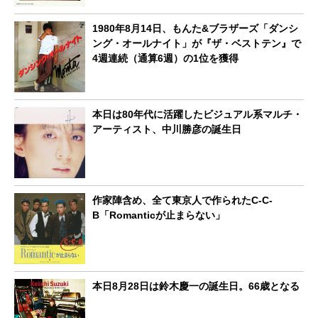
1980年8月14日、もんた&ブラザーズ「ダンシ
ング・オールナイト」が『ザ・ベストテン』で
4週連続（通算6週）の1位を獲得
本日は80年代に活躍したビジュアル系マルチ・
アーティスト、中川勝彦の誕生日
作家陣含め、全て東京人で作られたC-C-
B「Romanticが止まらない」
本日8月28日は鈴木慶一の誕生日。66歳となる