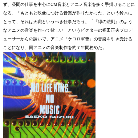
ず、昼間の仕事を中心にCM音楽とアニメ音楽を多く手掛けることに
なる。「もともと映像につける音楽が作りたかった」という鈴木に
とって、それは天職というべき仕事だろう。「『緑の法則』のよう
なアニメの音楽を作って欲しい」というビクターの福田正夫プロデ
ューサーからの誘いで、アニメ『ケロロ軍曹』の音楽を引き受ける
ことになり、同アニメの音楽制作を約７年間務めた。