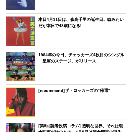
本日4月11日は、森高千里の誕生日。嘘みたい
だが本日で48歳になる!
1984年の今日、チェッカーズ4枚目のシングル
「星屑のステージ」がリリース
[recommend]ザ・ロッカーズの“帰還”
[第8回読者投稿コラム] 透明な世界、それは朝