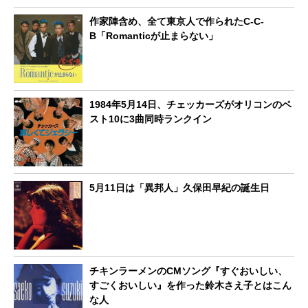
作家陣含め、全て東京人で作られたC-C-
B「Romanticが止まらない」
1984年5月14日、チェッカーズがオリコンのベ
スト10に3曲同時ランクイン
5月11日は「異邦人」久保田早紀の誕生日
チキンラーメンのCMソング『すぐおいしい、
すごくおいしい』を作った鈴木さえ子とはこん
な人