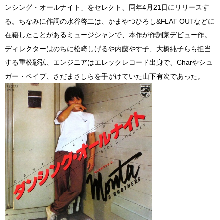
ンシング・オールナイト」をセレクト、同年4月21日にリリースす
る。ちなみに作詞の水谷啓二は、かまやつひろし&FLAT OUTなどに
在籍したことがあるミュージシャンで、本作が作詞家デビュー作。
ディレクターはのちに松崎しげるや内藤やす子、大橋純子らも担当
する重松彰弘、エンジニアはエレックレコード出身で、Charやシュ
ガー・ベイブ、さだまさしらを手がけていた山下有次であった。