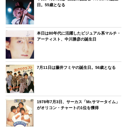
日。55歳となる
本日は80年代に活躍したビジュアル系マルチ・
アーティスト、中川勝彦の誕生日
7月11日は藤井フミヤの誕生日。56歳となる
1978年7月3日、サーカス「Mr.サマータイム」
がオリコン・チャートの1位を獲得