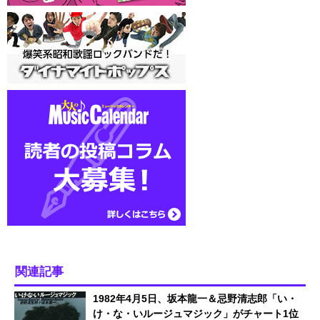
関連記事
1982年4月5日、坂本龍一＆忌野清志郎「い・
け・な・いルージュマジック」がチャート1位