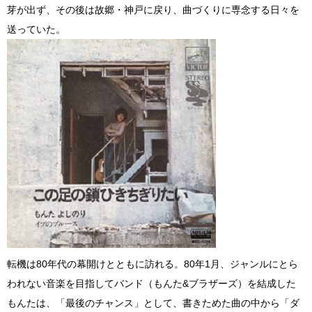
芽が出ず、その後は故郷・神戸に戻り、曲づくりに専念する日々を
送っていた。
転機は80年代の幕開けとともに訪れる。80年1月、ジャンルにとら
われない音楽を目指してバンド（もんた&ブラザーズ）を結成した
もんたは、「最後のチャンス」として、書きためた曲の中から「ダ