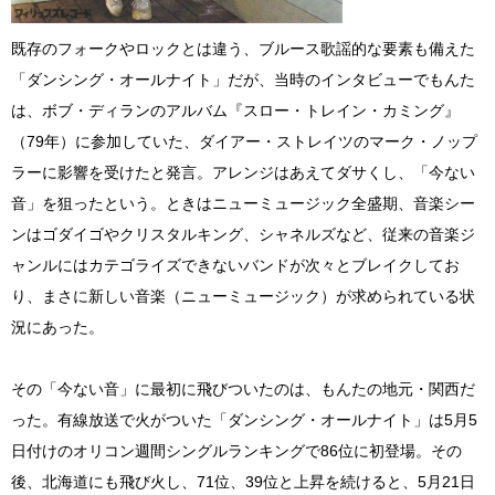
既存のフォークやロックとは違う、ブルース歌謡的な要素も備えた
「ダンシング・オールナイト」だが、当時のインタビューでもんた
は、ボブ・ディランのアルバム『スロー・トレイン・カミング』
（79年）に参加していた、ダイアー・ストレイツのマーク・ノップ
ラーに影響を受けたと発言。アレンジはあえてダサくし、「今ない
音」を狙ったという。ときはニューミュージック全盛期、音楽シー
ンはゴダイゴやクリスタルキング、シャネルズなど、従来の音楽ジ
ャンルにはカテゴライズできないバンドが次々とブレイクしてお
り、まさに新しい音楽（ニューミュージック）が求められている状
況にあった。
その「今ない音」に最初に飛びついたのは、もんたの地元・関西だ
った。有線放送で火がついた「ダンシング・オールナイト」は5月5
日付けのオリコン週間シングルランキングで86位に初登場。その
後、北海道にも飛び火し、71位、39位と上昇を続けると、5月21日