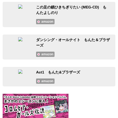
この足の鎖ひきちぎりたい (MEG-CD) も
んたよしのり
amazon
ダンシング・オールナイト もんた＆ブラザ
ーズ
amazon
Act1 もんた&ブラザーズ
amazon