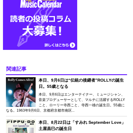
関連記事
本日、9月6日は“伝統の後継者”ROLLYの誕生
日。55歳となる
本日、9月6日はエンターテイナー、ミュージシャン、
音楽プロデューサーとして、マルチに活躍するROLLY
こと、ローリー寺西こと、寺西一雄の誕生日。55歳に
なる。1963年9月6日、京都府京都市南区...
本日、8月22日は「すみれ September Love」
土屋昌巳の誕生日