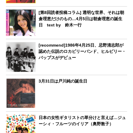
[第8回読者投稿コラム] 透明な世界、それは朝
倉理恵だけのもの…4月5日は朝倉理恵の誕生
日 text by 鈴木一行
[recommend]1986年4月25日、忌野清志郎が
認めた伝説のロカビリーバンド、ヒルビリー・
バップスがデビュー
3月31日は戸川純の誕生日
日本の女性ギタリストの草分けと言えば…ジュ
ーシィ・フルーツのイリア（奥野敦子）