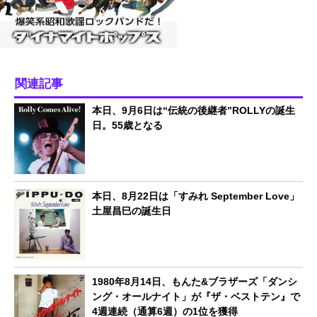
関連記事
本日、9月6日は“伝統の後継者”ROLLYの誕生
日。55歳となる
本日、8月22日は「すみれ September Love」
土屋昌巳の誕生日
1980年8月14日、もんた&ブラザーズ「ダンシ
ング・オールナイト」が『ザ・ベストテン』で
4週連続（通算6週）の1位を獲得