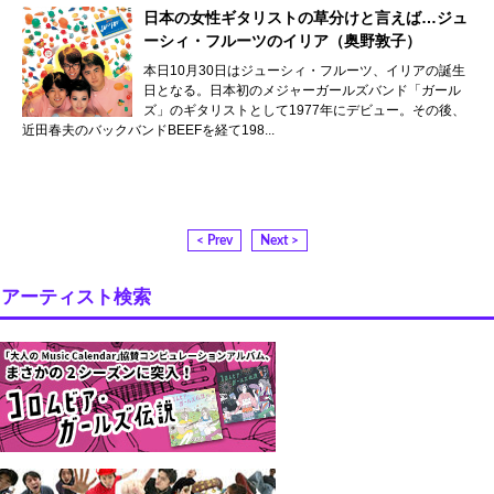
日本の女性ギタリストの草分けと言えば…ジュ
ーシィ・フルーツのイリア（奥野敦子）
本日10月30日はジューシィ・フルーツ、イリアの誕生
日となる。日本初のメジャーガールズバンド「ガール
ズ」のギタリストとして1977年にデビュー。その後、
近田春夫のバックバンドBEEFを経て198...
< Prev
Next >
アーティスト検索