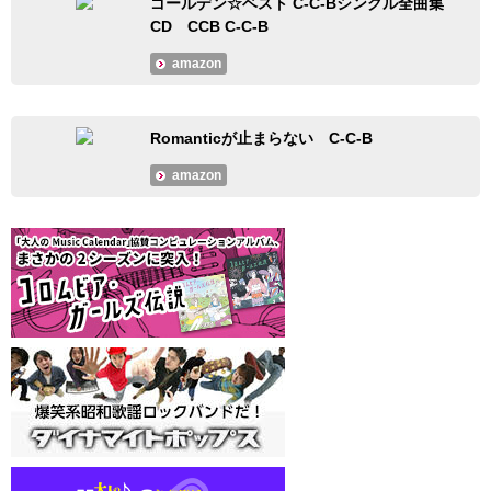
ゴールデン☆ベスト C-C-Bシングル全曲集
CD CCB C-C-B
amazon
Romanticが止まらない C-C-B
amazon