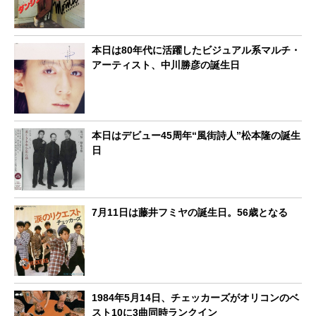
本日は80年代に活躍したビジュアル系マルチ・
アーティスト、中川勝彦の誕生日
本日はデビュー45周年“風街詩人”松本隆の誕生
日
7月11日は藤井フミヤの誕生日。56歳となる
1984年5月14日、チェッカーズがオリコンのベ
スト10に3曲同時ランクイン