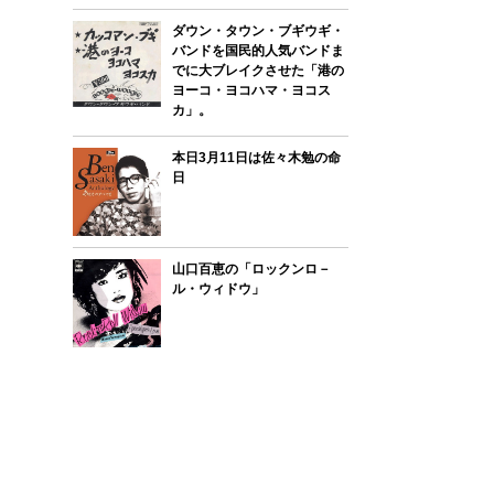
ダウン・タウン・ブギウギ・
バンドを国民的人気バンドま
でに大ブレイクさせた「港の
ヨーコ・ヨコハマ・ヨコス
カ」。
本日3月11日は佐々木勉の命
日
山口百恵の「ロックンロ－
ル・ウィドウ」