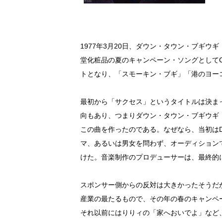
1977年3月20日、ダウン・タウン・ブギ
堂化粧品の夏のキャンペーン・ソングとして
トとなり、「スモーキン・ブギ」「港のヨー
最初から「サクセス」というタイトルは決ま
向もあり、つまりダウン・タウン・ブギウギ・
この曲を作ったのである。なぜなら、当初はD
マ、あるいは男女を問わず、オーディション
けた。音楽制作のプロデューサーは、最終的
スポンサー側からの反対は大きかったそうだ
産業の最たるもので、その年の春のキャンペ
それ以前にはりりィの「家へおいでよ」など