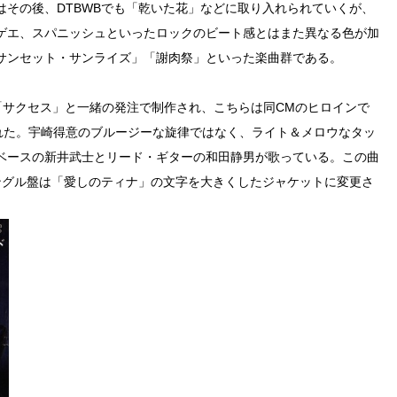
その後、DTBWBでも「乾いた花」などに取り入れられていくが、
ゲエ、スパニッシュといったロックのビート感とはまた異なる色が加
サンセット・サンライズ」「謝肉祭」といった楽曲群である。
「サクセス」と一緒の発注で制作され、こちらは同CMのヒロインで
られた。宇崎得意のブルージーな旋律ではなく、ライト＆メロウなタッ
ベースの新井武士とリード・ギターの和田静男が歌っている。この曲
ングル盤は「愛しのティナ」の文字を大きくしたジャケットに変更さ