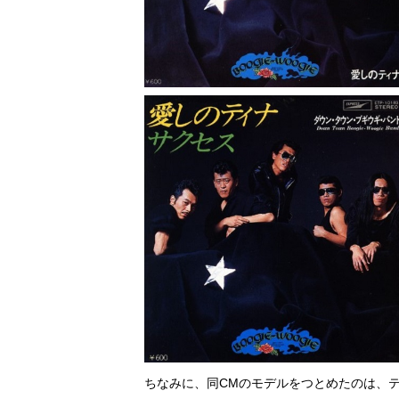
ちなみに、同CMのモデルをつとめたのは、テ