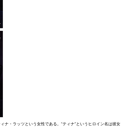
ィナ・ラッツという女性である。“ティナ”というヒロイン名は彼女