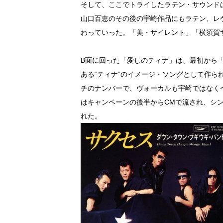
そして、ここでトライしたラテン・サウンドは
山口百恵のその後の宇崎作品にもラテン、レ
わっていった。「美・サイレント」「横須賀
B面に回った「愛しのティナ」は、最初から
ある“ティナ”のイメージ・ソングとして作
チのナンバーで、ヴォーカルも宇崎ではなく
はキャンペーンの後半からCMで流され、シ
れた。