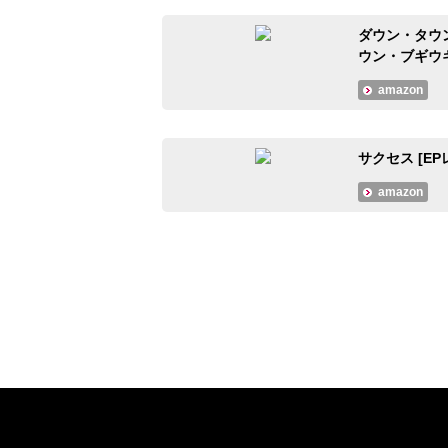
ダウン・タウン・
ウン・ブギウ
amazon
サクセス [E
amazon
#大人のMusicCalendar