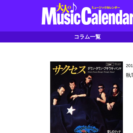
コラム一覧
20
執