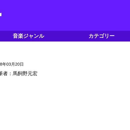
音楽ジャンル
カテゴリー
18年03月20日
筆者：馬飼野元宏