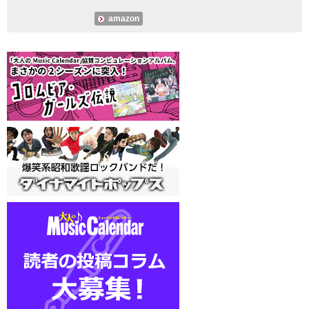
amazon