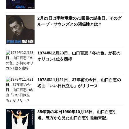
2月23日は宇崎竜童の71回目の誕生日。そのグ
ループ・サウンズとの関係性とは？
1974年12月23日、山口百恵「冬の色」が初の
オリコン1位を獲得
1978年11月21日、37年前の今日、山口百恵の
名曲「いい日旅立ち」がリリース
35年前の本日1980年10月15日、山口百恵引
退。裏方から見た山口百恵引退顛末記。