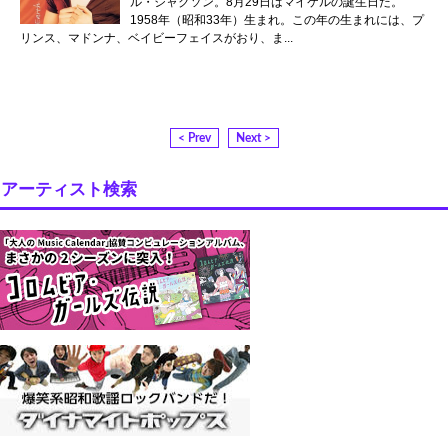
ル・ジャクソン。8月29日はマイケルの誕生日だ。
1958年（昭和33年）生まれ。この年の生まれには、プ
リンス、マドンナ、ベイビーフェイスがおり、ま...
< Prev
Next >
アーティスト検索