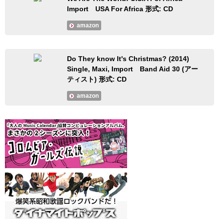
Import USA For Africa 形式: CD
amazon
Do They know It's Christmas? (2014)
Single, Maxi, Import Band Aid 30 (アー
ティスト) 形式: CD
amazon