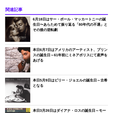
関連記事
6月18日はサー・ポール・マッカートニーの誕
生日〜あらためて振り返る「80年代の不遇」と
その後の逆転劇
本日6月7日はアメリカのアーティスト、プリン
スの誕生日～61年前にミネアポリスにて産声を
あげる
本日5月9日はビリー・ジョエルの誕生日～古希
となる
本日3月26日はダイアナ・ロスの誕生日～モー