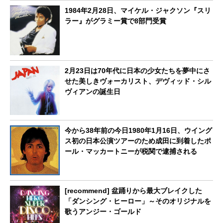
1984年2月28日、マイケル・ジャクソン『スリ
ラー』がグラミー賞で8部門受賞
2月23日は70年代に日本の少女たちを夢中にさ
せた美しきヴォーカリスト、デヴィッド・シル
ヴィアンの誕生日
今から38年前の今日1980年1月16日、ウイング
ス初の日本公演ツアーのため成田に到着したポ
ール・マッカートニーが税関で逮捕される
[recommend] 盆踊りから最大ブレイクした
「ダンシング・ヒーロー」～そのオリジナルを
歌うアンジー・ゴールド