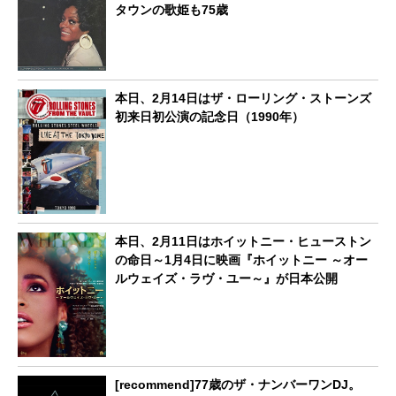
タウンの歌姫も75歳
本日、2月14日はザ・ローリング・ストーンズ
初来日初公演の記念日（1990年）
本日、2月11日はホイットニー・ヒューストン
の命日～1月4日に映画『ホイットニー ～オー
ルウェイズ・ラヴ・ユー～』が日本公開
[recommend]77歳のザ・ナンバーワンDJ。