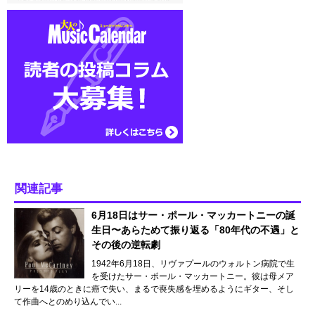
関連記事
6月18日はサー・ポール・マッカートニーの誕
生日〜あらためて振り返る「80年代の不遇」と
その後の逆転劇
1942年6月18日、リヴァプールのウォルトン病院で生
を受けたサー・ポール・マッカートニー。彼は母メア
リーを14歳のときに癌で失い、まるで喪失感を埋めるようにギター、そし
て作曲へとのめり込んでい...