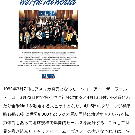
1985年3月7日にアメリカ発売となった「ウィ・アー・ザ・ワール
ド」は、3月23日付で第21位に初登場すると4月13日付から4週にわ
たり全米No.1を独走する大ヒットとなり、4月5日のグリニッジ標準
時15時50分に世界8,000ものラジオ局が同時に放送するといった協
力体制もあって地球規模で爆発的セールスを記録する。こうして世
界を巻き込んだチャリティー・ムーヴメントの大きなうねりは、お