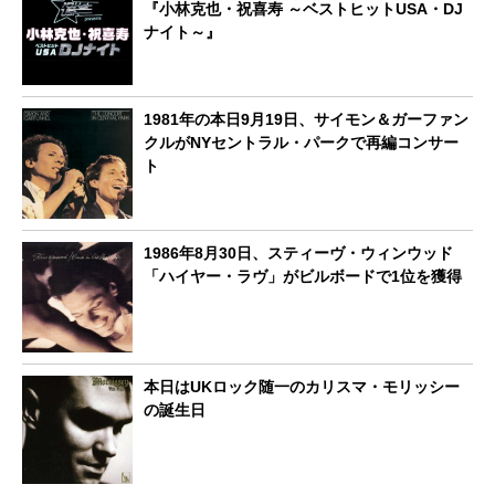
『小林克也・祝喜寿 ～ベストヒットUSA・DJ
ナイト～』
1981年の本日9月19日、サイモン＆ガーファン
クルがNYセントラル・パークで再編コンサー
ト
1986年8月30日、スティーヴ・ウィンウッド
「ハイヤー・ラヴ」がビルボードで1位を獲得
本日はUKロック随一のカリスマ・モリッシー
の誕生日