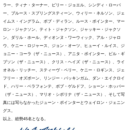
ラー、ティナ・ターナー、ビリー・ジョエル、シンディ・ローパ
ー、ブルース・スプリングスティーン、ウィリー・ネルソン、ジェ
イムス・イングラム、ボブ・ディラン、ルース・ポインター、マー
ロン・ジャクソン、ティト・ジャクソン、ジャッキー・ジャクソ
ン、ダリル・ホール、ディオンヌ・ワーウィック、アル・ジャロ
ウ、ケニー・ロジャース、ジョン・オーツ、ヒューイ・ルイス、ジ
ョニー・コーラ（ザ・ニュース）、アニタ・ポインター、ビル・ギ
ブソン（ザ・ニュース）、クリス・ヘイズ（ザ・ニュース）、ライ
オネル・リッチー、スティーヴ・ペリー、ケニー・ロギンス、ジェ
フリー・オズボーン、リンジー・バッキンガム、ダン・エイクロイ
ド、ハリー・ベラフォンテ、ボブ・ゲルドフ、ショーン・ホッパー
（ザ・ニュース）、マリオ・シポリナ（ザ・ニュース）、そして写
真には写らなかったジューン・ポインターとウェイロン・ジェニン
グス。
以上、総勢45名となる。