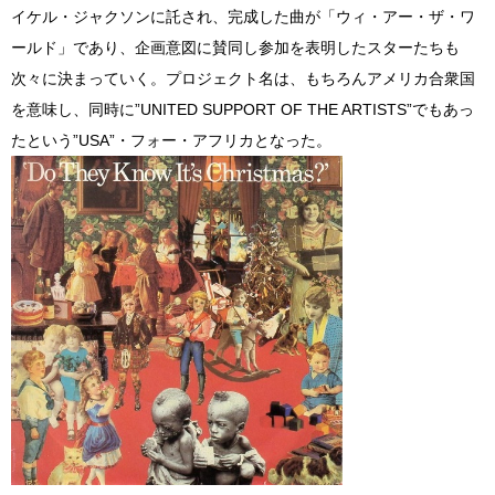
イケル・ジャクソンに託され、完成した曲が「ウィ・アー・ザ・ワ
ールド」であり、企画意図に賛同し参加を表明したスターたちも
次々に決まっていく。プロジェクト名は、もちろんアメリカ合衆国
を意味し、同時に”UNITED SUPPORT OF THE ARTISTS”でもあっ
たという”USA”・フォー・アフリカとなった。