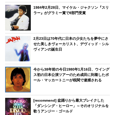
1984年2月28日、マイケル・ジャクソン『スリ
ラー』がグラミー賞で8部門受賞
2月23日は70年代に日本の少女たちを夢中にさ
せた美しきヴォーカリスト、デヴィッド・シル
ヴィアンの誕生日
今から38年前の今日1980年1月16日、ウイング
ス初の日本公演ツアーのため成田に到着したポ
ール・マッカートニーが税関で逮捕される
[recommend] 盆踊りから最大ブレイクした
「ダンシング・ヒーロー」～そのオリジナルを
歌うアンジー・ゴールド