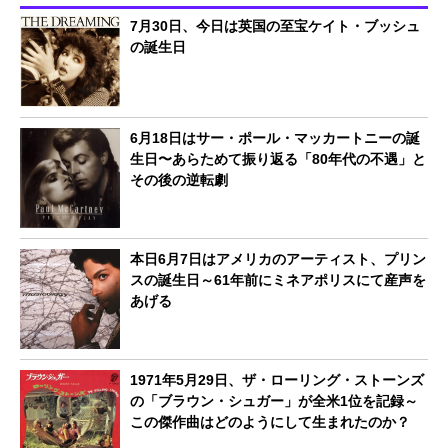
7月30日、今日は英国の至宝ケイト・ブッシュ
の誕生日
6月18日はサー・ポール・マッカートニーの誕
生日〜あらためて振り返る「80年代の不遇」と
その後の逆転劇
本日6月7日はアメリカのアーティスト、プリン
スの誕生日～61年前にミネアポリスにて産声を
あげる
1971年5月29日、ザ・ローリング・ストーンズ
の「ブラウン・シュガー」が全米1位を記録～
この傑作曲はどのようにして生まれたのか？