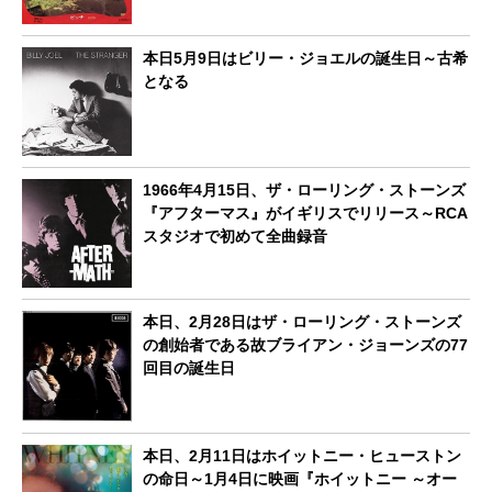
本日5月9日はビリー・ジョエルの誕生日～古希
となる
1966年4月15日、ザ・ローリング・ストーンズ
『アフターマス』がイギリスでリリース～RCA
スタジオで初めて全曲録音
本日、2月28日はザ・ローリング・ストーンズ
の創始者である故ブライアン・ジョーンズの77
回目の誕生日
本日、2月11日はホイットニー・ヒューストン
の命日～1月4日に映画『ホイットニー ～オー