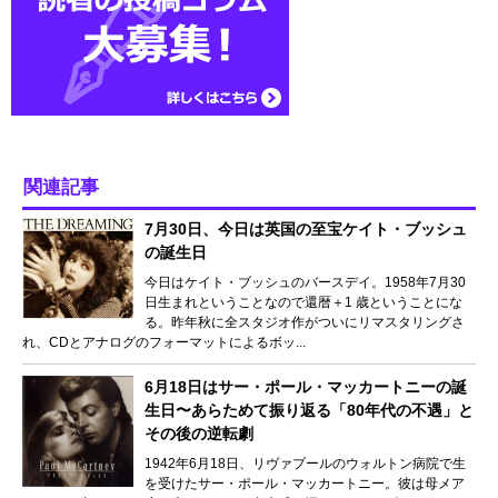
関連記事
7月30日、今日は英国の至宝ケイト・ブッシュ
の誕生日
今日はケイト・ブッシュのバースデイ。1958年7月30
日生まれということなので還暦＋1 歳ということにな
る。昨年秋に全スタジオ作がついにリマスタリングさ
れ、CDとアナログのフォーマットによるボッ...
6月18日はサー・ポール・マッカートニーの誕
生日〜あらためて振り返る「80年代の不遇」と
その後の逆転劇
1942年6月18日、リヴァプールのウォルトン病院で生
を受けたサー・ポール・マッカートニー。彼は母メア