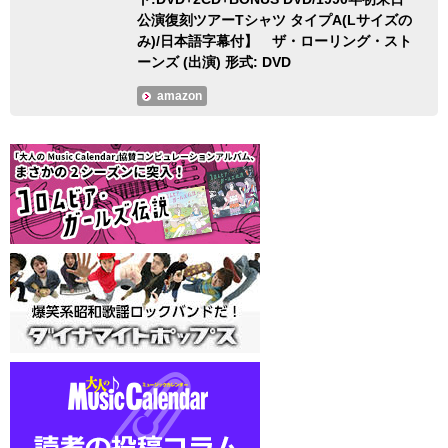
公演復刻ツアーTシャツ タイプA(Lサイズの
み)/日本語字幕付】 ザ・ローリング・スト
ーンズ (出演) 形式: DVD
amazon