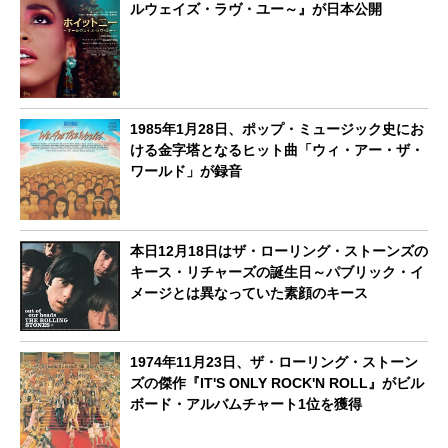
ルウェイズ・ラヴ・ユー～』が日本公開
1985年1月28日、ポップ・ミュージック史にお
ける金字塔となるヒット曲「ウィ・アー・ザ・
ワールド」が録音
本日12月18日はザ・ローリング・ストーンズの
キース・リチャーズの誕生日～パブリック・イ
メージとは異なっていた素顔のキース
1974年11月23日、ザ・ローリング・ストーン
ズの傑作『IT'S ONLY ROCK'N ROLL』がビル
ボード・アルバムチャート1位を獲得