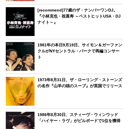
[recommend]77歳のザ・ナンバーワンDJ。
『小林克也・祝喜寿 ～ベストヒットUSA・DJ
ナイト～』
1981年の本日9月19日、サイモン＆ガーファン
クルがNYセントラル・パークで再編コンサー
ト
1973年8月31日、ザ・ローリング・ストーンズ
の名作『山羊の頭のスープ』が英国でリリース
1986年8月30日、スティーヴ・ウィンウッド
「ハイヤー・ラヴ」がビルボードで1位を獲得