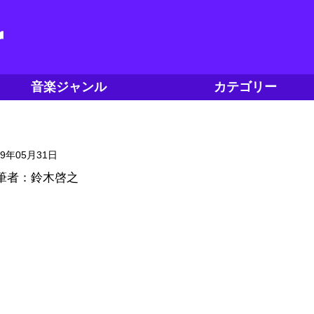
音楽ジャンル
カテゴリー
19年05月31日
筆者：鈴木啓之