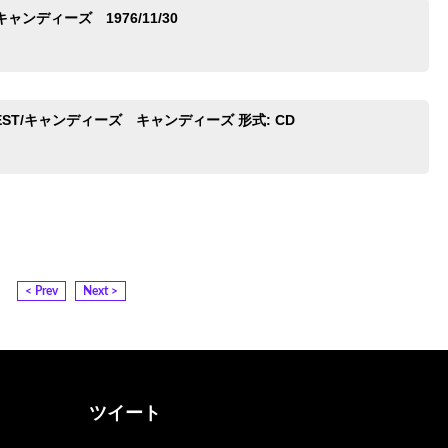
ンディーズ 1976/11/30
BEST/キャンディーズ キャンディーズ 形式: CD
< Prev
Next >
ツイート
@otona_music_walkerさん