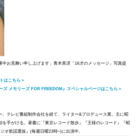
暑中お見舞い申し上げます」青木美冴「16才のメッセージ」写真提
イトはこちら＞
ズ メモリーズ FOR FREEDOM』スペシャルページはこちら＞
ァー。テレビ番組制作会社を経て、ライター&プロデュース業。主に昭
動を手がける。著書に『東京レコード散歩』『王様のレコード』『昭
オ歌謡選抜』(毎週日曜23時~)に出演中。