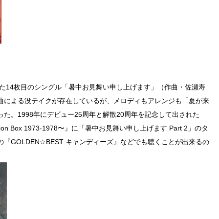
った14枚目のシングル「暑中お見舞い申し上げます」（作曲・佐瀬寿
曲による没テイクが存在しているが、メロディもアレンジも「夏が来
た。1998年にデビュー25周年と解散20周年を記念して出された
lection Box 1973-1978〜』に「暑中お見舞い申し上げます Part 2」のタ
GOLDEN☆BEST キャンディーズ』などでも聴くことが出来るの