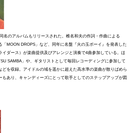
、同名のアルバムもリリースされた。椎名和夫の作詞・作曲による
「MOON DROPS」など、同年に名盤『火の玉ボーイ』を発表した
ライダース）が楽曲提供及びアレンジと演奏で4曲参加している。ほ
ATSU SAMBA」や、ギタリストとして毎回レコーディングに参加して
などを収録。アイドルの域を遥かに超えた高水準の楽曲が散りばめら
ーもあり、キャンディーズにとって歌手としてのステップアップが図