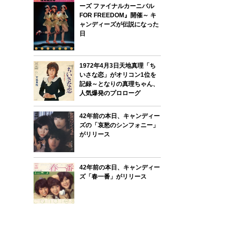
ーズ ファイナルカーニバル
FOR FREEDOM』開催～ キ
ャンディーズが伝説になった
日
1972年4月3日天地真理「ち
いさな恋」がオリコン1位を
記録～となりの真理ちゃん、
人気爆発のプロローグ
42年前の本日、キャンディー
ズの「哀愁のシンフォニー」
がリリース
42年前の本日、キャンディー
ズ「春一番」がリリース