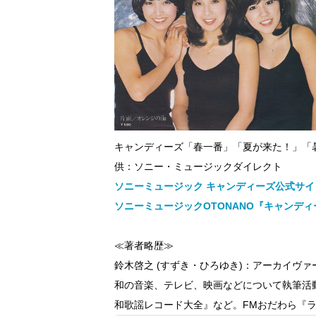
キャンディーズ「春一番」「夏が来た！」「
供：ソニー・ミュージックダイレクト
ソニーミュージック キャンディーズ公式サ
ソニーミュージックOTONANO『キャンディー
≪著者略歴≫
鈴木啓之 (すずき・ひろゆき)：アーカイヴ
和の音楽、テレビ、映画などについて執筆活
和歌謡レコード大全』など。FMおだわら『ラジ