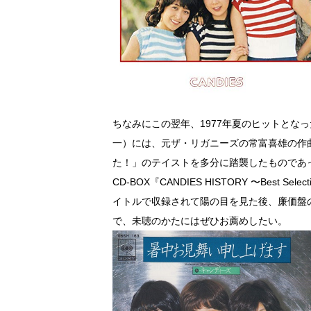
ちなみにこの翌年、1977年夏のヒットとな
一）には、元ザ・リガニーズの常富喜雄の作
た！」のテイストを多分に踏襲したものであっ
CD-BOX『CANDIES HISTORY 〜Best Se
イトルで収録されて陽の目を見た後、廉価盤の『
で、未聴のかたにはぜひお薦めしたい。