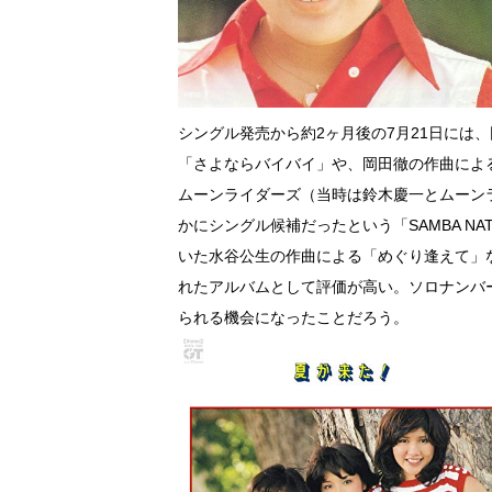
シングル発売から約2ヶ月後の7月21日には
「さよならバイバイ」や、岡田徹の作曲による
ムーンライダーズ（当時は鈴木慶一とムーン
かにシングル候補だったという「SAMBA N
いた水谷公生の作曲による「めぐり逢えて」
れたアルバムとして評価が高い。ソロナンバ
られる機会になったことだろう。