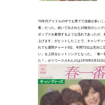
70年代アイドルの中でも秀でて佳曲が多いこ
番」だった。続いて出された10枚目のシン
ポップスを象徴するような流れであったが、
上げます」がヒットしたことで、キャンディ
れでも週間チャート5位、年間72位は充分
い」を上回るヒットソングとなった。「春一
た！」がリリースされたのは1976年5月31