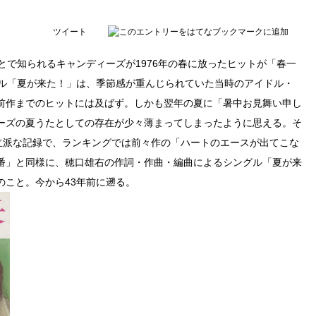
ツイート
とで知られるキャンディーズが1976年の春に放ったヒットが「春一
グル「夏が来た！」は、季節感が重んじられていた当時のアイドル・
前作までのヒットには及ばず。しかも翌年の夏に「暑中お見舞い申し
ーズの夏うたとしての存在が少々薄まってしまったように思える。そ
に立派な記録で、ランキングでは前々作の「ハートのエースが出てこな
番」と同様に、穂口雄右の作詞・作曲・編曲によるシングル「夏が来
日のこと。今から43年前に遡る。