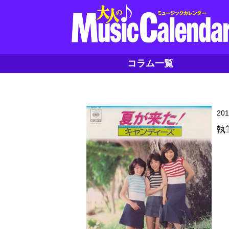
コラム一覧
20
執