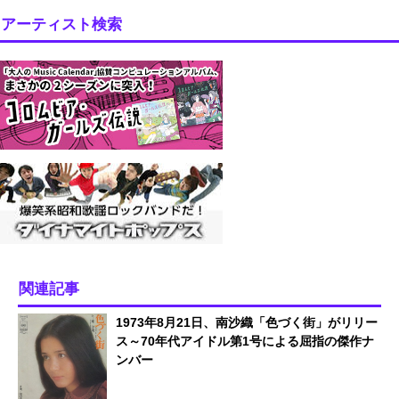
アーティスト検索
関連記事
1973年8月21日、南沙織「色づく街」がリリー
ス～70年代アイドル第1号による屈指の傑作ナ
ンバー