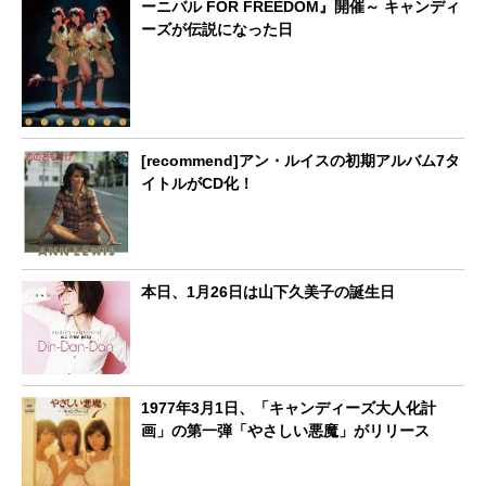
ーニバル FOR FREEDOM』開催～ キャンディ
ーズが伝説になった日
[recommend]アン・ルイスの初期アルバム7タ
イトルがCD化！
本日、1月26日は山下久美子の誕生日
1977年3月1日、「キャンディーズ大人化計
画」の第一弾「やさしい悪魔」がリリース