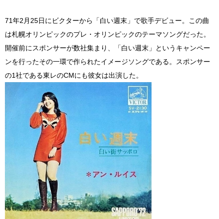
71年2月25日にビクターから「白い週末」で歌手デビュー。この曲
は札幌オリンピックのプレ・オリンピックのテーマソングだった。
開催前にスポンサーが数社集まり、「白い週末」というキャンペー
ンを行ったその一環で作られたイメージソングである。スポンサー
の1社である東レのCMにも彼女は出演した。