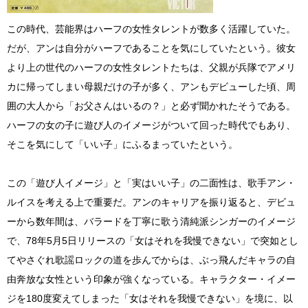
この時代、芸能界はハーフの女性タレントが数多く活躍していた。
だが、アンは自分がハーフであることを気にしていたという。彼女
より上の世代のハーフの女性タレントたちは、父親が兵隊でアメリ
カに帰ってしまい母親だけの子が多く、アンもデビューした頃、周
囲の大人から「お父さんはいるの？」と必ず聞かれたそうである。
ハーフの女の子に遊び人のイメージがついて回った時代でもあり、
そこを気にして「いい子」にふるまっていたという。
この「遊び人イメージ」と「実はいい子」の二面性は、歌手アン・
ルイスを考える上で重要だ。アンのキャリアを振り返ると、デビュ
ーから数年間は、バラードを丁寧に歌う清純派シンガーのイメージ
で、78年5月5日リリースの「女はそれを我慢できない」で突如とし
てやさぐれ歌謡ロックの道を歩んでからは、ぶっ飛んだキャラの自
由奔放な女性という印象が強くなっている。キャラクター・イメー
ジを180度変えてしまった「女はそれを我慢できない」を境に、以