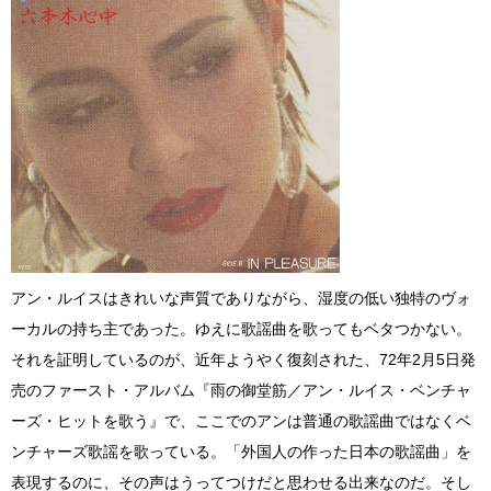
アン・ルイスはきれいな声質でありながら、湿度の低い独特のヴォ
ーカルの持ち主であった。ゆえに歌謡曲を歌ってもベタつかない。
それを証明しているのが、近年ようやく復刻された、72年2月5日発
売のファースト・アルバム『雨の御堂筋／アン・ルイス・ベンチャ
ーズ・ヒットを歌う』で、ここでのアンは普通の歌謡曲ではなくベ
ンチャーズ歌謡を歌っている。「外国人の作った日本の歌謡曲」を
表現するのに、その声はうってつけだと思わせる出来なのだ。そし