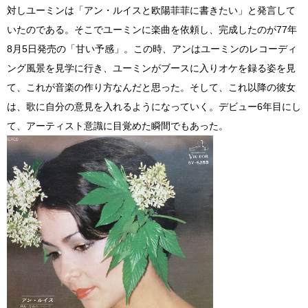
対しユーミンは「アン・ルイスと欧陽菲菲に書きたい」と発言して
いたのである。そこでユーミンに楽曲を依頼し、完成したのが77年
8月5日発売の「甘い予感」。この時、アンはユーミンのレコーディ
ング風景を見学に行き、ユーミンがブースに入りオケを録る姿を見
て、これが音楽の作り方なんだと思った。そして、これ以降の彼女
は、歌に自分の意見を入れるようになっていく。デビュー6年目にし
て、アーティスト意識に目覚めた瞬間でもあった。