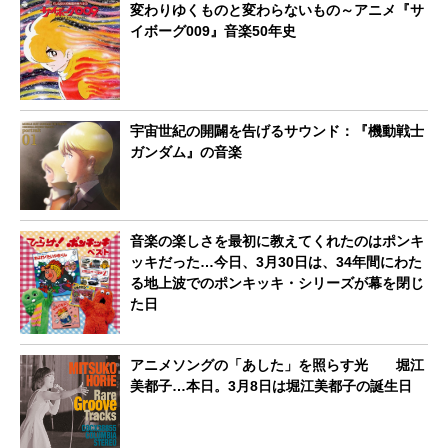
変わりゆくものと変わらないもの～アニメ『サ
イボーグ009』音楽50年史
宇宙世紀の開闢を告げるサウンド：『機動戦士
ガンダム』の音楽
音楽の楽しさを最初に教えてくれたのはポンキ
ッキだった…今日、3月30日は、34年間にわた
る地上波でのポンキッキ・シリーズが幕を閉じ
た日
アニメソングの「あした」を照らす光 堀江
美都子…本日。3月8日は堀江美都子の誕生日