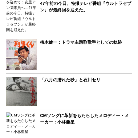
47年前の今日、特撮テレビ番組『ウルトラセブ
ン』が最終回を迎えた。
桜木健一：ドラマ主題歌歌手としての軌跡
「八月の濡れた砂」と石川セリ
CMソングに革新をもたらしたメロディー・メ
ーカー：小林亜星