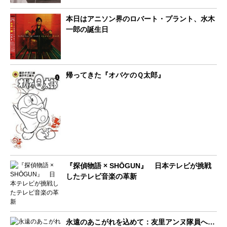
本日はアニソン界のロバート・プラント、水木
一郎の誕生日
帰ってきた『オバケのＱ太郎』
『探偵物語 × SHŌGUN』 日本テレビが挑戦
したテレビ音楽の革新
永遠のあこがれを込めて：友里アンヌ隊員へ…