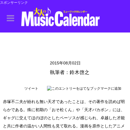
スポンサーリンク
2015年08月02日
執筆者：鈴木啓之
ツイート
赤塚不二夫が紛れも無い天才であったことは、その著作を読めば明
らかである。殊に初期の「おそ松くん」や「天才バカボン」には、
ギャグに交えてほのぼのとしたペーソスが感じられ、卓越した才能
と共に作者の温かい人間性も見て取れる。漫画を原作としたアニメ