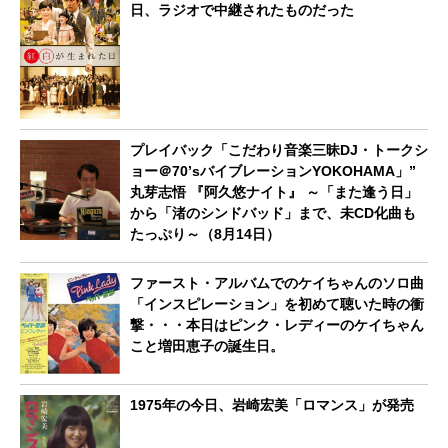
日、ラジオで中継されたものだった
プレイバック「こだわり音楽三昧DJ・トークシ
ョー＠70’sバイブレーションYOKOHAMA」”
丸芽志悟 『阿久悠ナイト』 ～「また逢う日」
から「渚のシンドバッド」まで、未CD化曲も
たっぷり～（8月14日）
ファースト・アルバムでのケイちゃんのソロ曲
「インスピレーション」を初めて聴いた時の衝
撃・・・本日はピンク・レディーのケイちゃん
こと増田恵子の誕生日。
1975年の今日、岩崎宏美「ロマンス」が発売