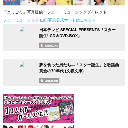
『としごろ』写真提供：ソニー・ミュージックダイレクト
ソニーミュージック 山口百恵公式サイトはこちら＞
日本テレビ SPECIAL PRESENTS『スター
誕生! CD＆DVD-BOX』
amazon
夢を食った男たち―「スター誕生」と歌謡曲
黄金の70年代 (文春文庫)
amason