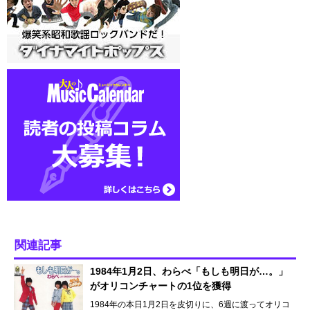
関連記事
1984年1月2日、わらべ「もしも明日が…。」
がオリコンチャートの1位を獲得
1984年の本日1月2日を皮切りに、6週に渡ってオリコ