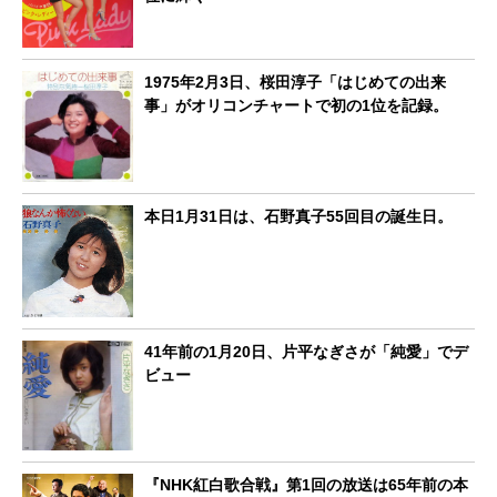
1975年2月3日、桜田淳子「はじめての出来
事」がオリコンチャートで初の1位を記録。
本日1月31日は、石野真子55回目の誕生日。
41年前の1月20日、片平なぎさが「純愛」でデ
ビュー
『NHK紅白歌合戦』第1回の放送は65年前の本