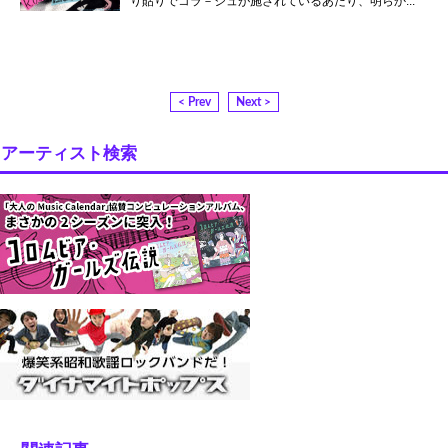
り貼りでコラ－ジュが施されているあたり、明らか...
< Prev
Next >
アーティスト検索