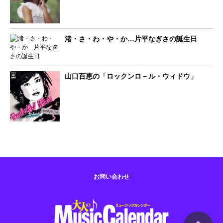
渚・さ・わ・や・か…片平なぎさの誕生日
山口百恵の「ロックンロ－ル・ウィドウ」
お問い合わせ