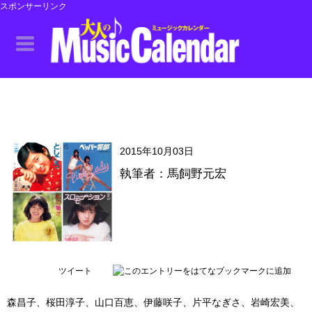
スポンサーリンク
2015年10月03日
執筆者：馬飼野元宏
ツイート
森昌子、桜田淳子、山口百恵、伊藤咲子、片平なぎさ、岩崎宏美、