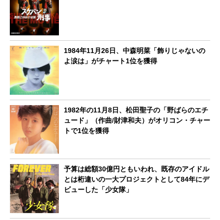
1984年11月26日、中森明菜「飾りじゃないの
よ涙は」がチャート1位を獲得
1982年の11月8日、松田聖子の「野ばらのエチ
ュード」（作曲/財津和夫）がオリコン・チャー
トで1位を獲得
予算は総額30億円ともいわれ、既存のアイドル
とは桁違いの一大プロジェクトとして84年にデ
ビューした「少女隊」