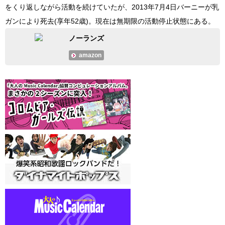
をくり返しながら活動を続けていたが、2013年7月4日バーニーが乳
ガンにより死去(享年52歳)。現在は無期限の活動停止状態にある。
ノーランズ
amazon