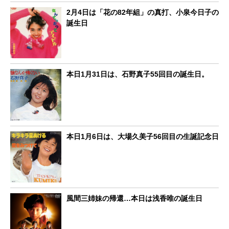
2月4日は「花の82年組」の真打、小泉今日子の
誕生日
本日1月31日は、石野真子55回目の誕生日。
本日1月6日は、大場久美子56回目の生誕記念日
風間三姉妹の帰還…本日は浅香唯の誕生日