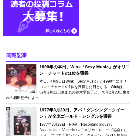
関連記事
1990年の本日、Wink「Sexy Music」がオリコ
ン・チャートの1位を獲得
本日、4月9日はWink「Sexy Music」が1990年にオリ
コン・チャートの1位を獲得した日となる。Winkは、
69年2月22日生まれの鈴木早智子と、70年2月23日生ま
れの相田翔子によっ...
1977年3月29日、アバ「ダンシング・クイー
ン」が全米ゴールド・シングルを獲得
1977年3月29日、RIAA（Recording Industry
Association of America＝アメリカ・レコード協会）に
より、アバの「ダンシング・クイーン」が50万枚を超