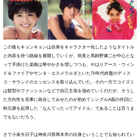
この後もキョンキョンは自身をキャラクター化したようなタイトル
と内容を持つ路線を展開していくが、筒美と馬飼野康二が中心とな
って手掛けた楽曲は華やかさを増しつつも、やはりアース・ウィン
ド＆ファイアやサンタ・エスメラルダといた70年代終盤のディス
コ・サウンドのエッセンスを取り込んでいた。その一方でコイズミ
は髪型やファッションなどで自己主張を強めていくのだが、そうし
た方向性を見事に統合してみせたのが初めてシングルA面の作詞に
秋元康を起用した「なんてったってアイドル」であることは言うま
でもないだろう。
さて小泉今日子は神奈川県厚木市の出身ということでも知られてい