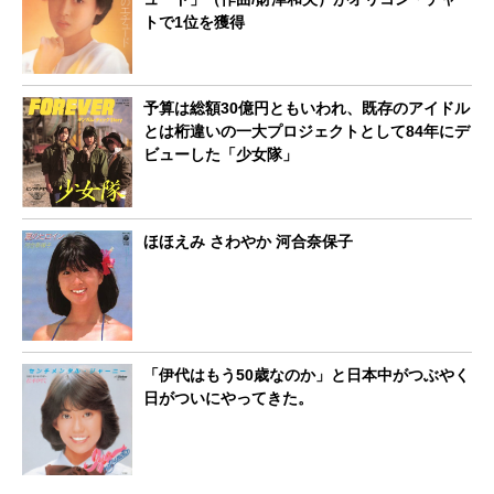
トで1位を獲得
予算は総額30億円ともいわれ、既存のアイドル
とは桁違いの一大プロジェクトとして84年にデ
ビューした「少女隊」
ほほえみ さわやか 河合奈保子
「伊代はもう50歳なのか」と日本中がつぶやく
日がついにやってきた。