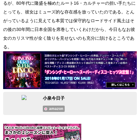
るが、80年代に隆盛を極めたルート16・カルチャーの担い手たちに
とっても、彼女はミューズ的な存在感を放っていたのである。とん
がっているように見えても本質では保守的なロードサイド風土はそ
の後の30年間に日本全国を席巻していくわけだから、今日もなお彼
女のカリスマ性が全く陰りを見せないのも充分に頷けるところであ
る。
小泉今日子
amazon