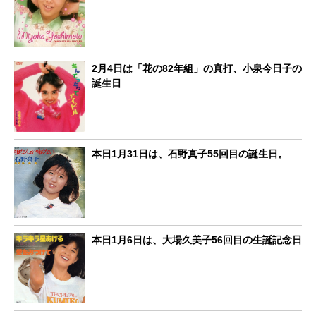
2月4日は「花の82年組」の真打、小泉今日子の
誕生日
本日1月31日は、石野真子55回目の誕生日。
本日1月6日は、大場久美子56回目の生誕記念日