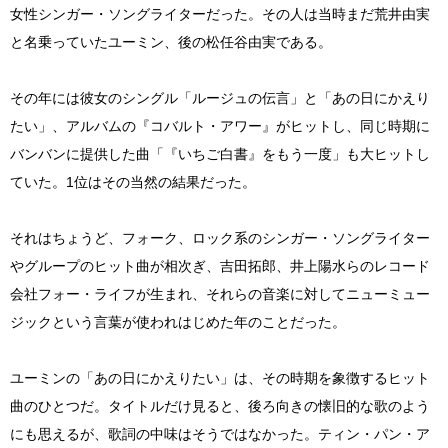
女性シンガー・ソングライターだった。その人は当時まだ荒井由実
と名乗っていたユーミン、後の松任谷由実である。
その年には彼女のシングル「ルージュの伝言」と「あの日にかえり
たい」、アルバムの『コバルト・アワー』がヒットし、同じ時期に
バンバンに提供した曲「『いちご白書』をもう一度」も大ヒットし
ていた。1位はその当然の結果だった。
それはちょうど、フォーク、ロック系のシンガー・ソングライター
やグループのヒット曲が相次ぎ、吉田拓郎、井上陽水らのレコード
会社フォー・ライフが生まれ、それらの音楽に対してニューミュー
ジックという言葉が使われはじめた年のことだった。
ユーミンの「あの日にかえりたい」は、その時期を象徴するヒット
曲のひとつだ。タイトルだけ見ると、後ろ向きの懐旧的な歌のよう
にも思えるが、歌詞の中味はそうではなかった。ティン・パン・ア