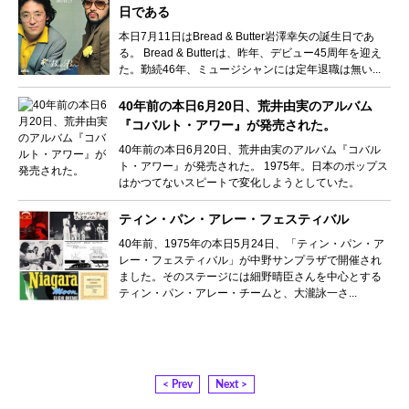
日である
本日7月11日はBread & Butter岩澤幸矢の誕生日であ
る。 Bread & Butterは、昨年、デビュー45周年を迎え
た。勤続46年、ミュージシャンには定年退職は無い...
40年前の本日6月20日、荒井由実のアルバム
『コバルト・アワー』が発売された。
40年前の本日6月20日、荒井由実のアルバム『コバル
ト・アワー』が発売された。 1975年。日本のポップス
はかつてないスピートで変化しようとしていた。
ティン・パン・アレー・フェスティバル
40年前、1975年の本日5月24日、「ティン・パン・ア
レー・フェスティバル」が中野サンプラザで開催され
ました。そのステージには細野晴臣さんを中心とする
ティン・パン・アレー・チームと、大瀧詠一さ...
< Prev
Next >