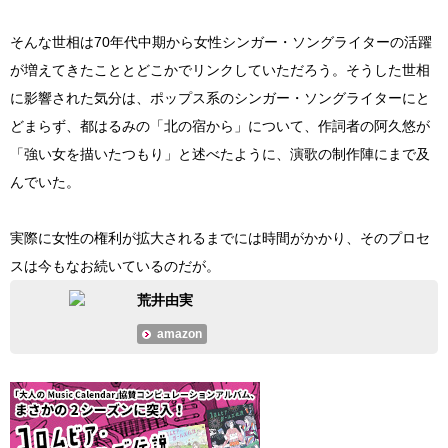
そんな世相は70年代中期から女性シンガー・ソングライターの活躍
が増えてきたこととどこかでリンクしていただろう。そうした世相
に影響された気分は、ポップス系のシンガー・ソングライターにと
どまらず、都はるみの「北の宿から」について、作詞者の阿久悠が
「強い女を描いたつもり」と述べたように、演歌の制作陣にまで及
んでいた。
実際に女性の権利が拡大されるまでには時間がかかり、そのプロセ
スは今もなお続いているのだが。
荒井由実
amazon