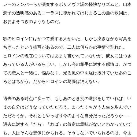
レーのメンバーらが演奏するボサノヴァ調の軽快なリズムと、山本
潤子の透明感のあるコーラスに導かれてはじまるこの曲の歌詞は、
おおよそつぎのようなものだ。
歌のヒロインにはかつて愛する人がいた。しかし泣きながら写真を
ちぎったという描写があるので、二人は何らかの事情で別れた。
ヒロインの現在についてはあまり書かれていないが、彼女にはつき
あっている人がいるらしい。しかし今の相手に対する感情は、かつ
ての恋人と一緒に、悩みなく、光る風の中を駆け抜けていたあのこ
ろとはちがう。だからヒロインの葛藤は消えない。
過去のある時点に戻って、もしあのとき別の選択をしていれば、い
まの自分はどうなっていただろう。まったくちがう人生を歩んでい
ただろうか。それともやっぱり今のような自分だっただろうか……
過去に対する「たら」「れば」の仮定は意味がないとわかっていて
も、人はそんな想像にかられる。そうしないでいられるのは、今よ