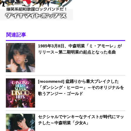
関連記事
1985年3月8日、中森明菜「ミ・アモーレ」が
リリース～第二期明菜の起点となった名曲
[recommend] 盆踊りから最大ブレイクした
「ダンシング・ヒーロー」～そのオリジナルを
歌うアンジー・ゴールド
セクシャルでヤンキーなテイストが時代にマッ
チした～中森明菜「少女A」