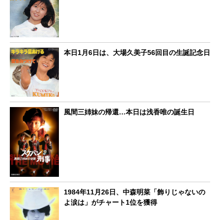
本日1月6日は、大場久美子56回目の生誕記念日
風間三姉妹の帰還…本日は浅香唯の誕生日
1984年11月26日、中森明菜「飾りじゃないの
よ涙は」がチャート1位を獲得