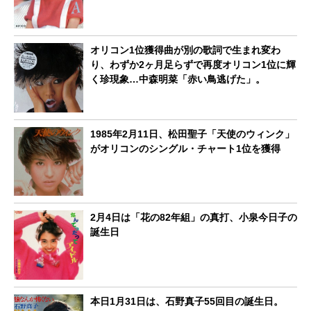
オリコン1位獲得曲が別の歌詞で生まれ変わ
り、わずか2ヶ月足らずで再度オリコン1位に輝
く珍現象…中森明菜「赤い鳥逃げた」。
1985年2月11日、松田聖子「天使のウィンク」
がオリコンのシングル・チャート1位を獲得
2月4日は「花の82年組」の真打、小泉今日子の
誕生日
本日1月31日は、石野真子55回目の誕生日。