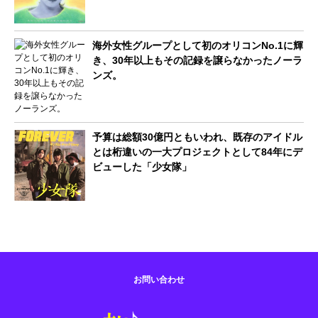
海外女性グループとして初のオリコンNo.1に輝
き、30年以上もその記録を譲らなかったノーラ
ンズ。
予算は総額30億円ともいわれ、既存のアイドル
とは桁違いの一大プロジェクトとして84年にデ
ビューした「少女隊」
お問い合わせ