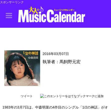
スポンサーリンク
2016年03月07日
執筆者：馬飼野元宏
ツイート
1983年の3月7日は、中森明菜の4作目のシングル「1/2の神話」がオ