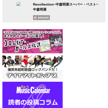
Recollection~中森明菜スーパー・ベスト~
中森明菜
amazon