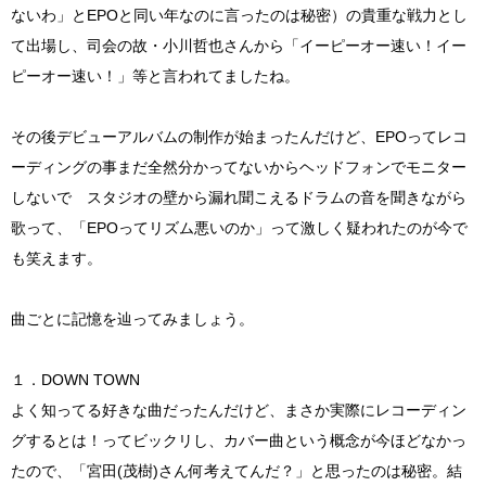
ないわ」とEPOと同い年なのに言ったのは秘密）の貴重な戦力とし
て出場し、司会の故・小川哲也さんから「イーピーオー速い！イー
ピーオー速い！」等と言われてましたね。
その後デビューアルバムの制作が始まったんだけど、EPOってレコ
ーディングの事まだ全然分かってないからヘッドフォンでモニター
しないで スタジオの壁から漏れ聞こえるドラムの音を聞きながら
歌って、「EPOってリズム悪いのか」って激しく疑われたのが今で
も笑えます。
曲ごとに記憶を辿ってみましょう。
１．DOWN TOWN
よく知ってる好きな曲だったんだけど、まさか実際にレコーディン
グするとは！ってビックリし、カバー曲という概念が今ほどなかっ
たので、「宮田(茂樹)さん何考えてんだ？」と思ったのは秘密。結