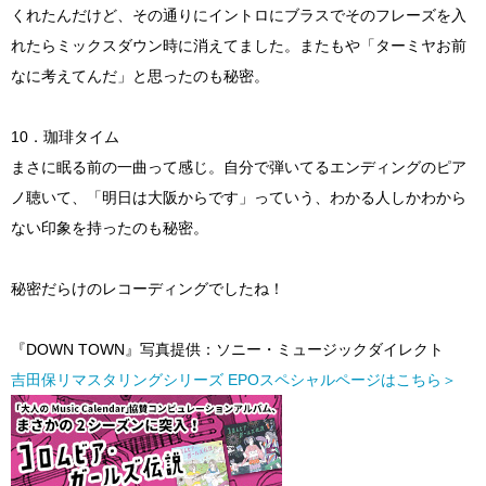
くれたんだけど、その通りにイントロにブラスでそのフレーズを入
れたらミックスダウン時に消えてました。またもや「ターミヤお前
なに考えてんだ」と思ったのも秘密。
10．珈琲タイム
まさに眠る前の一曲って感じ。自分で弾いてるエンディングのピア
ノ聴いて、「明日は大阪からです」っていう、わかる人しかわから
ない印象を持ったのも秘密。
秘密だらけのレコーディングでしたね！
『DOWN TOWN』写真提供：ソニー・ミュージックダイレクト
吉田保リマスタリングシリーズ EPOスペシャルページはこちら＞