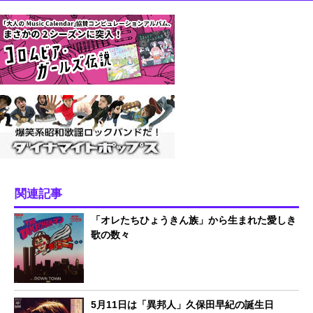
関連記事
「オレたちひょうきん族」から生まれた愛しき
歌の数々
5月11日は「異邦人」久保田早紀の誕生日