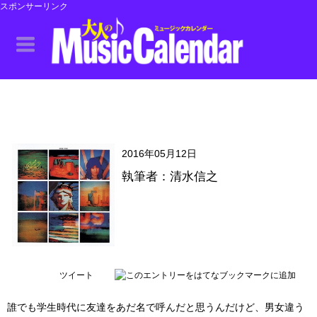
スポンサーリンク
2016年05月12日
執筆者：清水信之
ツイート
誰でも学生時代に友達をあだ名で呼んだと思うんだけど、男女違う