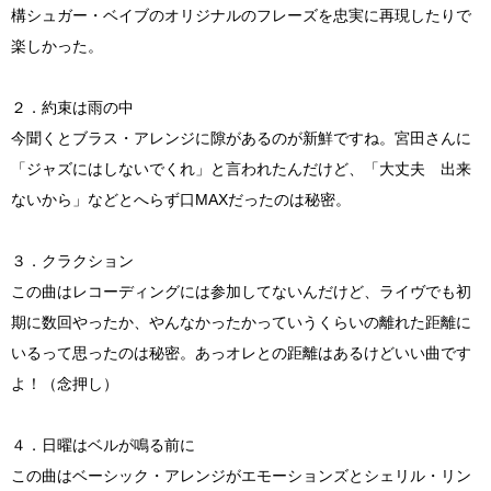
構シュガー・ベイブのオリジナルのフレーズを忠実に再現したりで
楽しかった。
２．約束は雨の中
今聞くとブラス・アレンジに隙があるのが新鮮ですね。宮田さんに
「ジャズにはしないでくれ」と言われたんだけど、「大丈夫 出来
ないから」などとへらず口MAXだったのは秘密。
３．クラクション
この曲はレコーディングには参加してないんだけど、ライヴでも初
期に数回やったか、やんなかったかっていうくらいの離れた距離に
いるって思ったのは秘密。あっオレとの距離はあるけどいい曲です
よ！（念押し）
４．日曜はベルが鳴る前に
この曲はベーシック・アレンジがエモーションズとシェリル・リン