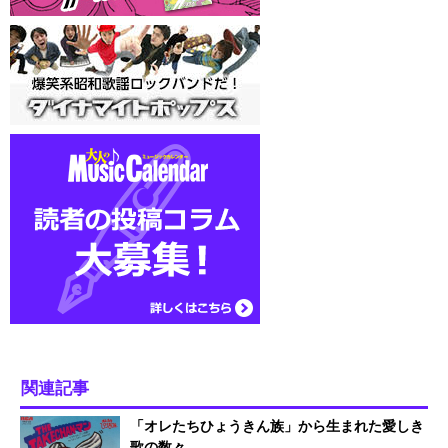
関連記事
「オレたちひょうきん族」から生まれた愛しき
歌の数々