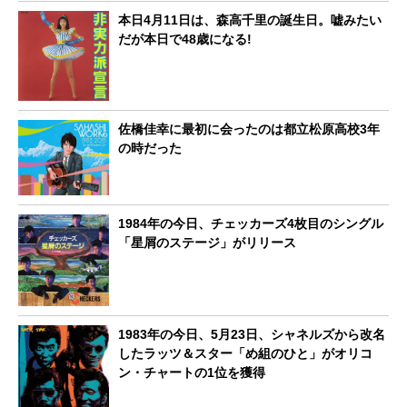
本日4月11日は、森高千里の誕生日。嘘みたい
だが本日で48歳になる!
佐橋佳幸に最初に会ったのは都立松原高校3年
の時だった
1984年の今日、チェッカーズ4枚目のシングル
「星屑のステージ」がリリース
1983年の今日、5月23日、シャネルズから改名
したラッツ＆スター「め組のひと」がオリコ
ン・チャートの1位を獲得