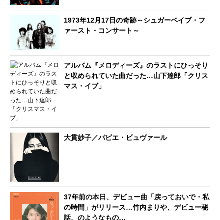
1973年12月17日の奇跡～シュガーベイブ・フ
ァースト・コンサート～
アルバム『メロディーズ』のラストにひっそり
と収められていた曲だった…山下達郎「クリス
マス・イブ」
大貫妙子／パピエ・ビュヴァール
37年前の本日、デビュー曲「戻っておいで・私
の時間」がリリース…竹内まりや、デビュー秘
話、のようなもの…