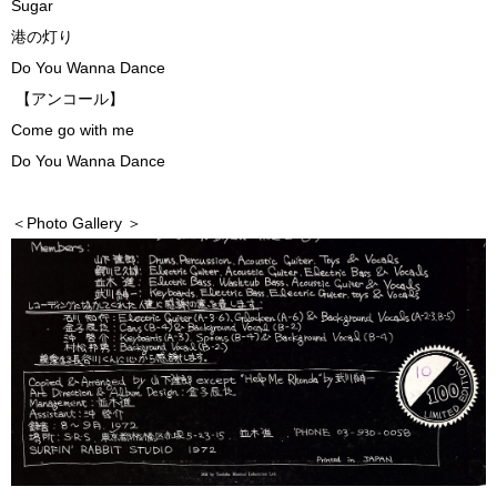
Sugar
港の灯り
Do You Wanna Dance
【アンコール】
Come go with me
Do You Wanna Dance
＜Photo Gallery ＞