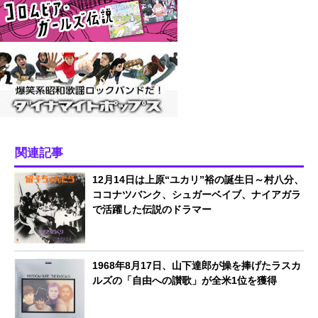
関連記事
12月14日は上原“ユカリ”裕の誕生日～村八分、
ココナツバンク、シュガーベイブ、ナイアガラ
で活躍した伝説のドラマー
1968年8月17日、山下達郎が操を捧げたラスカ
ルズの「自由への讃歌」が全米1位を獲得