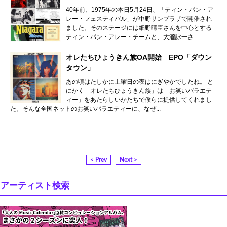
40年前、1975年の本日5月24日、「ティン・パン・ア
レー・フェスティバル」が中野サンプラザで開催され
ました。そのステージには細野晴臣さんを中心とする
ティン・パン・アレー・チームと、大瀧詠一さ...
オレたちひょうきん族OA開始 EPO「ダウン
タウン」
あの頃はたしかに土曜日の夜はにぎやかでしたね。 と
にかく「オレたちひょうきん族」は「お笑いバラエテ
ィー」をあたらしいかたちで僕らに提供してくれまし
た。そんな全国ネットのお笑いバラエティーに、なぜ...
< Prev
Next >
アーティスト検索