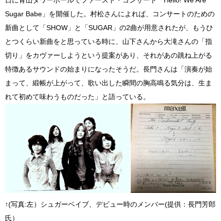
日に青山タワーホールでファースト・コンサート「Hello! We Are
Sugar Babe」を開催した。村松さんによれば、コンサートのための
新曲として「SHOW」と「SUGAR」の2曲が用意されたが、もうひ
とつくらい新曲をと思っている時に、山下さんから大滝さんの「指
切り」をカヴァーしようという提案があり、それがあの跳ね上がる
特徴あるサウンドの始まりになったそうだ。長門さんは「演奏が始
まって、緞帳が上がって、歌い出した瞬間の胸高鳴る気分は、生ま
れて初めて味わうものだった」と語っている。
↑(写真:左）シュガーベイブ、デビュー時のメンバー(提供：長門芳郎
氏）