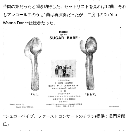
苦肉の策だったと聞き納得した。セットリストを見れば12曲、それ
もアンコール曲のうち1曲は再演奏だったが、二度目のDo You
Wanna Danceは圧巻だった。
↑シュガーベイブ、ファーストコンサートのチラシ(提供：長門芳郎
氏）