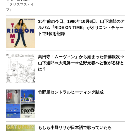
35年前の今日、1980年10月6日、山下達郎のア
ルバム『RIDE ON TIME』がオリコン・チャー
トで1位を記録
高円寺「ムーヴィン」から始まった伊藤銀次⇒
山下達郎⇒大滝詠一⇒佐野元春へと繋がる縁と
は？
竹野屋セントラルヒーティング結成
もしも小野リサが日本語で歌っていたら