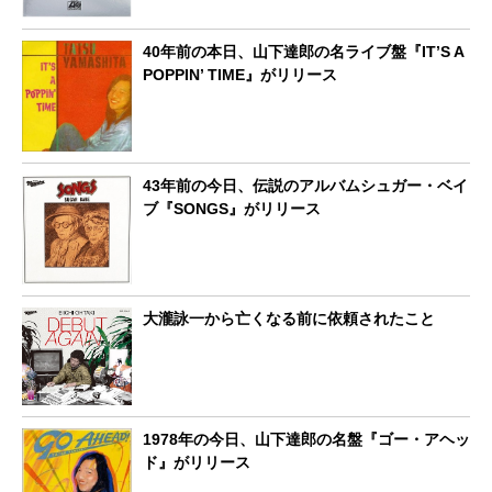
40年前の本日、山下達郎の名ライブ盤『IT’S A
POPPIN’ TIME』がリリース
43年前の今日、伝説のアルバムシュガー・ベイ
ブ『SONGS』がリリース
大瀧詠一から亡くなる前に依頼されたこと
1978年の今日、山下達郎の名盤『ゴー・アヘッ
ド』がリリース