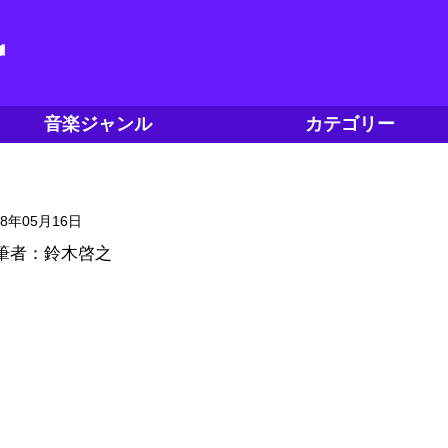
音楽ジャンル
カテゴリー
18年05月16日
筆者：鈴木啓之