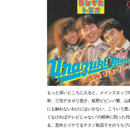
もっと深いところに入ると、メインスタッフ
和、三宅デタガリ恵介、荻野ビビンバ繁、山
にも触れないわけにはいかない。こういう悪
くなければテレビじゃない”の精神に則った代
る。意外とイケてるテクノ歌謡でそのうちプ