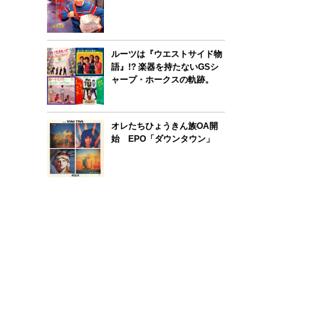
ルーツは『ウエストサイド物
語』!? 楽器を持たないGSシ
ャープ・ホークスの軌跡。
オレたちひょうきん族OA開
始 EPO「ダウンタウン」