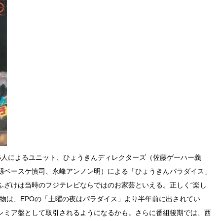
5人によるユニット、ひょうきんディレクターズ（佐藤ゲーハー義
縣ベースケ慎司、永峰アンノン明）による「ひょうきんパラダイス」
ふざけは当時のフジテレビならではのお家芸といえる。正しく“楽し
物は、EPOの「土曜の夜はパラダイス」より半年前に出されてい
レミア盤として取引されるようになるかも。さらに番組後期では、西