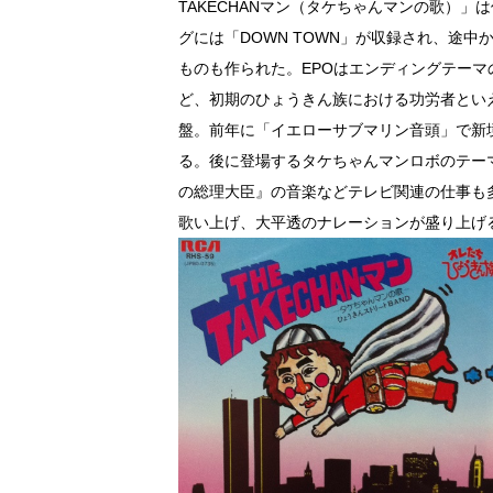
TAKECHANマン（タケちゃんマンの歌）
グには「DOWN TOWN」が収録され、途
ものも作られた。EPOはエンディングテー
ど、初期のひょうきん族における功労者とい
盤。前年に「イエローサブマリン音頭」で新
る。後に登場するタケちゃんマンロボのテー
の総理大臣』の音楽などテレビ関連の仕事も
歌い上げ、大平透のナレーションが盛り上げ