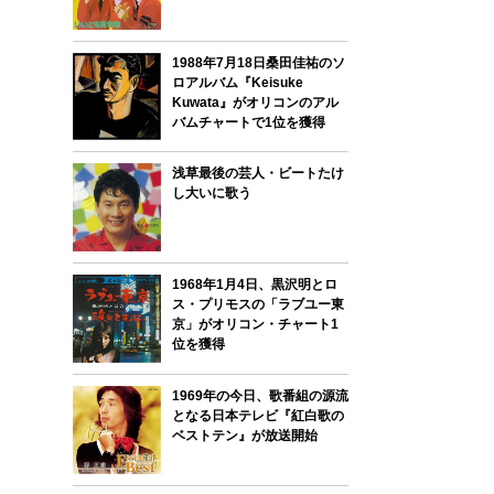
1988年7月18日桑田佳祐のソ
ロアルバム『Keisuke
Kuwata』がオリコンのアル
バムチャートで1位を獲得
浅草最後の芸人・ビートたけ
し大いに歌う
1968年1月4日、黒沢明とロ
ス・プリモスの「ラブユー東
京」がオリコン・チャート1
位を獲得
1969年の今日、歌番組の源流
となる日本テレビ『紅白歌の
ベストテン』が放送開始