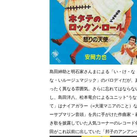
島田紳助と明石家さんまによる「い・け・な
な・いルージュマジック」のパロディだが、
ったく異なる雰囲気。さらに忘れてはならな
し、島田洋八、松本竜介によるユニット“うな
て」はナイアガラー（=大瀧マニアのこと）
ーサブマリン音頭」を共に手がけた作曲家・
き歌を披露していた人気コーナーのレコード
田がこれ以前に出していた「邦子のアンアン