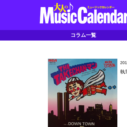
コラム一覧
20
執