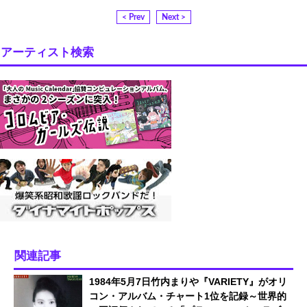
< Prev
Next >
アーティスト検索
関連記事
1984年5月7日竹内まりや『VARIETY』がオリ
コン・アルバム・チャート1位を記録～世界的