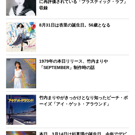
に再評価されている「プラスティック・ラブ」
収録
8月31日は杏里の誕生日。56歳となる
1979年の本日リリース、竹内まりや
「SEPTEMBER」制作時の話
竹内まりやがきっかけとなり知ったビーチ・ボ
ーイズ「アイ・ゲット・アラウンド」
本日、3月14日は杉真理の誕生日。今年でデビ