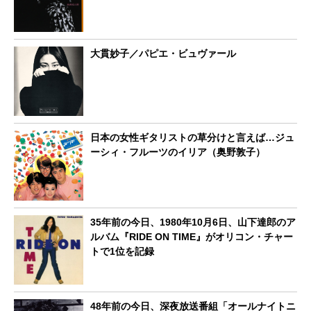
大貫妙子／パピエ・ビュヴァール
日本の女性ギタリストの草分けと言えば…ジュ
ーシィ・フルーツのイリア（奥野敦子）
35年前の今日、1980年10月6日、山下達郎のア
ルバム『RIDE ON TIME』がオリコン・チャー
トで1位を記録
48年前の今日、深夜放送番組「オールナイトニ