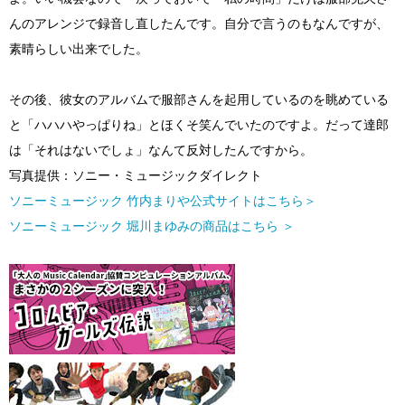
んのアレンジで録音し直したんです。自分で言うのもなんですが、
素晴らしい出来でした。
その後、彼女のアルバムで服部さんを起用しているのを眺めている
と「ハハハやっぱりね」とほくそ笑んでいたのですよ。だって達郎
は「それはないでしょ」なんて反対したんですから。
写真提供：ソニー・ミュージックダイレクト
ソニーミュージック 竹内まりや公式サイトはこちら＞
ソニーミュージック 堀川まゆみの商品はこちら ＞