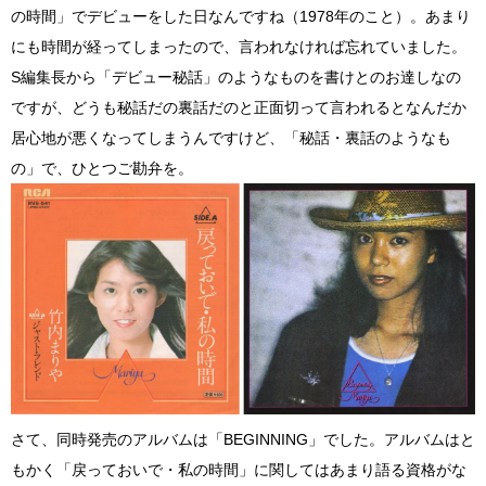
の時間」でデビューをした日なんですね（1978年のこと）。あまり
にも時間が経ってしまったので、言われなければ忘れていました。
S編集長から「デビュー秘話」のようなものを書けとのお達しなの
ですが、どうも秘話だの裏話だのと正面切って言われるとなんだか
居心地が悪くなってしまうんですけど、「秘話・裏話のようなも
の」で、ひとつご勘弁を。
さて、同時発売のアルバムは「BEGINNING」でした。アルバムはと
もかく「戻っておいで・私の時間」に関してはあまり語る資格がな