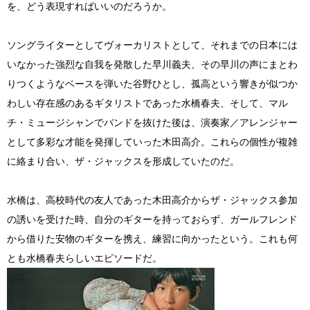
を、どう表現すればいいのだろうか。
ソングライターとしてヴォーカリストとして、それまでの日本には
いなかった強烈な自我を発散した早川義夫、その早川の声にまとわ
りつくようなベースを弾いた谷野ひとし、孤高という響きが似つか
わしい存在感のあるギタリストであった水橋春夫、そして、マル
チ・ミュージシャンでバンドを抜けた後は、演奏家／アレンジャー
として多彩な才能を発揮していった木田高介。これらの個性が複雑
に絡まり合い、ザ・ジャックスを形成していたのだ。
水橋は、高校時代の友人であった木田高介からザ・ジャックス参加
の誘いを受けた時、自分のギターを持っておらず、ガールフレンド
から借りた安物のギターを携え、練習に向かったという。これも何
とも水橋春夫らしいエピソードだ。