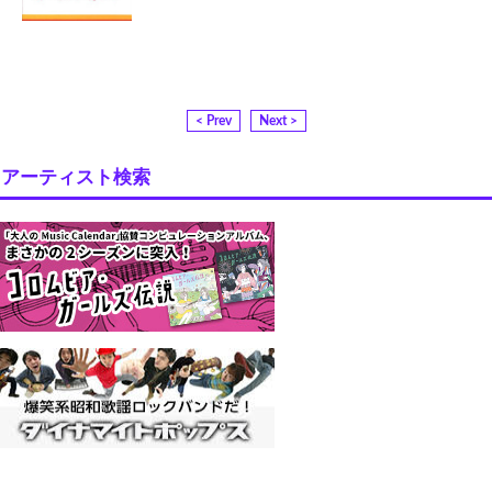
< Prev
Next >
アーティスト検索