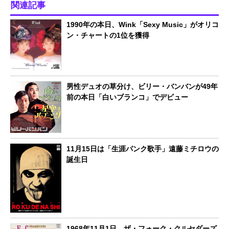
関連記事
1990年の本日、Wink「Sexy Music」がオリコ
ン・チャートの1位を獲得
男性デュオの草分け、ビリー・バンバンが49年
前の本日「白いブランコ」でデビュー
11月15日は「生涯パンク歌手」遠藤ミチロウの
誕生日
1968年11月1日、ザ・フォーク・クルセダーズ