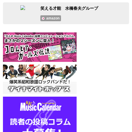
笑える才能 水橋春夫グループ
amazon