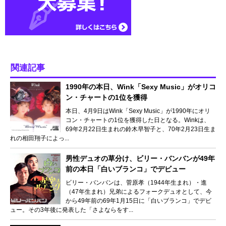
関連記事
1990年の本日、Wink「Sexy Music」がオリコ
ン・チャートの1位を獲得
本日、4月9日はWink「Sexy Music」が1990年にオリ
コン・チャートの1位を獲得した日となる。Winkは、
69年2月22日生まれの鈴木早智子と、70年2月23日生ま
れの相田翔子によっ...
男性デュオの草分け、ビリー・バンバンが49年
前の本日「白いブランコ」でデビュー
ビリー・バンバンは、菅原孝（1944年生まれ）・進
（47年生まれ）兄弟によるフォークデュオとして、今
から49年前の69年1月15日に「白いブランコ」でデビ
ュー。その3年後に発表した「さよならをす...