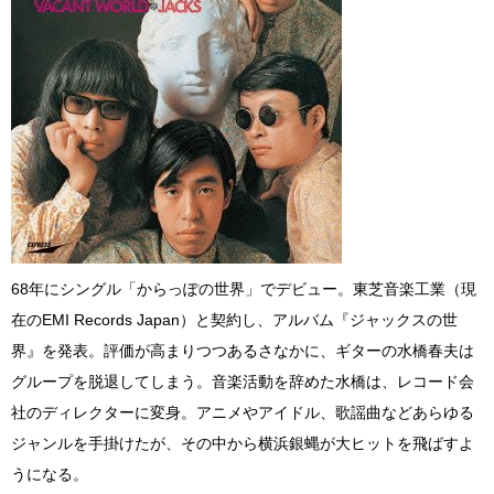
68年にシングル「からっぽの世界」でデビュー。東芝音楽工業（現
在のEMI Records Japan）と契約し、アルバム『ジャックスの世
界』を発表。評価が高まりつつあるさなかに、ギターの水橋春夫は
グループを脱退してしまう。音楽活動を辞めた水橋は、レコード会
社のディレクターに変身。アニメやアイドル、歌謡曲などあらゆる
ジャンルを手掛けたが、その中から横浜銀蝿が大ヒットを飛ばすよ
うになる。