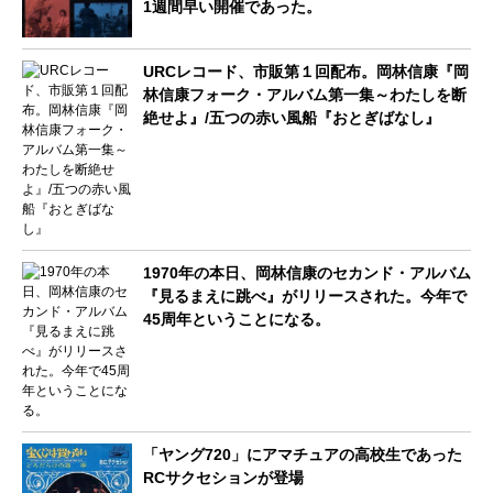
1週間早い開催であった。
URCレコード、市販第１回配布。岡林信康『岡
林信康フォーク・アルバム第一集～わたしを断
絶せよ』/五つの赤い風船『おとぎばなし』
1970年の本日、岡林信康のセカンド・アルバム
『見るまえに跳べ』がリリースされた。今年で
45周年ということになる。
「ヤング720」にアマチュアの高校生であった
RCサクセションが登場