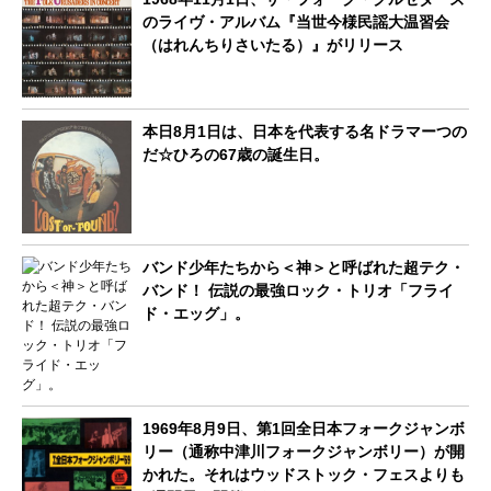
のライヴ・アルバム『当世今様民謡大温習会
（はれんちりさいたる）』がリリース
本日8月1日は、日本を代表する名ドラマーつの
だ☆ひろの67歳の誕生日。
バンド少年たちから＜神＞と呼ばれた超テク・
バンド！ 伝説の最強ロック・トリオ「フライ
ド・エッグ」。
1969年8月9日、第1回全日本フォークジャンボ
リー（通称中津川フォークジャンボリー）が開
かれた。それはウッドストック・フェスよりも