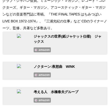
クラブ・ジャパン会員。ミュージック・マガジン、レコード・コレ
クターズ、ギター・マガジン、アコースティック・ギター・マガジ
ンなどの音楽専門誌に寄稿。『THE FINAL TAPES はちみつぱい
LIVE BOX 1972-1974』、『三浦光紀の仕事』など CDのライナーノ
ーツ、監修、共著など多数あり。
ジャックスの世界(紙ジャケット仕様) ジャ
ックス
amazon
ノクターン:夜想曲 WINK
amazon
考える人 水橋春夫グループ
amazon