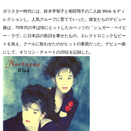
ポリスター時代には、鈴木早智子と相田翔子の二人組 Wink をディ
レクションし、人気グループに育てていった。彼女たちのデビュー
曲は、70年代の半ば頃にヒットしたルベッツの「シュガー・ベイビ
ー・ラヴ」に日本語の歌詞を乗せたもの。エレクトロニックなビー
トを加え、クールに歌わせたのがヒットの要因だった。デビュー曲
にして、オリコン・チャートの20位を記録した。