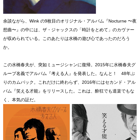
余談ながら、Wink の9枚目のオリジナル・アルバム『Nocturne 〜夜
想曲〜』の中には、ザ・ジャックスの「時計をとめて」のカヴァー
が収められている。このあたりは水橋の遊び心であったのだろう
か。
この水橋春夫が、突如ミュージシャンに復帰。2015年に水橋春夫グ
ループ名義でアルバム『考える人』を発表した。なんと！ 48年ぶ
りのカムバック。これだけに終わらず、2016年にはセカンド・アル
バム『笑える才能』をリリースした。これは、酔狂でも道楽でもな
く、本気の証だ。