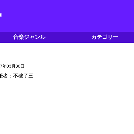
音楽ジャンル
カテゴリー
17年03月30日
筆者：不破了三