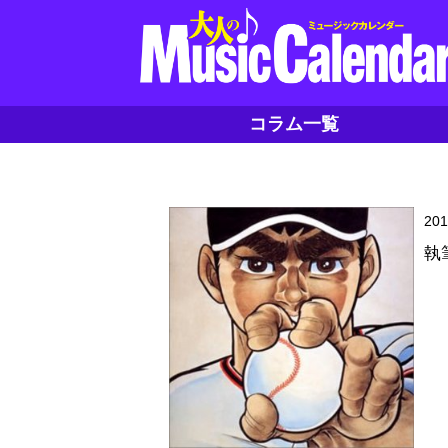
コラム一覧
20
執