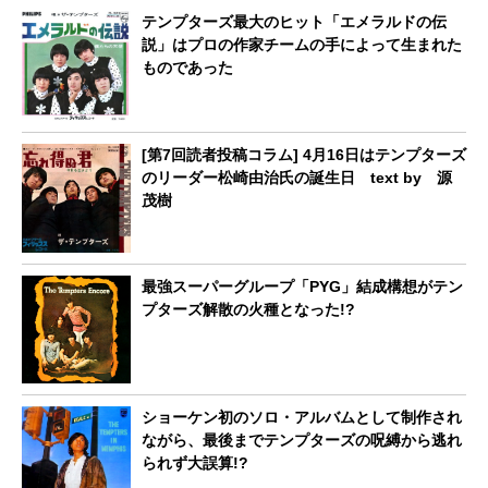
テンプターズ最大のヒット「エメラルドの伝
説」はプロの作家チームの手によって生まれた
ものであった
[第7回読者投稿コラム] 4月16日はテンプターズ
のリーダー松崎由治氏の誕生日 text by 源
茂樹
最強スーパーグループ「PYG」結成構想がテン
プターズ解散の火種となった!?
ショーケン初のソロ・アルバムとして制作され
ながら、最後までテンプターズの呪縛から逃れ
られず大誤算!?