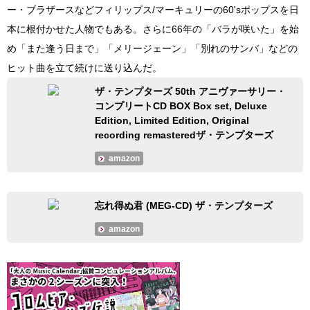
ー・ブラザースなどフィリップス/マーキュリーの60'sポップスを日
本に根付かせた人物でもある。さらに66年の「バラが咲いた」を始
め「また逢う日まで」「メリージェーン」「別れのサンバ」などの
ヒット曲を立て続けに送り込んだ。
ザ・テンプターズ 50th アニヴァーサリー・
コンプリートCD BOX Box set, Deluxe
Edition, Limited Edition, Original
recording remasteredザ・テンプターズ
amazon
忘れ得ぬ君 (MEG-CD) ザ・テンプターズ
amazon