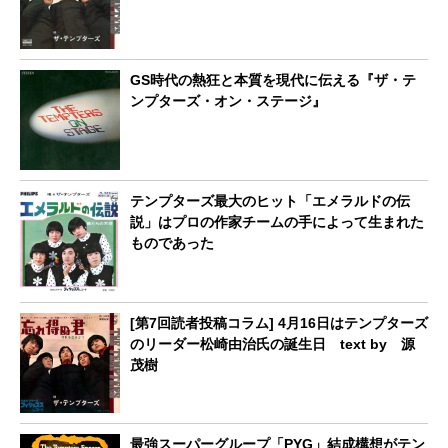
GS時代の熱狂と本質を現代に伝える『ザ・テ
ンプターズ・オン・ステージ』
テンプターズ最大のヒット「エメラルドの伝
説」はプロの作家チームの手によって生まれた
ものであった
[第7回読者投稿コラム] 4月16日はテンプターズ
のリーダー松崎由治氏の誕生日 text by 源
茂樹
最強スーパーグループ「PYG」結成構想がテン