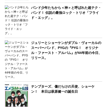
バンド少年たちから＜神＞と呼ばれた超テク・
バンド！ 伝説の最強ロック・トリオ「フライ
ド・エッグ」。
ジュリーとショーケンがダブル・ヴォーカルの
スーパーバンド、PYGの『PYG！ オリジナ
ル・ファースト・アルバム』が44年前の今日、
リリース。
テンプターズ、傷だらけの天使、ショーケ
ン！ 本日は萩原健一の誕生日