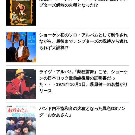
プターズ解散の火種となった!?
ショーケン初のソロ・アルバムとして制作され
ながら、最後までテンプターズの呪縛から逃れ
られず大誤算!?
ライヴ・アルバム『熱狂雷舞』こそ、ショーケ
ンの日本ロック最前線復帰の証明書だっ
た・・・1978年10月1日、萩原健一の名盤がリ
リース
バンド内不協和音の火種となった異色GSソン
グ「おかあさん」