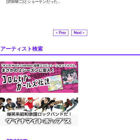
(沢田研二)とショーケンだった...
< Prev
Next >
アーティスト検索