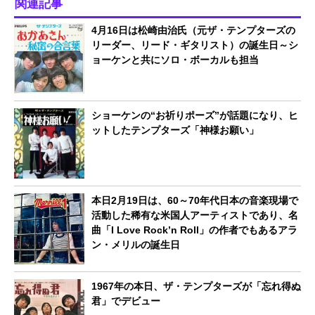
関連記事
4月16日は松崎由治氏（元ザ・テンプターズの
リーダー、リード・ギタリスト）の誕生日～シ
ョーケンと共にソロ・ボーカルも担当
ショーケンの“お祈りポーズ”が話題になり、ヒ
ットしたテンプターズ「神様お願い」
本日2月19日は、60～70年代日本の音楽現場で
活動した稀有な米国人アーティストであり、名
曲「I Love Rock’n Roll」の作者でもあるアラ
ン・メリルの誕生日
1967年の本日、ザ・テンプターズが「忘れ得ぬ
君」でデビュー