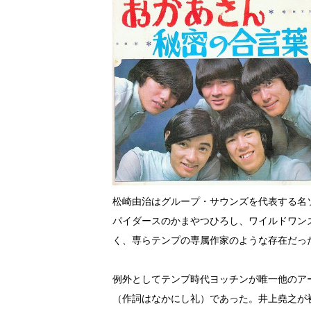
松崎由治はグループ・サウンズを代表する名
パイダースのかまやつひろし、ワイルドワン
く、専らテンプの専属作家のような存在だっ
例外としてテンプ時代ヨッチンが唯一他のア
（作詞はなかにし礼）であった。井上堯之が