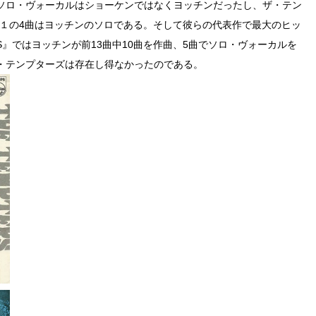
ソロ・ヴォーカルはショーケンではなくヨッチンだったし、ザ・テン
の１の4曲はヨッチンのソロである。そして彼らの代表作で最大のヒッ
TERS』ではヨッチンが前13曲中10曲を作曲、5曲でソロ・ヴォーカルを
・テンプターズは存在し得なかったのである。