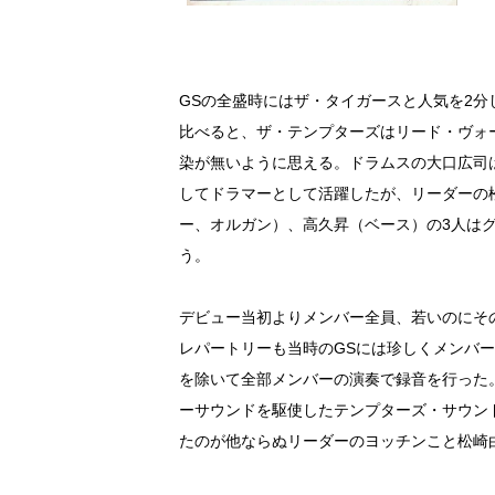
GSの全盛時にはザ・タイガースと人気を2
比べると、ザ・テンプターズはリード・ヴォ
染が無いように思える。ドラムスの大口広司
してドラマーとして活躍したが、リーダーの
ー、オルガン）、高久昇（ベース）の3人は
う。
デビュー当初よりメンバー全員、若いのにそ
レパートリーも当時のGSには珍しくメンバ
を除いて全部メンバーの演奏で録音を行った
ーサウンドを駆使したテンプターズ・サウン
たのが他ならぬリーダーのヨッチンこと松崎