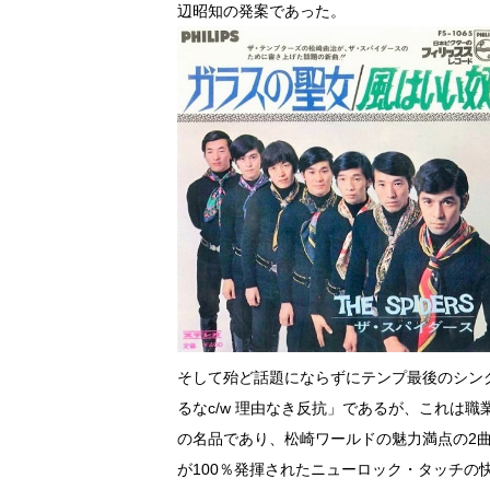
辺昭知の発案であった。
そして殆ど話題にならずにテンプ最後のシン
るなc/w 理由なき反抗」であるが、これは
の名品であり、松崎ワールドの魅力満点の2
が100％発揮されたニューロック・タッチの