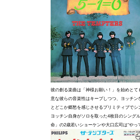
彼の創る楽曲は「神様お願い！」を始めとて
意な彼らの音楽性はキープしつつ、ヨッチン
とどこか郷愁を感じさせるプリミティブでシ
ヨッチン自身がソロを取った4枚目のシング
命」の2歳若いショーケンや大口広司は“やっ