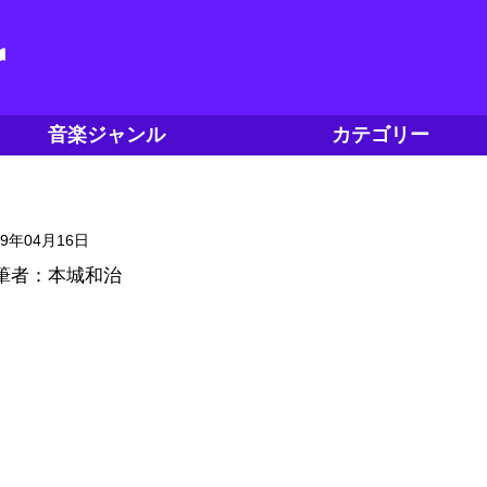
音楽ジャンル
カテゴリー
19年04月16日
筆者：本城和治