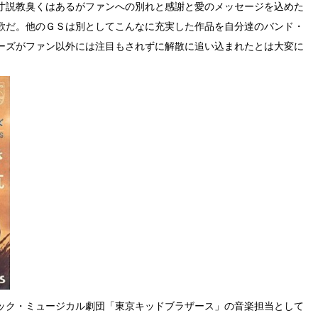
寸説教臭くはあるがファンへの別れと感謝と愛のメッセージを込めた
歌だ。他のＧＳは別としてこんなに充実した作品を自分達のバンド・
ーズがファン以外には注目もされずに解散に追い込まれたとは大変に
ック・ミュージカル劇団「東京キッドブラザース」の音楽担当として