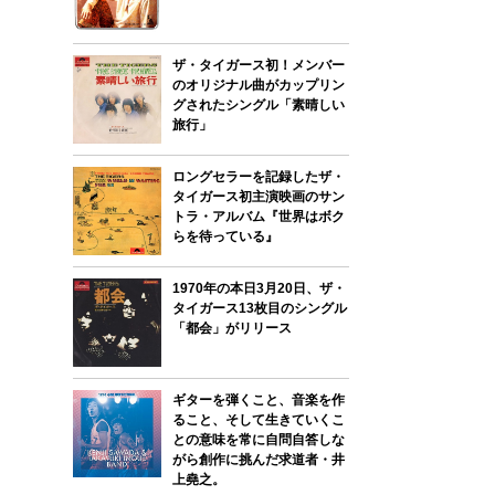
ザ・タイガース初！メンバー
のオリジナル曲がカップリン
グされたシングル「素晴しい
旅行」
ロングセラーを記録したザ・
タイガース初主演映画のサン
トラ・アルバム『世界はボク
らを待っている』
1970年の本日3月20日、ザ・
タイガース13枚目のシングル
「都会」がリリース
ギターを弾くこと、音楽を作
ること、そして生きていくこ
との意味を常に自問自答しな
がら創作に挑んだ求道者・井
上堯之。