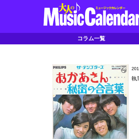
コラム一覧
20
執