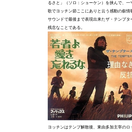
るさと」（ソロ：ショーケン）を挟んで、一
歌でヨッチン節ここにありと云う感動の叙情
サウンドで最後まで表現出来たザ・テンプタ
残念なことである。
ヨッチンはテンプ解散後、東由多加主宰のロ