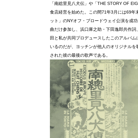
「南総里見八犬伝」や「THE STORY OF 
食店経営を始めた。この間71年3月には69
ット」のNYオフ・ブロードウェイ公演を成功
曲だけ参加し、浜口庫之助・下田逸郎共作詞
田と私が共同プロデュースしたこのアルバム
いるのだが、ヨッチンが他人のオリジナルを
された彼の最後の歌声である。