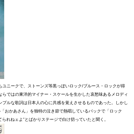
もユニークで、ストーンズ等黒っぽいロック/ブルース・ロックが得
ならではの東洋的マイナー・スケールを生かした哀愁味あるメロディ
ンプルな歌詞は日本人の心に共感を覚えさせるものであった。しかし
ル「おかあさん」を独特の泣き節で熱唱しているバックで「ロック
てられねェよ”とばかりステージで白け切っていたと聞く。