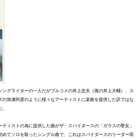
ソングライターの一人だがブルコメの井上忠夫（後の井上大輔）、ス
ズの加瀬邦彦のように様々なアーティストに楽曲を提供した訳ではな
た。
ーティストの為に提供した曲がザ・スパイダースの「ガラスの聖女」
初めてソロを取ったシングル曲で、これはスパイダースのリーダー田