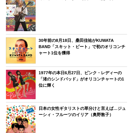
30年前の8月18日、桑田佳祐がKUWATA
BAND「スキット・ビート」で初のオリコンチ
ャート1位を獲得
1977年の本日6月27日、ピンク・レディーの
「渚のシンドバッド」がオリコンチャートの1
位に輝く
日本の女性ギタリストの草分けと言えば…ジュ
ーシィ・フルーツのイリア（奥野敦子）