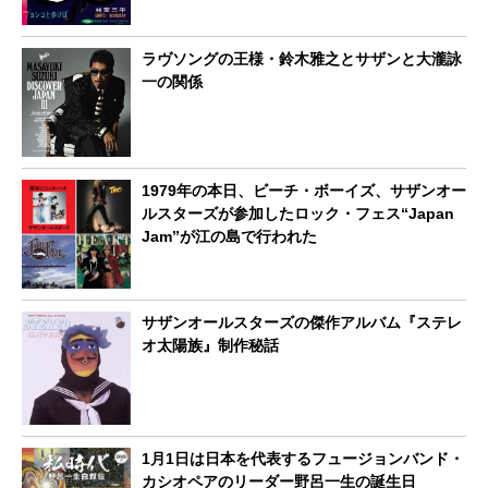
ラヴソングの王様・鈴木雅之とサザンと大瀧詠
一の関係
1979年の本日、ビーチ・ボーイズ、サザンオー
ルスターズが参加したロック・フェス“Japan
Jam”が江の島で行われた
サザンオールスターズの傑作アルバム『ステレ
オ太陽族』制作秘話
1月1日は日本を代表するフュージョンバンド・
カシオペアのリーダー野呂一生の誕生日