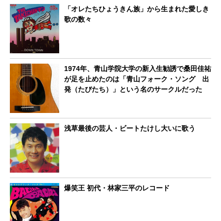
「オレたちひょうきん族」から生まれた愛しき
歌の数々
1974年、青山学院大学の新入生勧誘で桑田佳祐
が足を止めたのは「青山フォーク・ソング 出
発（たびたち）」という名のサークルだった
浅草最後の芸人・ビートたけし大いに歌う
爆笑王 初代・林家三平のレコード