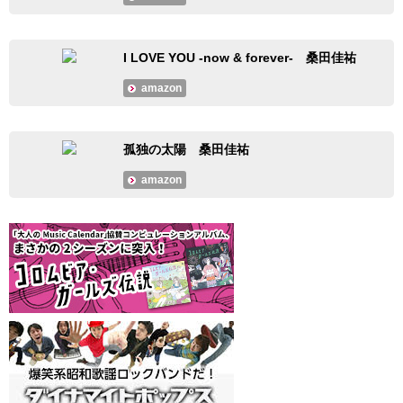
I LOVE YOU -now & forever- 桑田佳祐
amazon
孤独の太陽 桑田佳祐
amazon