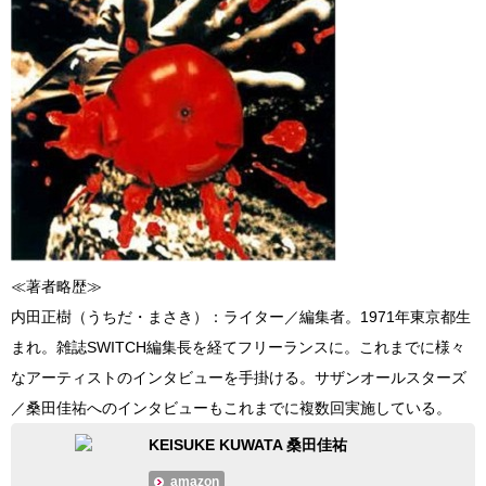
≪著者略歴≫
内田正樹（うちだ・まさき）：ライター／編集者。1971年東京都生
まれ。雑誌SWITCH編集長を経てフリーランスに。これまでに様々
なアーティストのインタビューを手掛ける。サザンオールスターズ
／桑田佳祐へのインタビューもこれまでに複数回実施している。
KEISUKE KUWATA 桑田佳祐
amazon