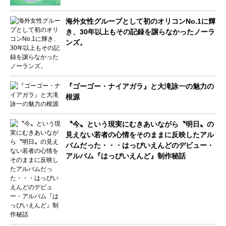
海外女性グループとして初のオリコンNo.1に輝
き、30年以上もその記録を譲らなかったノーラ
ンズ。
『ゴーゴー・ナイアガラ』と大滝詠一の魅力の
根源
〝今〟という現実にむきあいながら〝明日〟の
見えない若者の心情をそのままに反映したアル
バムだった・・・はっぴいえんどのデビュー・
アルバム『はっぴいえんど』制作秘話