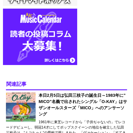
関連記事
本日2月5日は弘田三枝子の誕生日～1983年に”
MICO”名義で出されたシングル「O-KAY」はサ
ザンオールスターズ「MICO」へのアンサーソ
ング
1961年に東芝レコードから「子供ぢゃないの」でレコ
ードデビューし、弱冠14才にしてポップスクイーンの地位を確立した弘田
三枝子は、“ミコちゃん”の愛称で親しまれた。「ヴァケーション」「すてき