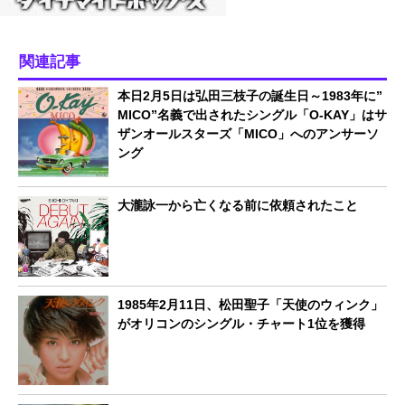
関連記事
本日2月5日は弘田三枝子の誕生日～1983年に”
MICO”名義で出されたシングル「O-KAY」はサ
ザンオールスターズ「MICO」へのアンサーソ
ング
大瀧詠一から亡くなる前に依頼されたこと
1985年2月11日、松田聖子「天使のウィンク」
がオリコンのシングル・チャート1位を獲得