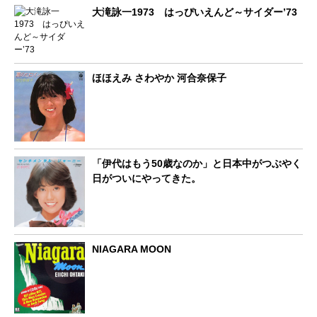
大滝詠一1973 はっぴいえんど～サイダー’73
ほほえみ さわやか 河合奈保子
「伊代はもう50歳なのか」と日本中がつぶやく
日がついにやってきた。
NIAGARA MOON