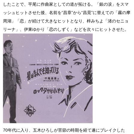
したことで、平尾に作曲家としての道が拓ける。「銀の涙」をスマ
ッシュヒットさせた後、名前を“昌章”から“昌晃”に替えての「霧の摩
周湖」「恋」が続けて大きなヒットとなり、梓みちよ「渚のセニョ
リーナ」、伊東ゆかり「恋のしずく」などを次々にヒットさせた。
70年代に入り、五木ひろしが苦節の時期を経て遂にブレイクした