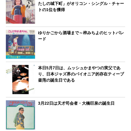
たしの城下町」がオリコン・シングル・チャー
トの1位を獲得
ゆりかごから酒場まで～梓みちよのヒットパレ
ード
本日5月7日は、ムッシュかまやつの実父であ
り、日本ジャズ界のパイオニア的存在ティーブ
釜萢の誕生日である
3月22日は天才司会者・大橋巨泉の誕生日