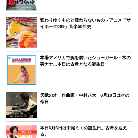
変わりゆくものと変わらないもの～アニメ『サ
イボーグ009』音楽50年史
本場アメリカで腕を磨いたショーガール・木の
実ナナ…本日は古希となる誕生日
天賦の才 作曲家・中村八大 6月10日はその
命日
本日6月6日は中尾ミエの誕生日。古希を迎え
る。