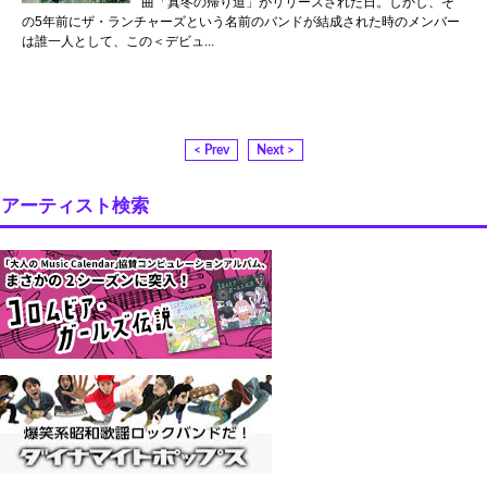
曲「真冬の帰り道」がリリースされた日。しかし、そ
の5年前にザ・ランチャーズという名前のバンドが結成された時のメンバー
は誰一人として、この＜デビュ...
< Prev
Next >
アーティスト検索