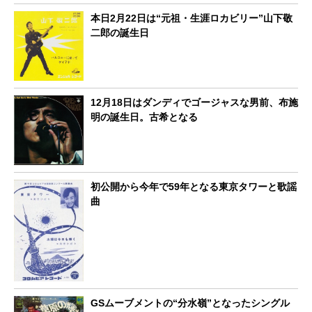
本日2月22日は“元祖・生涯ロカビリー”山下敬
二郎の誕生日
12月18日はダンディでゴージャスな男前、布施
明の誕生日。古希となる
初公開から今年で59年となる東京タワーと歌謡
曲
GSムーブメントの“分水嶺”となったシングル