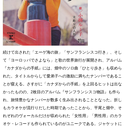
続けて出された「エーゲ海の旅」「サンフランシスコ行き」、そし
て「ヨーロッパでさよなら」と歌の世界旅行が展開され、アルバム
『カナダからの手紙』には、畑中のソロ曲「ひとり歩き」も収めら
れた。タイトルからして愛弟子への激励に満ちたナンバーであるこ
とが窺える。さすがに「カナダからの手紙」を上回るヒットは出な
かったものの、2枚目のアルバム『サンフランシスコ物語』も作ら
れ、旅情豊かなナンバーが数多く生み出されることとなった。折し
もカラオケが流行りだした時期であったことから、平尾と畑中、そ
れぞれのヴォーカルだけが収められた「女性用」「男性用」のカラ
オケ・レコードも作られているのがユニークである。ジャケットに