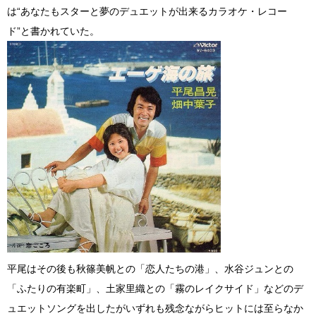
は“あなたもスターと夢のデュエットが出来るカラオケ・レコー
ド”と書かれていた。
平尾はその後も秋篠美帆との「恋人たちの港」、水谷ジュンとの
「ふたりの有楽町」、土家里織との「霧のレイクサイド」などのデ
ュエットソングを出したがいずれも残念ながらヒットには至らなか