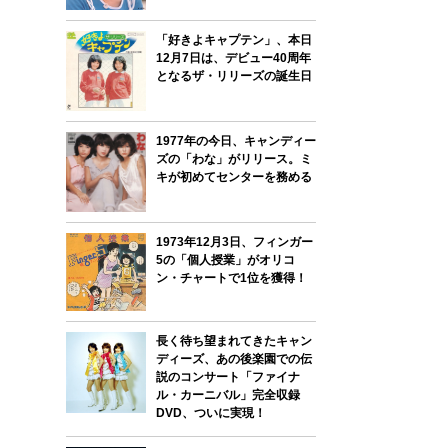
「好きよキャプテン」、本日
12月7日は、デビュー40周年
となるザ・リリーズの誕生日
1977年の今日、キャンディー
ズの「わな」がリリース。ミ
キが初めてセンターを務める
1973年12月3日、フィンガー
5の「個人授業」がオリコ
ン・チャートで1位を獲得！
長く待ち望まれてきたキャン
ディーズ、あの後楽園での伝
説のコンサート「ファイナ
ル・カーニバル」完全収録
DVD、ついに実現！