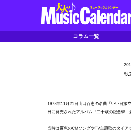
コラム一覧
20
執
1978年11月21日山口百恵の名曲「いい日
日に発売されたアルバム『二十歳の記念碑 
当時は百恵のCMソングやTV主題歌のタイア