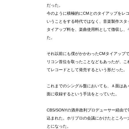
だった。
今のように積極的にCMとのタイアップをレ
いうことをする時代ではなく、音楽製作スタ
タイアップ料を、楽曲使用料として徴収し、
た。
それ以前にも僕がかかわったCMタイアップ
リコン首位を取ったことなどもあったが、こ
てレコードとして発売するという形だった。
これまでのシングル盤においても、Ａ面はあ
面に収録するという手法をとっていた。
CBS/SONYの酒井政利プロデューサー経
込まれた。ホリプロの会議にかけたところ一
とになった。