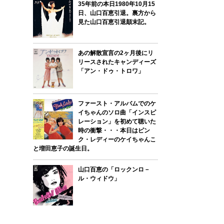
35年前の本日1980年10月15
日、山口百恵引退。裏方から
見た山口百恵引退顛末記。
あの解散宣言の2ヶ月後にリ
リースされたキャンディーズ
「アン・ドゥ・トロワ」
ファースト・アルバムでのケ
イちゃんのソロ曲「インスピ
レーション」を初めて聴いた
時の衝撃・・・本日はピン
ク・レディーのケイちゃんこ
と増田恵子の誕生日。
山口百恵の「ロックンロ－
ル・ウィドウ」