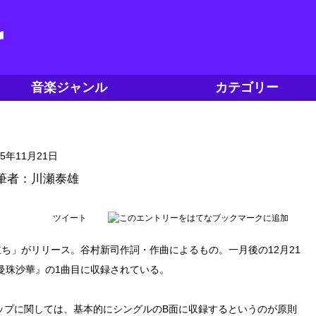
音楽ジャンル
カテゴリー
15年11月21日
筆者：川瀬泰雄
ツイート
旅立ち」がリリース。谷村新司作詞・作曲によるもの。一月後の12月21
曼珠沙華』の1曲目に収録されている。
ップに関しては、基本的にシングルのB面に収録するというのが原則