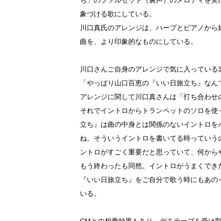
象づける歌にしている。
川口真氏のアレンジは、ハープとピアノから
曲を、より印象的なものにしている。
川口さんご自身のアレンジで気に入っている
「やっぱり山口百恵の『いい日旅立ち』なん
アレンジに関して川口真さんは「打ち合わせ
それでイントロからトランペットのソロを使
立ち』は曲の中身とは関係のないイントロを
ね。そういうイントロを書いてる時っていう
ントロがすごく重要だと思っていて、何から
もう終わったも同然。イントロがうまくでき
『いい日旅立ち』をご自分で歌う時にもあの
いる。
CMとの相乗効果もあり、デモテープを受け