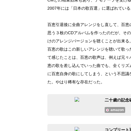
2007年には「日本の歌百選」に選ばれている
百恵引退後に全曲アレンジをし直して、百恵
思う３枚のCDアルバムを作ったのだが、そ
けのアレンジバージョンを聴くことが出来る
百恵の歌はこの新しいアレンジを聴いて歌っ
て感じたことは、百恵の歌声は、例えば元々
恵の歌を差し込んでいった曲でも、全くリズ
に百恵自身の歌にしてしまう、という不思議
た。やはり稀有な存在だった。
二十歳の記念
amazon
コンプリート百恵