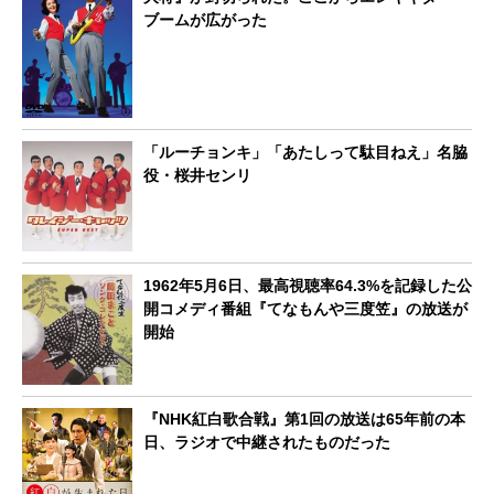
ブームが広がった
「ルーチョンキ」「あたしって駄目ねえ」名脇
役・桜井センリ
1962年5月6日、最高視聴率64.3%を記録した公
開コメディ番組『てなもんや三度笠』の放送が
開始
『NHK紅白歌合戦』第1回の放送は65年前の本
日、ラジオで中継されたものだった