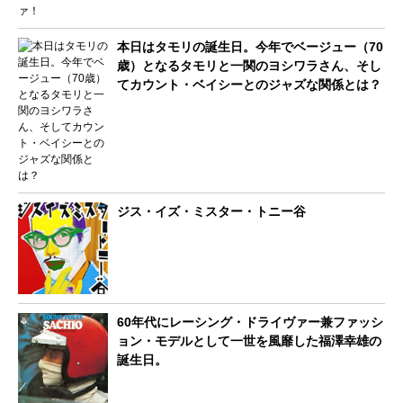
本日はタモリの誕生日。今年でベージュー（70
歳）となるタモリと一関のヨシワラさん、そし
てカウント・ベイシーとのジャズな関係とは？
ジス・イズ・ミスター・トニー谷
60年代にレーシング・ドライヴァー兼ファッシ
ョン・モデルとして一世を風靡した福澤幸雄の
誕生日。