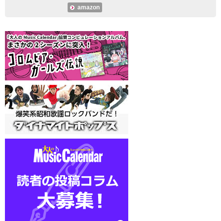
amazon