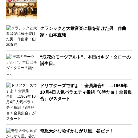
クラシックと大衆音楽に橋を架けた男 作曲
家：山本直純
“浪花のモーツアルト”、本日はキダ・タローの
誕生日。
ドリフターズですよ！ 全員集合!! …1969年
10月4日人気バラエティ番組『8時だョ！全員集
合』がスタート
奇想天外な恥ずかしがり屋、谷だァ！