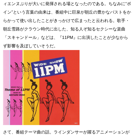
ィエンヌぶりが大いに発揮される場となったのである。ちなみに“ボ
イン”という言葉の由来は、番組中に巨泉が朝丘の豊かなバストをか
らかって使い出したことがきっかけで広まったと云われる。歌手・
朝丘雪路がクラウン時代に出した、知る人ぞ知るセクシーな楽曲
「スキャンドール」などは、『11PM』に出演したことが少なから
ず影響を及ぼしていそうだ。
さて、番組テーマ曲の話。ラインダンサーが躍るアニメーションが