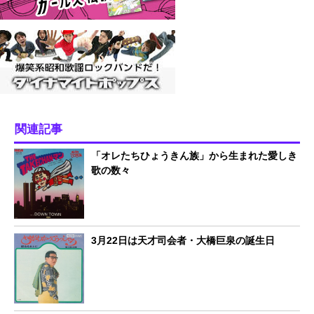
関連記事
「オレたちひょうきん族」から生まれた愛しき
歌の数々
3月22日は天才司会者・大橋巨泉の誕生日