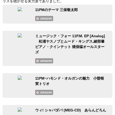
ラスを聴かせる実力派でありました。
11PMのテーマ 三保敬太郎
amazon
ミュージック・フォー 11P.M. EP [Analog]
松浦ヤスノブとムード・キングス,綾部肇
ピアノ・クインテット 猪俣猛オールスター
ズ
amazon
11PM~ハモンド・オルガンの魅力 小曽根
実トリオ
amazon
ウィ! シャバダバ (MEG-CD) あらんどろん