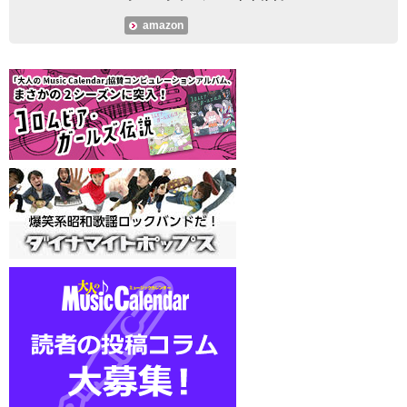
amazon