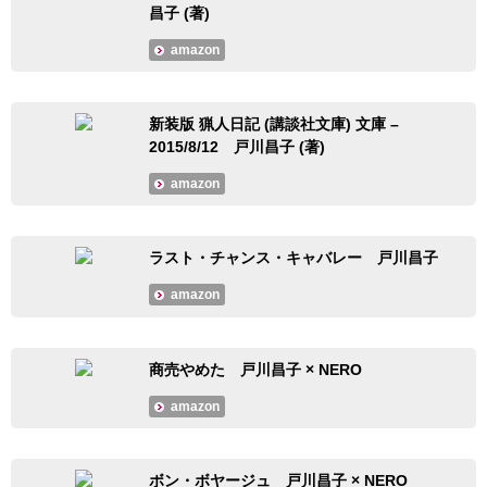
昌子 (著)
amazon
新装版 猟人日記 (講談社文庫) 文庫 –
2015/8/12 戸川昌子 (著)
amazon
ラスト・チャンス・キャバレー 戸川昌子
amazon
商売やめた 戸川昌子 × NERO
amazon
ボン・ボヤージュ 戸川昌子 × NERO