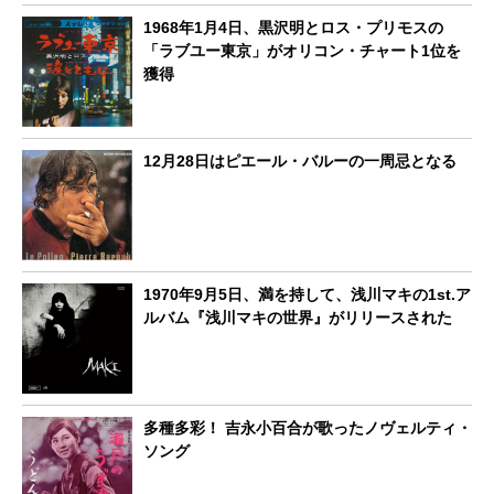
1968年1月4日、黒沢明とロス・プリモスの
「ラブユー東京」がオリコン・チャート1位を
獲得
12月28日はピエール・バルーの一周忌となる
1970年9月5日、満を持して、浅川マキの1st.ア
ルバム『浅川マキの世界』がリリースされた
多種多彩！ 吉永小百合が歌ったノヴェルティ・
ソング