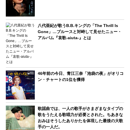
八代亜紀が歌うB.B.キングの「The Thrill Is
Gone」…ブルースと対峙して見せたニュー・
アルバム『哀歌-aiuta-』とは
46年前の今日、青江三奈「池袋の夜」がオリコ
ン・チャートの1位を獲得
歌謡曲では、一人の歌手がさまざまなタイプの
歌をうたえる歌唱力が必要とされた。ちあきな
おみはそうしたありかたを体現した最後の大歌
手の一人だ。