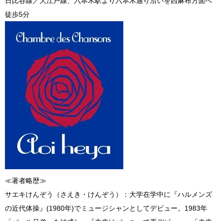
日比谷線／大江戸線、六本木駅より六本木通り沿いを西麻布方面へ
徒歩5分
≪著者略歴≫
サエキけんぞう（さえき・けんぞう）：大学在学中に『ハルメンズ
の近代体操』(1980年)でミュージシャンとしてデビュー。1983年