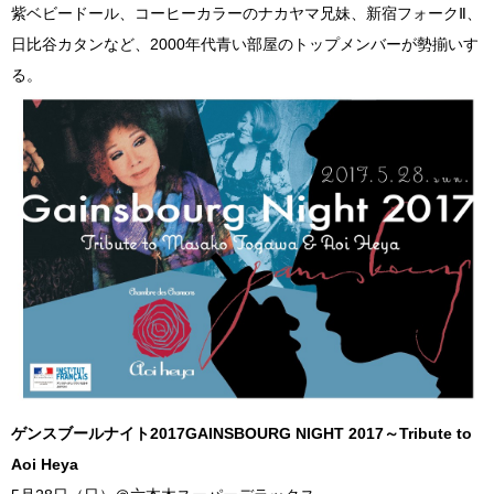
紫ベビードール、コーヒーカラーのナカヤマ兄妹、新宿フォークⅡ、
日比谷カタンなど、2000年代青い部屋のトップメンバーが勢揃いす
る。
ゲンスブールナイト2017GAINSBOURG NIGHT 2017～Tribute to
Aoi Heya