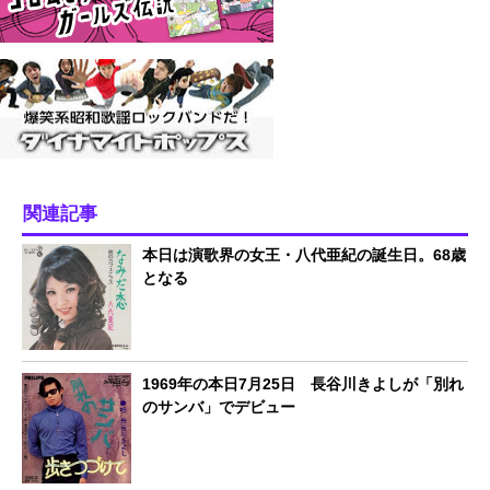
関連記事
本日は演歌界の女王・八代亜紀の誕生日。68歳
となる
1969年の本日7月25日 長谷川きよしが「別れ
のサンバ」でデビュー