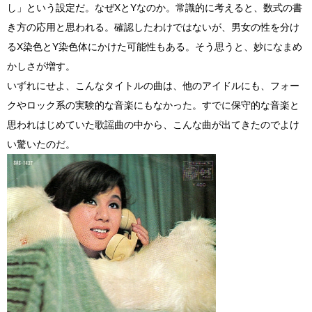
し」という設定だ。なぜXとYなのか。常識的に考えると、数式の書
き方の応用と思われる。確認したわけではないが、男女の性を分け
るX染色とY染色体にかけた可能性もある。そう思うと、妙になまめ
かしさが増す。
いずれにせよ、こんなタイトルの曲は、他のアイドルにも、フォー
クやロック系の実験的な音楽にもなかった。すでに保守的な音楽と
思われはじめていた歌謡曲の中から、こんな曲が出てきたのでよけ
い驚いたのだ。