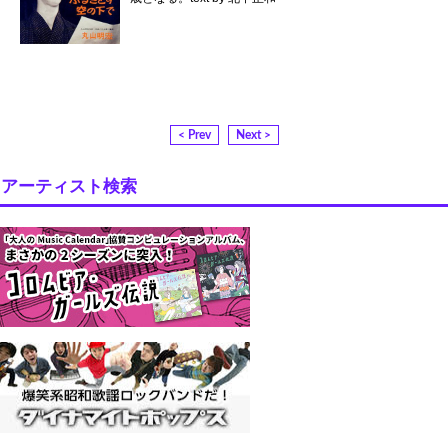
< Prev
Next >
アーティスト検索