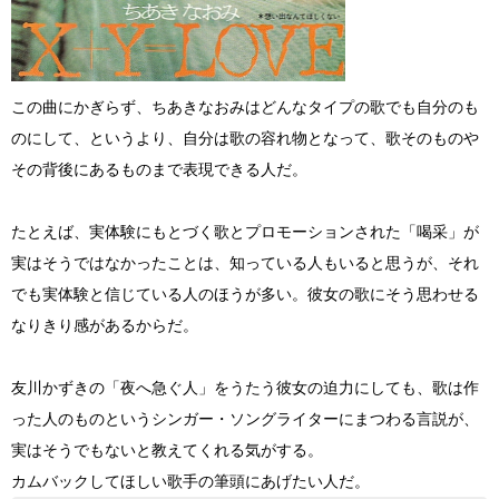
この曲にかぎらず、ちあきなおみはどんなタイプの歌でも自分のも
のにして、というより、自分は歌の容れ物
となって、歌そのものや
その背後にあるものまで表現できる人だ。
たとえば、実体験にもとづく歌とプロモーションされた「喝采」が
実はそうではなかったことは、知っている人もいると思うが、それ
でも実体験と信じている人のほうが多い。彼女の歌にそう思わせる
なりきり感があるからだ。
友川かずきの「夜へ急ぐ人」をうたう彼女の迫力にしても、歌は作
った人のものというシンガー・ソングライターにまつわる言説が、
実はそうでもないと教えてくれる気がする。
カムバックしてほしい歌手の筆頭にあげたい人だ。