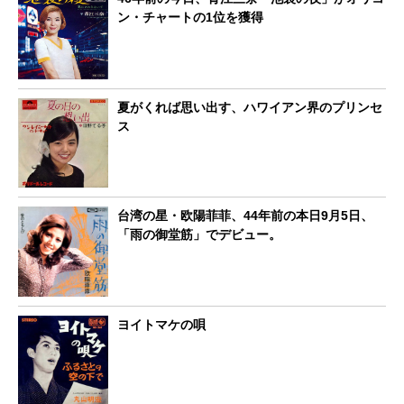
ン・チャートの1位を獲得
夏がくれば思い出す、ハワイアン界のプリンセ
ス
台湾の星・欧陽菲菲、44年前の本日9月5日、
「雨の御堂筋」でデビュー。
ヨイトマケの唄