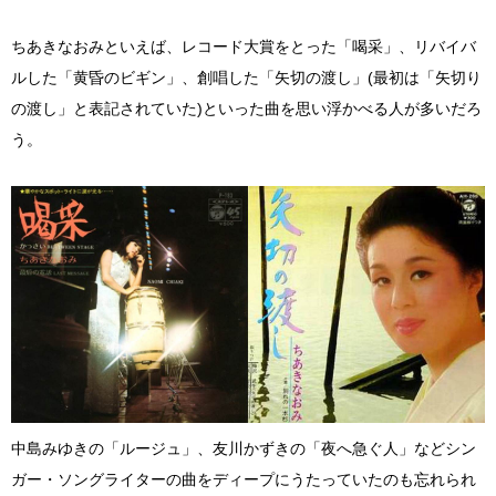
ちあきなおみといえば、レコード大賞をとった「喝采」、リバイバ
ルした「黄昏のビギン」、創唱した「矢切の渡し」(最初は「矢切り
の渡し」と表記されていた)といった曲を思い浮かべる人が多いだろ
う。
中島みゆきの「ルージュ」、友川かずきの「夜へ急ぐ人」などシン
ガー・ソングライターの曲をディープにうたっていたのも忘れられ