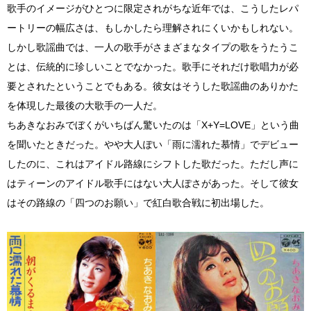
歌手のイメージがひとつに限定されがちな近年では、こうしたレパ
ートリーの幅広さは、もしかしたら理解されにくいかもしれない。
しかし歌謡曲では、一人の歌手がさまざまなタイプの歌をうたうこ
とは、伝統的に珍しいことでなかった。歌手にそれだけ歌唱力が必
要とされたということでもある。彼女はそうした歌謡曲のありかた
を体現した最後の大歌手の一人だ。
ちあきなおみでぼくがいちばん驚いたのは「X+Y=LOVE」という曲
を聞いたときだった。やや大人ぽい「雨に濡れた慕情」でデビュー
したのに、これはアイドル路線にシフトした歌だった。ただし声に
はティーンのアイドル歌手にはない大人ぽさがあった。そして彼女
はその路線の「四つのお願い」で紅白歌合戦に初出場した。