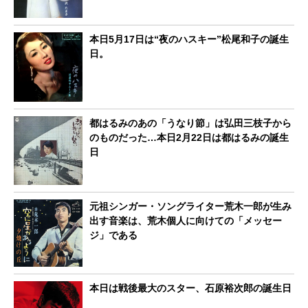
本日5月17日は“夜のハスキー”松尾和子の誕生
日。
都はるみのあの「うなり節」は弘田三枝子から
のものだった…本日2月22日は都はるみの誕生
日
元祖シンガー・ソングライター荒木一郎が生み
出す音楽は、荒木個人に向けての「メッセー
ジ」である
本日は戦後最大のスター、石原裕次郎の誕生日